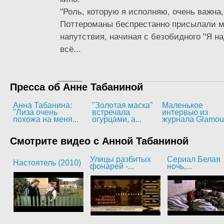
"Роль, которую я исполняю, очень важна, 
Поттероманы беспрестанно присылали м
напутствия, начиная с безобидного "Я н
всё...
Пресса об Анне Табаниной
Анна Табанина:
"Золотая маска"
Маленькое
"Лиза очень
встречала
интервью из
похожа на меня...
огурцами, а...
журнала Glamou
Смотрите видео с Анной Табаниной
Улицы разбитых
Сериал Белая
Настоятель (2010)
фонарей -...
ночь,...