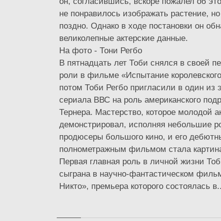
он, согласившись, вскоре пожалел об эт
не понравилось изображать растение, но
поздно. Однако в ходе постановки он об
великолепные актерские данные.
На фото - Тони Регбо
В пятнадцать лет Тоби снялся в своей 
роли в фильме «Испытание королевского
потом Тоби Регбо пригласили в один из 
сериала ВВС на роль американского под
Тернера. Мастерство, которое молодой а
демонстрировал, исполняя небольшие р
продюсеры большого кино, и его дебют
полнометражным фильмом стала картина
Первая главная роль в личной жизни То
сыграна в научно-фантастическом филь
Никто», премьера которого состоялась в..