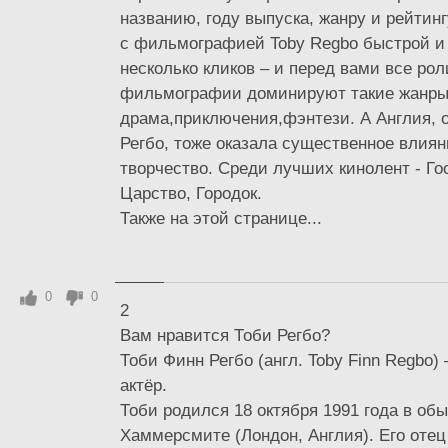
названию, году выпуска, жанру и рейтин
с фильмографией Toby Regbo быстрой и 
несколько кликов – и перед вами все рол
фильмографии доминируют такие жанры
драма,приключения,фэнтези. А Англия, 
Регбо, тоже оказала существенное влиян
творчество. Среди лучших кинолент - Го
Царство, Городок.
Также на этой странице...
0
0
2
Вам нравится Тоби Регбо?
Тоби Финн Регбо (англ. Toby Finn Regbo)
актёр.
Тоби родился 18 октября 1991 года в об
Хаммерсмите (Лондон, Англия). Его отец