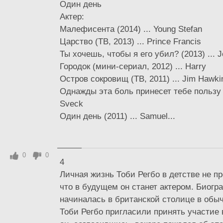
Один день
Актер:
Малефисента (2014) ... Young Stefan
Царство (ТВ, 2013) ... Prince Francis
Ты хочешь, чтобы я его убил? (2013) ... 
Городок (мини-сериал, 2012) ... Harry
Остров сокровищ (ТВ, 2011) ... Jim Hawki
Однажды эта боль принесет тебе пользу (
Sveck
Один день (2011) ... Samuel...
0
0
4
Личная жизнь Тоби Регбо в детстве не п
что в будущем он станет актером. Биогр
начиналась в британской столице в обыч
Тоби Регбо пригласили принять участие 