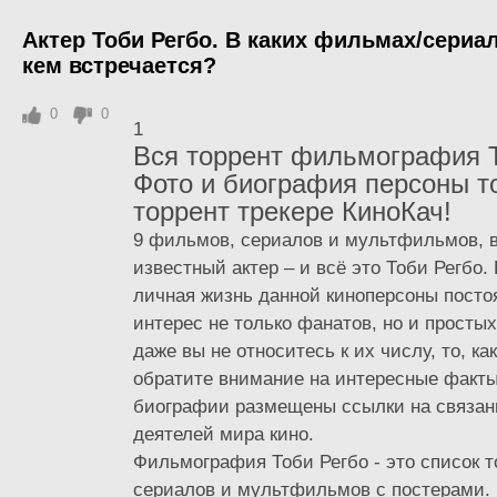
Актер Тоби Регбо. В каких фильмах/сериа
кем встречается?
0
0
1
Вся торрент фильмография Т
Фото и биография персоны т
торрент трекере КиноКач!
9 фильмов, сериалов и мультфильмов, 
известный актер – и всё это Тоби Регбо.
личная жизнь данной киноперсоны посто
интерес не только фанатов, но и просты
даже вы не относитесь к их числу, то, к
обратите внимание на интересные факты
биографии размещены ссылки на связан
деятелей мира кино.
Фильмография Тоби Регбо - это список 
сериалов и мультфильмов с постерами.