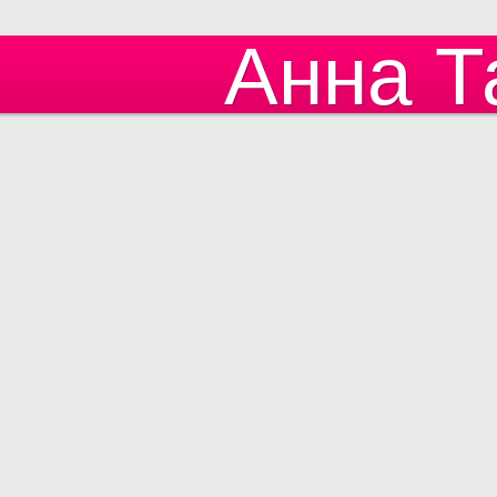
Анна Т