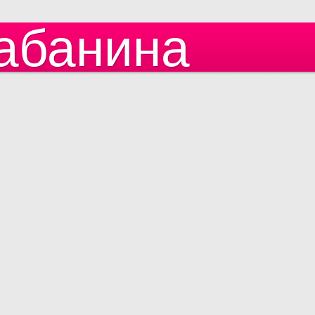
абанина