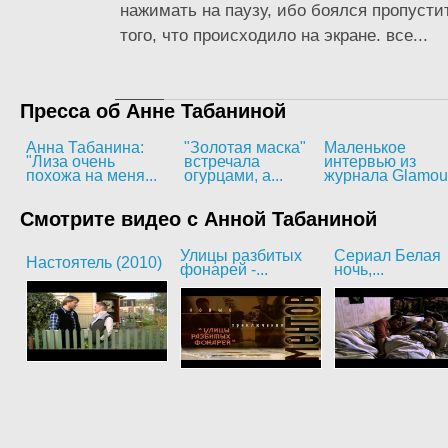
нажимать на паузу, ибо боялся пропусти
того, что происходило на экране. все...
Пресса об Анне Табаниной
Анна Табанина:
"Золотая маска"
Маленькое
"Лиза очень
встречала
интервью из
похожа на меня...
огурцами, а...
журнала Glamou
Смотрите видео с Анной Табаниной
Улицы разбитых
Сериал Белая
Настоятель (2010)
фонарей -...
ночь,...