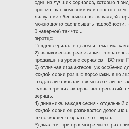
один из лучших сериалов, которые я вид
просмотру в компании или просто с кем-
дискуссии обеспечена после каждой сер
можно долго расписывать подробности, н
3 наверное) так что...
вкратце:
1) идея сериала в целом и тематика кажд
2) великолепная реализация. операторска
продакшн на уровне сериалов HBO или 
3) отличная игра актеров. уж особенно дл
каждой серии разные персонажи. я не зн
создатели откопали так много если не та
очень хороших актеров. нет претензий. 
веришь.
4) динамика. каждая серия - отдельный с
каждой серии он развивается довольно б
не позволяет оторваться от экрана
5) диалоги. при просмотре много раз пр