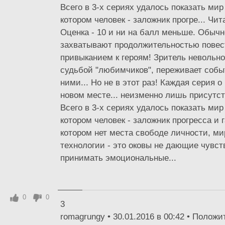
Всего в 3-х сериях удалось показать мир
котором человек - заложник прогре... Чи
Оценка - 10 и ни на балл меньше. Обыч
захватывают продолжительностью повес
привыканием к героям! Зритель невольно
судьбой "любимчиков", переживает собы
ними... Но не в этот раз! Каждая серия о
новом месте... неизменно лишь присутст
Всего в 3-х сериях удалось показать мир
котором человек - заложник прогресса и 
котором нет места свободе личности, ми
технологии - это оковы не дающие чувст
принимать эмоциональные...
0
0
3
romagrungy • 30.01.2016 в 00:42 • Полож