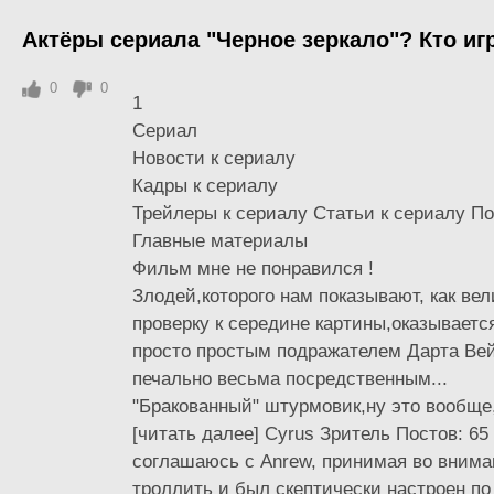
Актёры сериала "Черное зеркало"? Кто иг
0
0
1
Сериал
Новости к сериалу
Кадры к сериалу
Трейлеры к сериалу Статьи к сериалу По
Главные материалы
Фильм мне не понравился !
Злодей,которого нам показывают, как ве
проверку к середине картины,оказываетс
просто простым подражателем Дарта Вейд
печально весьма посредственным...
"Бракованный" штурмовик,ну это вообще,к
[читать далее] Cyrus Зритель Постов: 65
соглашаюсь с Anrew, принимая во внима
троллить и был скептически настроен п