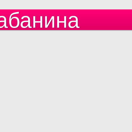
абанина