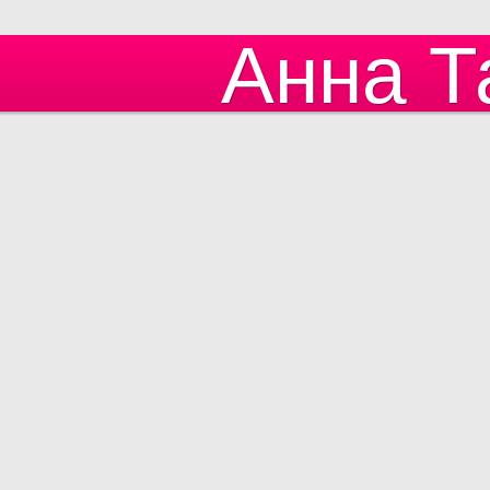
Анна Т