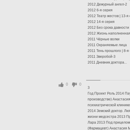
2012 Дежурный ангел-2
2012 6-я серия
2012 Театр жестов | 13-я
2012 14-я серия
2012 Без срока давности
2012 Жизнь наполненная 
2011 Чёрные волки
2011 Охраняемые лица
2011 Тень прошлого | 8-я
2011 Зверобой-3
2011 Дневник доктора...
0
0
3
Год Проект Роль 2014 Пау
производстве) Анастасия
психиатрической клинике
2014 Земский доктор. Лю
жизни медсестра 2013 Пр
Лара 2013 Под прицелом
(Фармацевт) Анастасия М