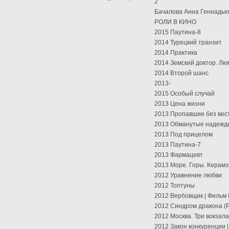
2
Бачалова Анна Геннадье
РОЛИ В КИНО
2015 Паутина-8
2014 Турецкий транзит
2014 Практика
2014 Земский доктор. Лю
2014 Второй шанс
2013-
2015 Особый случай
2013 Цена жизни
2013 Пропавшие без вес
2013 Обманутые надежды
2013 Под прицелом
2013 Паутина-7
2013 Фармацевт
2013 Море. Горы. Керамз
2012 Уравнение любви
2012 Топтуны
2012 Вербовщик | Фильм
2012 Синдром дракона (Р
2012 Москва. Три вокзала
2012 Закон конкуренции |