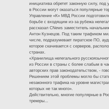
инициатива обретет законную силу, под 
в России могут оказаться популярные то
Управление «К» МВД России подготовил
борьбе с входящим из-за рубежа нелег
рассказал CNews заместитель начальник
Антон Кузнецов. Под таким трафиком ми
числе, подразумевает пиратское ПО, ауд
которое скачивается с серверов, распол
странах.
«Хранилища нелегального русскоязычног
из России в страны с более слабым в ч
авторских прав законодательством, - гов
Решением этой проблемы могло бы стат
незаконного трафика на уровне магистра
которых не так много».
Действительно, многие популярные в Ро
трекеры...