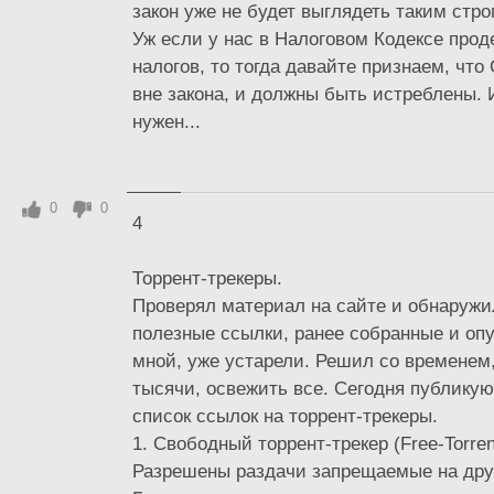
закон уже не будет выглядеть таким стро
Уж если у нас в Налоговом Кодексе прод
налогов, то тогда давайте признаем, ч
вне закона, и должны быть истреблены. 
нужен...
0
0
4
Торрент-трекеры.
Проверял материал на сайте и обнаружи
полезные ссылки, ранее собранные и оп
мной, уже устарели. Решил со временем,
тысячи, освежить все. Сегодня публику
список ссылок на торрент-трекеры.
1. Свободный торрент-трекер (Free-Torrent
Разрешены раздачи запрещаемые на дру