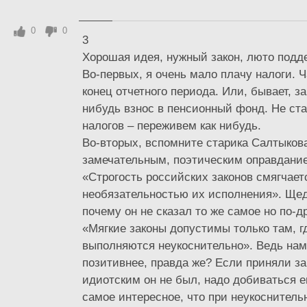
0
0
3
Хорошая идея, нужный закон, люто подд
Во-первых, я очень мало плачу налоги. 
конец отчетного периода. Или, бывает, за
нибудь взнос в пенсионный фонд. Не ст
налогов – переживем как нибудь.
Во-вторых, вспомните старика Салтыков
замечательным, поэтическим оправдани
«Строгость российских законов смягчает
необязательностью их исполнения». Щед
почему он не сказал то же самое но по-
«Мягкие законы допустимы только там, г
выполняются неукоснительно». Ведь нам
позитивнее, правда же? Если приняли за
идиотским он не был, надо добиваться е
самое интересное, что при неукоснител