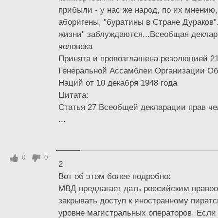
прибыли - у нас же народ, по их мнению
аборигены, "буратины в Стране Дураков"
жизни" заблуждаются...Всеобщая деклар
человека
Принята и провозглашена резолюцией 217
Генеральной Ассамблеи Организации О
Наций от 10 декабря 1948 года
Цитата:
Статья 27 Всеобщей декларации прав че
...
0
0
2
Вот об этом более подробно:
МВД предлагает дать российским право
закрывать доступ к иностранному пиратс
уровне магистральных операторов. Если