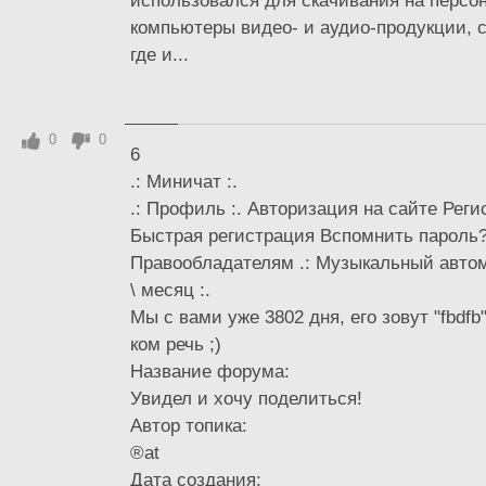
использовался для скачивания на персо
компьютеры видео- и аудио-продукции, 
где и...
0
0
6
.: Миничат :.
.: Профиль :. Авторизация на сайте Реги
Быстрая регистрация Вспомнить пароль
Правообладателям .: Музыкальный автома
\ месяц :.
Мы с вами уже 3802 дня, его зовут "fbdfb
ком речь ;)
Название форума:
Увидел и хочу поделиться!
Автор топика:
®at
Дата создания: