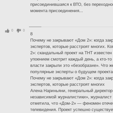
присоединившаяся к ВТО, без переходно
момента присоединения...
0
0
8
Почему не закрывают «Дом 2»: когда зак
экспертов, которые расстроят многих. К
2»: скандальный проект на ТНТ известен 
упоением смотрит каждый день, а кто-то 
власти закрыли это «безобразие». Что 
популярные эксперты о будущем проекта
Почему не закрывают «Дом 2»: когда зак
экспертов, которые расстроят многих
Алена Нариньяни, генеральный директо
независимой журналистики», журналист 
отметила, что «Дом-2» — феномен отече
телевидения. Проект успешно существуе