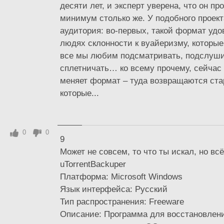
десяти лет, и эксперт уверена, что он п
минимум столько же. У подобного проект
аудитория: во-первых, такой формат удо
людях склонности к вуайеризму, которые 
все мы любим подсматривать, подслуши
сплетничать… ко всему прочему, сейчас
меняет формат – туда возвращаются ста
которые...
0
0
9
Может не совсем, то что ты искал, но всё
uTorrentBackuper
Платформа: Microsoft Windows
Язык интерфейса: Русский
Тип распространения: Freeware
Описание: Программа для восстановления