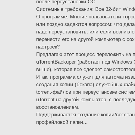
после переустановки ОС
Системные требования: Все 32-бит Win
О программе: Многие пользователи торре
или поздно задаются вопросом: что дела
надо переустановить, или если возникло
перенести его на другой компьютер с со
настроек?
Предлагаю этот процесс переложить на 
uTorrentBackuper (работает под Windows X
выше), которая все сделает самостоятель
Итак, программа служит для автоматиза
создания копии (бекапа) служебных файл
torrent-файлов при переустановке систе
uTorrent на другой компьютер, с послед
восстановлением.
Поддерживается создание копии/восстан
профайловой папки...