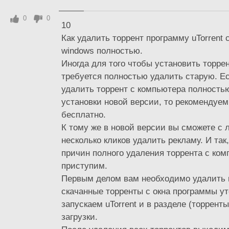
0
0
10
Как удалить торрент программу uTorrent
windows полностью.
Иногда для того чтобы установить торре
требуется полностью удалить старую. Е
удалить торрент с компьютера полность
установки новой версии, то рекомендуем
бесплатно.
К тому же в новой версии вы сможете с л
несколько кликов удалить рекламу. И так
причин полного удаления торрента с ком
приступим.
Первым делом вам необходимо удалить в
скачанные торренты с окна программы ут
запускаем uTorrent и в разделе (торрент
загрузки.