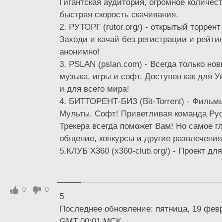
Гигантская аудитория, огромное количест
быстрая скорость скачивания.
2. РУТОРГ (rutor.org/) - открытый торрент
Заходи и качай без регистрации и рейти
анонимно!
3. PSLAN (pslan.com) - Всегда только н
музыка, игры и софт. Доступен как для У
и для всего мира!
4. БИТТОРЕНТ-БИЗ (Bit-Torrent) - Фильм
Мульты, Софт! Приветливая команда Рус
Трекера всегда поможет Вам! Но самое гл
общение, конкурсы и другие развлечения
5.КЛУБ Х360 (x360-club.org/) - Проект для
0
0
5
Последнее обновление: пятница, 19 февра
GMT 00:01 MCK