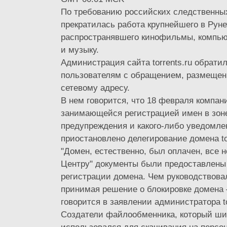
По требованию российских следственных
прекратилась работа крупнейшего в Руне
распространявшего кинофильмы, компь
и музыку.
Администрация сайта torrents.ru обрати
пользователям с обращением, размещен
сетевому адресу.
В нем говорится, что 18 февраля компан
занимающейся регистрацией имен в зоне 
предупреждения и какого-либо уведомл
приостановлено делегирование домена tor
"Домен, естественно, был оплачен, все 
Центру" документы были предоставлены 
регистрации домена. Чем руководствова
принимая решение о блокировке домена –
говорится в заявлении администратора to
Создатели файлообменника, который ши