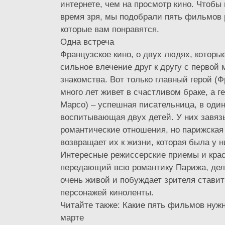
интернете, чем на просмотр кино. Чтобы
время зря, мы подобрали пять фильмов 
которые вам понравятся.
Одна встреча
Французское кино, о двух людях, которы
сильное влечение друг к другу с первой
знакомства. Вот только главный герой (
много лет живет в счастливом браке, а 
Марсо) – успешная писательница, в оди
воспитывающая двух детей. У них завя
романтические отношения, но парижская
возвращает их к жизни, которая была у 
Интересные режиссерские приемы и кра
передающий всю романтику Парижа, дел
очень живой и побуждает зрителя ставит
персонажей киноленты.
Читайте также: Какие пять фильмов нужн
марте