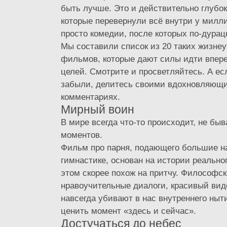
быть лучше. Это и действительно глубо
которые перевернули всё внутри у милл
просто комедии, после которых по-дура
Мы составили список из 20 таких жизн
фильмов, которые дают силы идти впере
целей. Смотрите и просветляйтесь. А ес
забыли, делитесь своими вдохновляющ
комментариях.
Мирный воин
В мире всегда что-то происходит, не бы
моментов.
Фильм про парня, подающего большие н
гимнастике, основан на истории реальног
этом скорее похож на притчу. Философск
нравоучительные диалоги, красивый вид
навсегда убивают в нас внутреннего ныт
ценить момент «здесь и сейчас».
Достучаться до небес