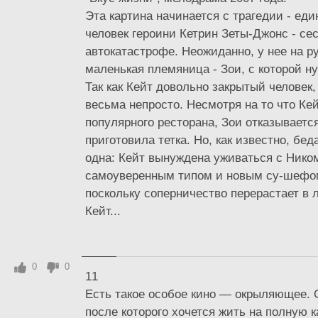
Эта картина начинается с трагедии - ед
человек героини Кетрин Зеты-Джонс - сес
автокатастрофе. Неожиданно, у нее на р
маленькая племяница - Зои, с которой ну
Так как Кейт довольно закрытый человек,
весьма непросто. Несмотря на то что Ке
популярного ресторана, Зои отказывается
приготовила тетка. Но, как известно, бед
одна: Кейт вынуждена уживаться с Нико
самоуверенным типом и новым су-шефом
поскольку соперничество перерастает в
Кейт...
0
0
11
Есть такое особое кино — окрыляющее. О
после которого хочется жить на полную 