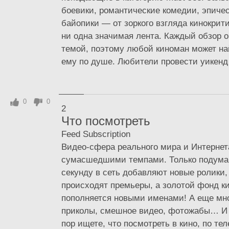
боевики, романтические комедии, эпиче
байопики — от зоркого взгляда кинокрити
ни одна значимая лента. Каждый обзор 
темой, поэтому любой киноман может на
ему по душе. Любители провести уикенд 
0
0
2
Что посмотреть
Feed Subscription
Видео-сфера реального мира и Интернет
сумасшедшими темпами. Только подума
секунду в сеть добавляют новые ролики
происходят премьеры, а золотой фонд к
пополняется новыми именами! А еще мн
приколы, смешное видео, фотожабы… И 
пор ищете, что посмотреть в кино, по те