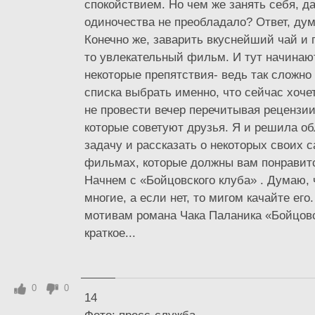
спокойствием. Но чем же занять себя, д
одиночества не преобладало? Ответ, дум
Конечно же, заварить вкуснейший чай и 
то увлекательный фильм. И тут начинаю
некоторые препятствия- ведь так сложно
списка выбрать именно, что сейчас хоче
не провести вечер перечитывая рецензи
которые советуют друзья. Я и решила об
задачу и рассказать о некоторых своих
фильмах, которые должны вам понравит
Начнем с «Бойцовского клуба» . Думаю, 
многие, а если нет, то мигом качайте его
мотивам романа Чака Паланика «Бойцовс
краткое...
0
0
14