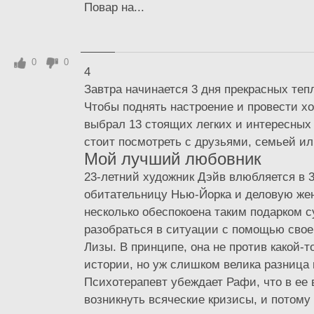
Повар на...
0
0
4
Завтра начинается 3 дня прекрасных те
Чтобы поднять настроение и провести х
выбрал 13 стоящих легких и интересных
стоит посмотреть с друзьями, семьей ил
Мой лучший любовник
23-летний художник Дэйв влюбляется в 
обитательницу Нью-Йорка и деловую жен
несколько обеспокоена таким подарком с
разобраться в ситуации с помощью свое
Лизы. В принципе, она не против какой-
истории, но уж слишком велика разница 
Психотерапевт убеждает Рафи, что в ее 
возникнуть всяческие кризисы, и потому