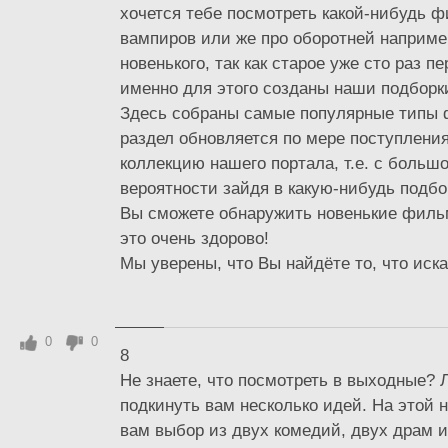
хочется тебе посмотреть какой-нибудь 
вампиров или же про оборотней например
новенького, так как старое уже сто раз п
именно для этого созданы наши подборк
Здесь собраны самые популярные типы
раздел обновляется по мере поступлени
коллекцию нашего портала, т.е. с больш
вероятности зайдя в какую-нибудь подбо
Вы сможете обнаружить новенькие филь
это очень здорово!
Мы уверены, что Вы найдёте то, что иска
0
0
8
Не знаете, что посмотреть в выходные?
подкинуть вам несколько идей. На этой 
вам выбор из двух комедий, двух драм 