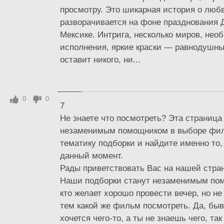
просмотру. Это шикарная история о любв
разворачивается на фоне празднования 
Мексике. Интрига, несколько миров, нео
исполнения, яркие краски — равнодушны
оставит никого, ни...
0
0
7
Не знаете что посмотреть? Эта страница
незаменимым помощником в выборе фи
тематику подборки и найдите именно то,
данный момент.
Рады приветствовать Вас на нашей стран
Наши подборки станут незаменимым пом
кто желает хорошо провести вечер, но не
тем какой же фильм посмотреть. Да, быв
хочется чего-то, а ты не знаешь чего, та