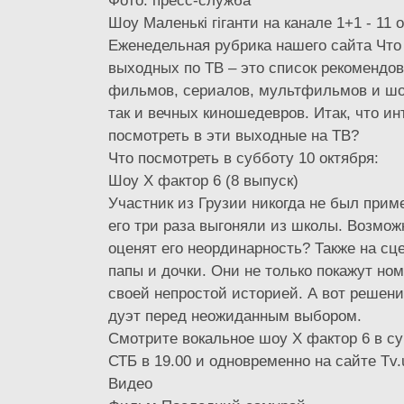
Фото: пресс-служба
Шоу Маленькі гіганти на канале 1+1 - 11 о
Еженедельная рубрика нашего сайта Что
выходных по ТВ – это список рекомендо
фильмов, сериалов, мультфильмов и шоу
так и вечных киношедевров. Итак, что ин
посмотреть в эти выходные на ТВ?
Что посмотреть в субботу 10 октября:
Шоу Х фактор 6 (8 выпуск)
Участник из Грузии никогда не был при
его три раза выгоняли из школы. Возмож
оценят его неординарность? Также на сц
папы и дочки. Они не только покажут ном
своей непростой историей. А вот решени
дуэт перед неожиданным выбором.
Смотрите вокальное шоу Х фактор 6 в су
СТБ в 19.00 и одновременно на сайте Tv.
Видео