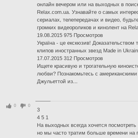
онлайн вечером или на выходных в поис
Relax.com.ua. Узнавайте о самых интер
сериалах, телепередачах и видео, будьте
громких видеороликов и кинолент на Rel
19.08.2015 975 Просмотров
Україна - це екскюзив! Доказательством т
клипов иностранных звезд Made in Ukrain
17.07.2015 312 Просмотров
Ищете красивую и трогательную киноист
любви? Познакомьтесь с американскими
Джульеттой из...
0
0
3
4 5 1
На выходных всегда хочется посмотреть
но мы часто тратим больше времени на 