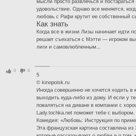
мысли просто развлечься и постараться
удовольствие. Однако все меняется, когд
любовь с Рафи крутит ее собственный 
Как знать
Когда все в жизни Лизы начинает идти по
решает съехаться с Мэтти — игроком в
лиги и самовлюбленным...
0
0
5
© kinopoisk.ru
Иногда совершенно не хочется ходить в 
выходить куда-либо из дому. И если у т
поваляться на диване в компании с хо
Lady.tochka.net поможет тебе с выбором.
Комедия: «Любовь: Инструкция по прим
Эта французская картина составлена из 
которые рассказывают о любви и о том, 