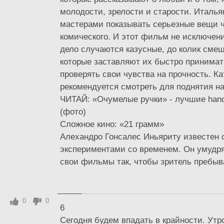
молодости, зрелости и старости. Италь
мастерами показывать серьезные вещи 
комического. И этот фильм не исключени
дело случаются казусные, до колик сме
которые заставляют их быстро принимат
проверять свои чувства на прочность. К
рекомендуется смотреть для поднятия н
ЧИТАЙ: «Очумелые ручки» - лучшие han
(фото)
Сложное кино: «21 грамм»
Алехандро Гонсалес Иньяриту известен
экспериментами со временем. Он умудря
свои фильмы так, чтобы зритель пребыва
0
0
6
Сегодня будем впадать в крайности. Ут