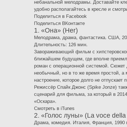
небанальной мелодрамы. Доставайте кле
удобно располагайтесь в кресле и смотр
Поделиться в Facebook
Поделиться ВКонтакте
1. «Она» (Her)
Мелодрама, драма, фантастика. США, 20
Длительность: 126 мин.
Завораживающий фильм с хипстеровской
ближайшем будущем, где вполне приемл
роман с операционной системой. Сюжет
необычный, но в то же время простой, а
настроение, которое долго не отпускает 
Режиссёр Спайк Джонс (Spike Jonze) так
сценарий для фильма, за который в 2014
«Оскара».
Смотреть в iTunes
2. «Голос луны» (La voce della
Драма, комедия. Италия, Франция, 1990 