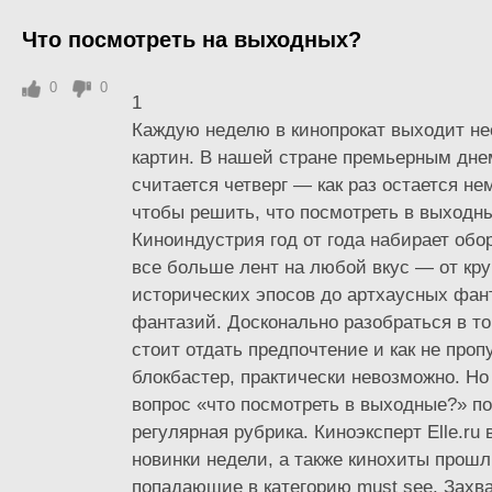
Что посмотреть на выходных?
0
0
1
Каждую неделю в кинопрокат выходит не
картин. В нашей стране премьерным дне
считается четверг — как раз остается не
чтобы решить, что посмотреть в выходн
Киноиндустрия год от года набирает обо
все больше лент на любой вкус — от к
исторических эпосов до артхаусных фан
фантазий. Досконально разобраться в то
стоит отдать предпочтение и как не про
блокбастер, практически невозможно. Но
вопрос «что посмотреть в выходные?» п
регулярная рубрика. Киноэксперт Elle.ru
новинки недели, а также кинохиты прошл
попадающие в категорию must see. Зах