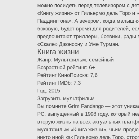
можно посидеть перед телевизором с де
«Книгу жизни» от Гильермо дель Торо и
Паддингтона». А вечером, когда малышня
боковую, будет время для родителей, ес
предпочитают триллеры, боевики, рады 
«Скале» Джонсону и Уме Турман.
Книга жизни
Жанр: Мультфильм, семейный
Возрастной рейтинг: 6+
Рейтинг КиноПоиска: 7,6
Рейтинг IMDb: 7,3
Год: 2015
Загрузить мультфильм
Вы помните Grim Fandango — этот уника
PC, выпущенный в 1998 году, который не
вторую жизнь на всех актуальных платф
мультфильм «Книга жизни», чьим прод
никто иной как Гильермо дель Торо, строг