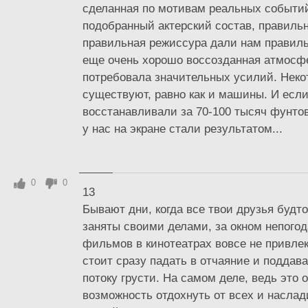
сделанная по мотивам реальных событи
подобранный актерский состав, правильн
правильная режиссура дали нам правил
еще очень хорошо воссозданная атмосфе
потребовала значительных усилий. Неко
существуют, равно как и машины. И есл
восстанавливали за 70-100 тысяч фунтов
у нас на экране стали результатом...
0
0
13
Бывают дни, когда все твои друзья будт
заняты своими делами, за окном непогод
фильмов в кинотеатрах вовсе не привлека
стоит сразу падать в отчаяние и поддав
потоку грусти. На самом деле, ведь это 
возможность отдохнуть от всех и наслад