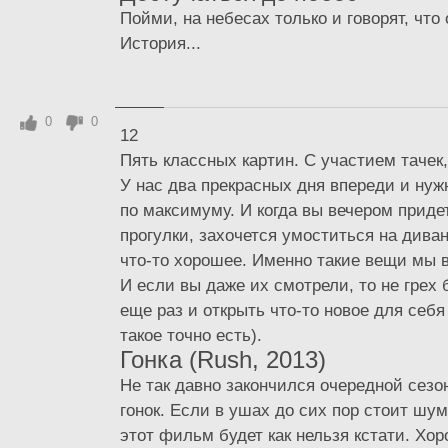
Пойми, на небесах только и говорят, что 
История...
0
0
12
Пять классных картин. С участием тачек,
У нас два прекрасных дня впереди и нуж
по максимуму. И когда вы вечером приде
прогулки, захочется умоститься на дива
что-то хорошее. Именно такие вещи мы 
И если вы даже их смотрели, то не грех 
еще раз и открыть что-то новое для себя
такое точно есть).
Гонка (Rush, 2013)
Не так давно закончился очередной сезо
гонок. Если в ушах до сих пор стоит шум
этот фильм будет как нельзя кстати. Хо