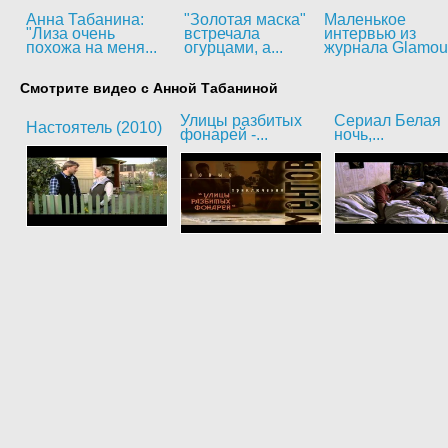
Анна Табанина:
"Золотая маска"
Маленькое
"Лиза очень
встречала
интервью из
похожа на меня...
огурцами, а...
журнала Glamou
Смотрите видео с Анной Табаниной
Улицы разбитых
Сериал Белая
Настоятель (2010)
фонарей -...
ночь,...