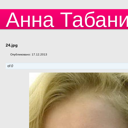
Анна Табан
24.jpg
Опубликовано: 17.12.2013
of
0