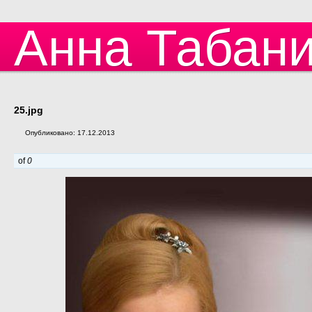
Анна Табан
25.jpg
Опубликовано: 17.12.2013
of
0