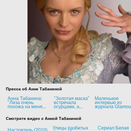
Пресса об Анне Табаниной
Анна Табанина:
"Золотая маска"
Маленькое
"Лиза очень
встречала
интервью из
похожа на меня...
огурцами, а...
журнала Glamou
Смотрите видео с Анной Табаниной
Улицы разбитых
Сериал Белая
Настоятель (2010)