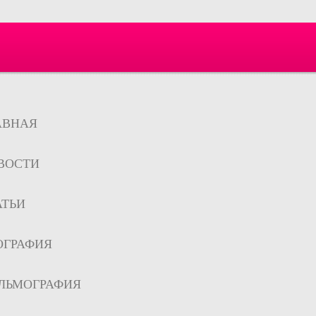
АВНАЯ
ВОСТИ
АТЬИ
ОГРАФИЯ
ЛЬМОГРАФИЯ