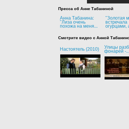
Пресса об Анне Табаниной
Анна Табанина:
"Золотая м
"Лиза очень
встречала
похожа на меня...
огурцами, а
Смотрите видео с Анной Табанин
Улицы раз
Настоятель (2010)
фонарей -..