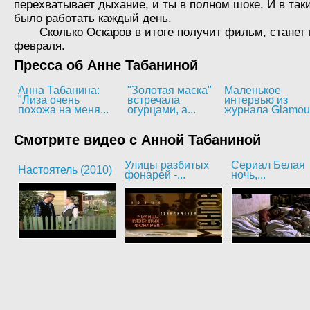
перехватывает дыхание, и ты в полном шоке. И в так
было работать каждый день.
Сколько Оскаров в итоге получит фильм, станет 
февраля.
Пресса об Анне Табаниной
Анна Табанина:
"Золотая маска"
Маленькое
"Лиза очень
встречала
интервью из
похожа на меня...
огурцами, а...
журнала Glamou
Смотрите видео с Анной Табаниной
Улицы разбитых
Сериал Белая
Настоятель (2010)
фонарей -...
ночь,...