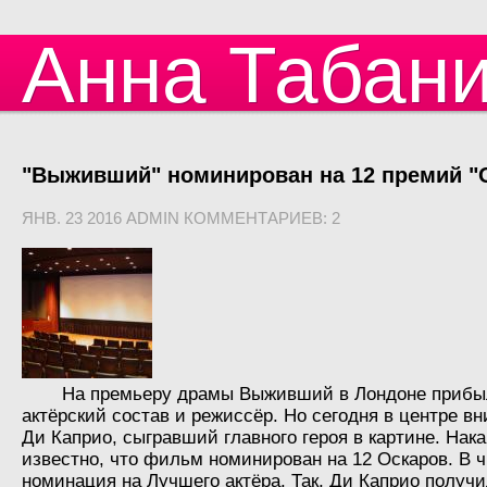
Анна Табан
"Выживший" номинирован на 12 премий "
ЯНВ. 23 2016 ADMIN КОММЕНТАРИЕВ: 2
На премьеру драмы Выживший в Лондоне прибы
актёрский состав и режиссёр. Но сегодня в центре в
Ди Каприо, сыгравший главного героя в картине. Нак
известно, что фильм номинирован на 12 Оскаров. В ч
номинация на Лучшего актёра. Так, Ди Каприо получ