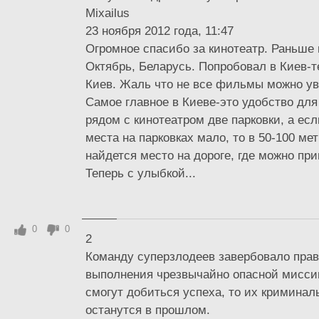
Mixailus
23 ноября 2012 года, 11:47
Огромное спасибо за кинотеатр. Раньше 
Октябрь, Беларусь. Попробовал в Киев-т
Киев. Жаль что не все фильмы можно ув
Самое главное в Киеве-это удобство для
рядом с кинотеатром две парковки, а ес
места на парковках мало, то в 50-100 ме
найдется место на дороге, где можно при
Теперь с улыбкой...
0
0
2
Команду суперзлодеев завербовало прав
выполнения чрезвычайно опасной мисси
смогут добиться успеха, то их кримина
останутся в прошлом.