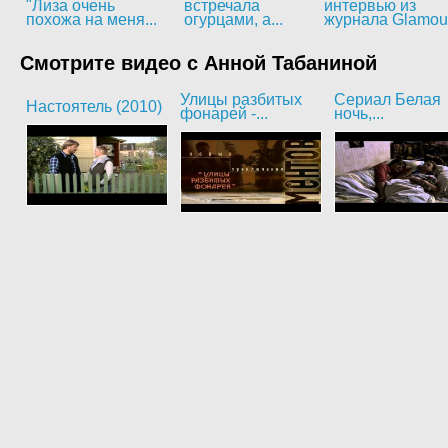
"Лиза очень
встречала
интервью из
похожа на меня...
огурцами, а...
журнала Glamou
Смотрите видео с Анной Табаниной
Улицы разбитых
Сериал Белая
Настоятель (2010)
фонарей -...
ночь,...