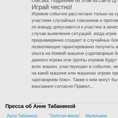
списана. Подробнее об этом на сайте Ц
Играй честно!
Игровое событие рассчитано только на с
участием случайных союзников и проти
по взводу допускаются к участию в качес
случае выявления ситуаций, когда игрок
преднамеренно создают в случайных боя
позволяющие гарантированно получить 
опыта на боевой машине («договорные б
данного игрока или группы игроков буду
всех машин, участвующих в событии, не
на какой машине или машинах игроки пр
«договорном бою». Также к ним могут б
взыскания согласно Правил...
Пресса об Анне Табаниной
Анна Табанина:
"Золотая маска"
Маленькое