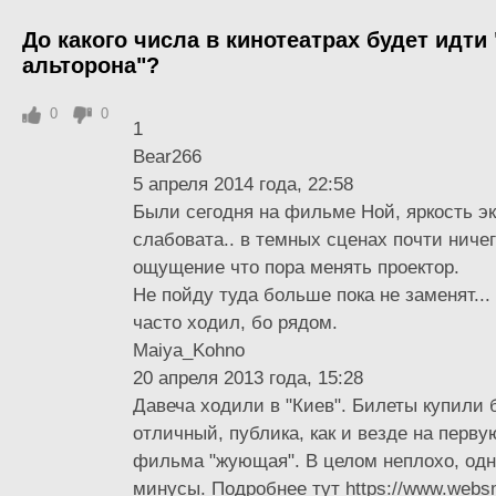
До какого числа в кинотеатрах будет идти
альторона"?
0
0
1
Bear266
5 апреля 2014 года, 22:58
Были сегодня на фильме Ной, яркость эк
слабовата.. в темных сценах почти ничег
ощущение что пора менять проектор.
Не пойду туда больше пока не заменят...
часто ходил, бо рядом.
Maiya_Kohno
20 апреля 2013 года, 15:28
Давеча ходили в "Киев". Билеты купили 
отличный, публика, как и везде на перв
фильма "жующая". В целом неплохо, одн
минусы. Подробнее тут https://www.websm