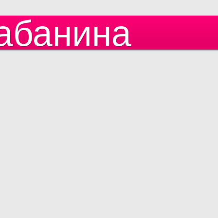
абанина