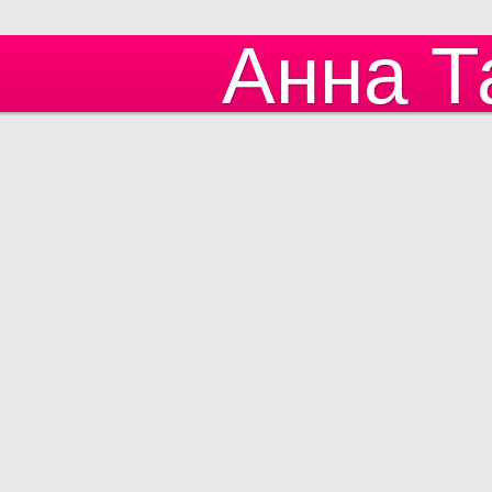
Анна Т