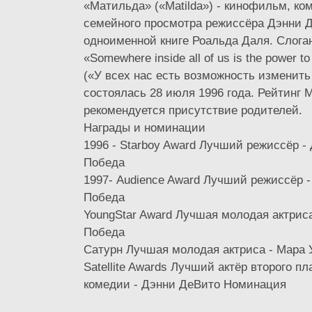
«Матильда» («Matilda») - кинофильм, ко
семейного просмотра режиссёра Дэнни Д
одноименной книге Роальда Даля. Слог
«Somewhere inside all of us is the power t
(«У всех нас есть возможность изменит
состоялась 28 июля 1996 года. Рейтинг 
рекомендуется присутствие родителей.
Награды и номинации
1996 - Starboy Award Лучший режиссёр -
Победа
1997- Audience Award Лучший режиссёр 
Победа
YoungStar Award Лучшая молодая актрис
Победа
Сатурн Лучшая молодая актриса - Мара
Satellite Awards Лучший актёр второго п
комедии - Дэнни ДеВито Номинация