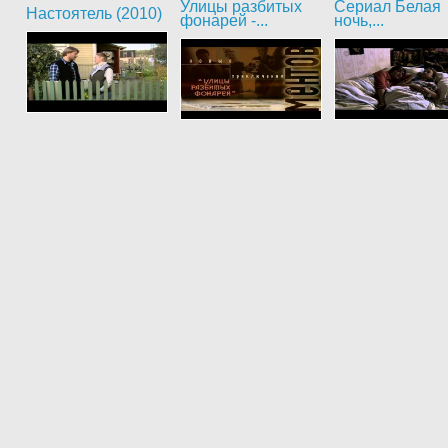
Улицы разбитых
Сериал Белая
Настоятель (2010)
фонарей -...
ночь,...