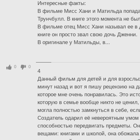
Интересные факты:
В фильме Мисс Хани и Матильда попад
Трунчбулл. В книге этого момента не был
В фильме отец Мисс Хани называл ее в 
книге он просто звал свою дочь Дженни.
В оригинале у Матильды, в...
0
0
4
Данный фильм для детей и для взрослых
минут назад и вот я пишу рецензию на д
которое мне очень понравилась. Это исто
которую в семье вообще никто не ценил,
могла полностью замкнуться в себе, если
Создатель одарил её невероятным умом 
способностью передвигать предметы. О
вещами: книгами и школой, она обожала