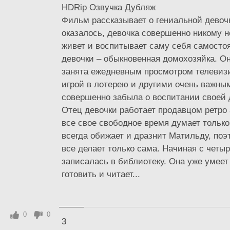
HDRip Озвучка Дубляж
Фильм рассказывает о гениальной девоч
оказалось, девочка совершенно никому н
живет и воспитывает саму себя самосто
девочки – обыкновенная домохозяйка. О
занята ежедневным просмотром телевиз
игрой в лотерею и другими очень важны
совершенно забыла о воспитании своей
Отец девочки работает продавцом ретро
все свое свободное время думает только 
всегда обижает и дразнит Матильду, поэ
все делает только сама. Начиная с четы
записалась в библиотеку. Она уже умеет
готовить и читает...
0
0
3