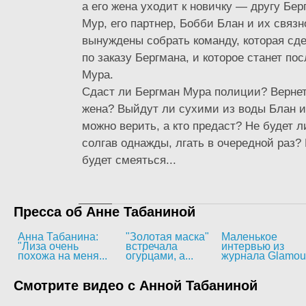
а его жена уходит к новичку — другу Бер
Мур, его партнер, Бобби Блан и их связ
вынуждены собрать команду, которая сде
по заказу Бергмана, и которое станет по
Мура.
Сдаст ли Бергман Мура полиции? Вернет
жена? Выйдут ли сухими из воды Блан и
можно верить, а кто предаст? Не будет л
солгав однажды, лгать в очередной раз? 
будет смеяться...
Пресса об Анне Табаниной
Анна Табанина:
"Золотая маска"
Маленькое
"Лиза очень
встречала
интервью из
похожа на меня...
огурцами, а...
журнала Glamou
Смотрите видео с Анной Табаниной