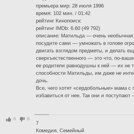
премьера мир: 28 июля 1996
время: 102 мин. / 01:42
рейтинг Кинопоиск:
рейтинг IMDb: 6.60 (49 792)
описание: Матильда — очень необычная 
посудите сами — умножать в голове ог
двигать взглядом предметы, и делать ещ
сверхъестественного — это что, по-ваш
ее родители равнодушны к ней — их не 
способности Матильды, им даже не инте
дочь.
Все, чего хотят «сердобольные» мама с
избавиться от нее. Так они и поступают 
0
0
7
Комедия, Семейный