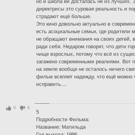
но и школа ей досталась не из лучших.
директрисы это суровая реальность и пор
страдают ещё больше.
Это кино довольно актуально в современ
есть асоциальные семьи, где родители 
не обращают внимания на своих детей, вс
ради себя. Недаром говорят, что дети го
чище взрослых, потому что всё из суще
загажено современными реалиями. Вот п
на земле вообще не осталось ничего све
фильм вселяет надежду, что ещё можно 
исправить....
0
0
5
Подробности Фильма:
Название: Матильда
Год выхода: 1996