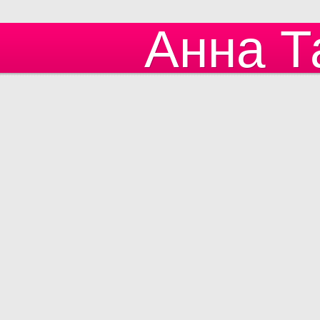
Анна Т