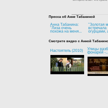
Пресса об Анне Табаниной
Анна Табанина:
"Золотая м
"Лиза очень
встречала
похожа на меня...
огурцами, а
Смотрите видео с Анной Табанин
Улицы раз
Настоятель (2010)
фонарей -..