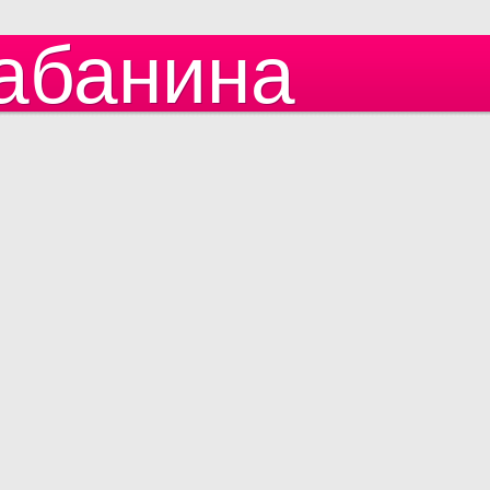
абанина