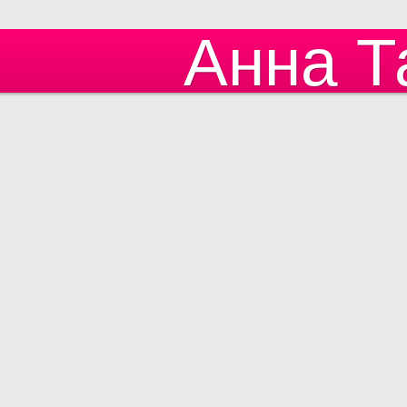
Анна Т