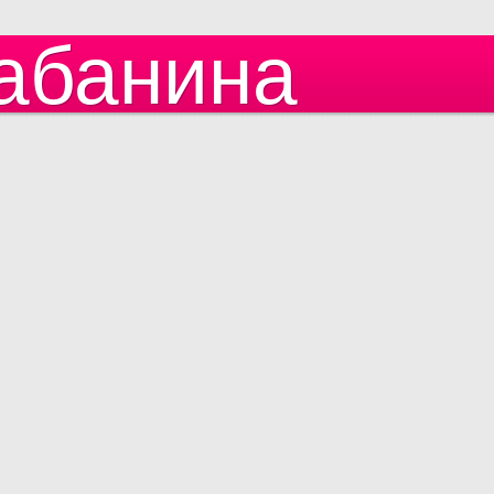
абанина