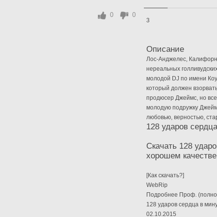
0
0
3
Описание
Лос-Анджелес, Калифорн
нереальных голливудских
молодой DJ по имени Ко
который должен взорвать
продюсер Джеймс, но все
молодую подружку Джейм
любовью, верностью, ста
128 ударов сердца
Скачать 128 ударо
хорошем качестве
[Как скачать?]
WebRip
Подробнее Проф. (полно
128 ударов сердца в мину
02.10.2015