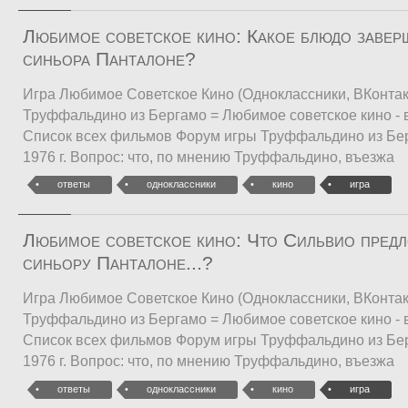
Любимое советское кино: Какое блюдо завер
синьора Панталоне?
Игра Любимое Советское Кино (Одноклассники, ВКонтакт
Труффальдино из Бергамо = Любимое советское кино - ві
Список всех фильмов Форум игры Труффальдино из Бе
1976 г. Вопрос: что, по мнению Труффальдино, въезжа
ответы
одноклассники
кино
игра
Любимое советское кино: Что Сильвио предл
синьору Панталоне...?
Игра Любимое Советское Кино (Одноклассники, ВКонтакт
Труффальдино из Бергамо = Любимое советское кино - ві
Список всех фильмов Форум игры Труффальдино из Бе
1976 г. Вопрос: что, по мнению Труффальдино, въезжа
ответы
одноклассники
кино
игра