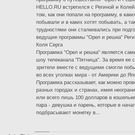
HELLO.RU встретился с Региной и Колей
том, как они попали на программу, в каки
побывали и в каких хотят побывать, а та
трудностями они сталкивались при подго
ведущие программы "Орел и решка" Реги
Коля Серга
Программа "Орел и решка" является са
шоу телеканала "Пятница". За время ее
зрители вместе с ведущими смогли побы
во всех уголках мира - от Америки до Яп
Программа рассказывает, как можно пров
разных городах и странах, имея неогра
или всего лишь 100 долларов в кошельке
пара - девушка и парень, которые в нача
подбрасывают монетку в...