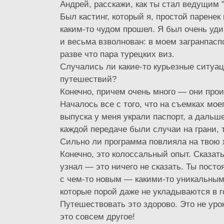
Андрей, расскажи, как ты стал ведущим 
Был кастинг, который я, простой паренек
каким-то чудом прошел. Я был очень уд
и весьма взволнован: в моем загранпасп
разве что пара турецких виз.
Случались ли какие-то курьезные ситуа
путешествий?
Конечно, причем очень много — они прои
Началось все с того, что на съемках мое
выпуска у меня украли паспорт, а дальше
каждой передаче были случаи на грани, т
Сильно ли программа повлияла на твою 
Конечно, это колоссальный опыт. Сказать
узнал — это ничего не сказать. Ты пост
с чем-то новым — какими-то уникальны
которые порой даже не укладываются в г
Путешествовать это здорово. Это не ур
это совсем другое!