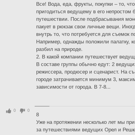
Все! Вода, еда, фрукты, покупки – то, чт
пригодиться ведущему в его непростом
путешествии. После подбрасывания мон
пакует в рюкзак свои личные вещи. Иног
внутрь то, что потребуется для съемок п
Например, однажды положили палатку, 
разбил на природе.
2. В какой компании путешествует веду
В составе группы обычно едут: 2 ведущих
режиссера, продюсер и сценарист. На с
городе затрачивается минимум 3, максим
зависимости от города. В 7-8...
0
0
8
Уже на протяжении несколько лет мы пр
за путешествиями ведущих Орел и Решка