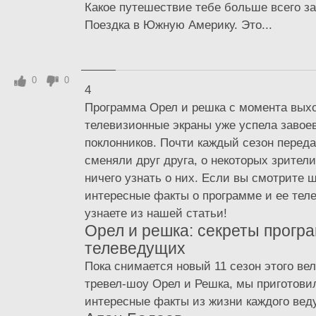
Какое путешествие тебе больше всего з
Поездка в Южную Америку. Это...
0
0
4
Программа Орел и решка с момента вых
телевизионные экраны уже успела завое
поклонников. Почти каждый сезон перед
сменяли друг друга, о некоторых зрител
ничего узнать о них. Если вы смотрите 
интересные факты о программе и ее тел
узнаете из нашей статьи!
Орел и решка: секреты прогр
телеведущих
Пока снимается новый 11 сезон этого ве
тревел-шоу Орел и Решка, мы приготови
интересные факты из жизни каждого вед