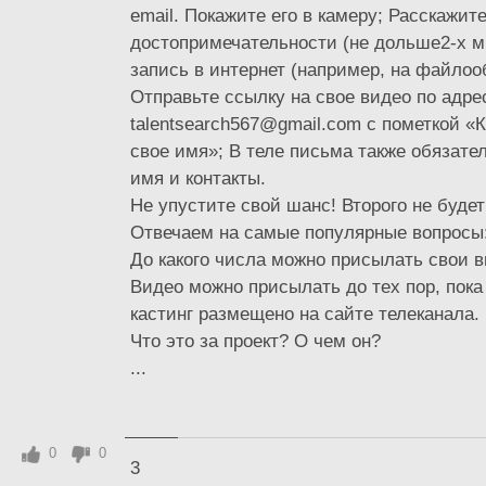
email. Покажите его в камеру; Расскажит
достопримечательности (не дольше2-х м
запись в интернет (например, на файлоо
Отправьте ссылку на свое видео по адре
talentsearch567@gmail.com с пометкой «
свое имя»; В теле письма также обязате
имя и контакты.
Не упустите свой шанс! Второго не будет
Отвечаем на самые популярные вопросы
До какого числа можно присылать свои 
Видео можно присылать до тех пор, пока
кастинг размещено на сайте телеканала.
Что это за проект? О чем он?
...
0
0
3