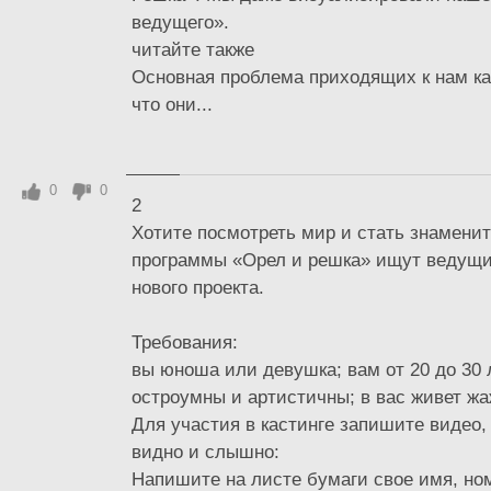
ведущего».
читайте также
Основная проблема приходящих к нам ка
что они...
0
0
2
Хотите посмотреть мир и стать знамени
программы «Орел и решка» ищут ведущи
нового проекта.
Требования:
вы юноша или девушка; вам от 20 до 30 
остроумны и артистичны; в вас живет ж
Для участия в кастинге запишите видео,
видно и слышно:
Напишите на листе бумаги свое имя, но