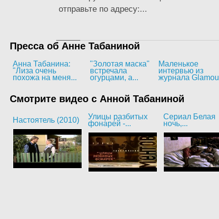
отправьте по адресу:...
Пресса об Анне Табаниной
Анна Табанина:
"Золотая маска"
Маленькое
"Лиза очень
встречала
интервью из
похожа на меня...
огурцами, а...
журнала Glamou
Смотрите видео с Анной Табаниной
Улицы разбитых
Сериал Белая
Настоятель (2010)
фонарей -...
ночь,...