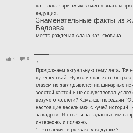
вот только зрителям хочется знать и пр
ведущих.
Знаменательные факты из ж
Бадоева
Место рождения Алана Казбековича...
0
0
7
Продолжаем актуальную тему лета. Точн
путешествий. Ну кто из нас хотя бы разо
глазом не заглядывался на шикарные но
золотой картой и не сочувствовал усло
везучего коллеги? Команды передачи "Ор
настоящие весельчаки с кучей историй, 
за кадром. И ответы на заданные им воп
интересно, и полезно.
1. Что лежит в рюкзаке у ведущих?