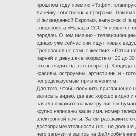
прошлом году премию «Тэфи», планиру
линейку собственных программ. Помимо
«Неизведанной Европы», выпусков «На к
спецпроекта «Назад в СССР» появится е
передач. О чем именно - телевизионщик
однако уже сейчас они ищут новых веду
Требования не самые жесткие: «Пятница
парней и девушек в возрасте от 20 до 30 
кто выглядит на этот возраст). Кандида
красивы, остроумны, артистичны и - гото
непредсказуемым приключениям.
Для того, чтобы получить приглашение на
записать видео, где вас хорошо видно и
начала покажите на камеру листок бумаг
крупно написаны ваши имя, номер телеф
электронной почты. Затем расскажите о 
достопримечательности (но - не дольше 
чего загрузите запись на файлообменник