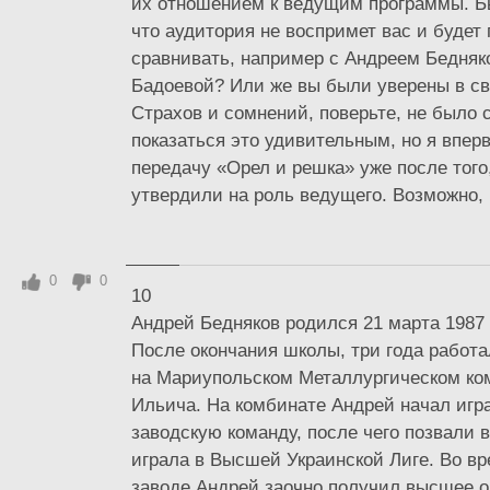
их отношением к ведущим программы. Б
что аудитория не воспримет вас и будет
сравнивать, например с Андреем Бедня
Бадоевой? Или же вы были уверены в с
Страхов и сомнений, поверьте, не было 
показаться это удивительным, но я впер
передачу «Орел и решка» уже после того,
утвердили на роль ведущего. Возможно, 
0
0
10
Андрей Бедняков родился 21 марта 1987 
После окончания школы, три года работ
на Мариупольском Металлургическом ко
Ильича. На комбинате Андрей начал игра
заводскую команду, после чего позвали в
играла в Высшей Украинской Лиге. Во вр
заводе Андрей заочно получил высшее о