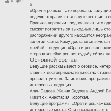
0
0
6
«Орёл и решка» - это передача, ведущие
неделю отправляются в путешествие в н
Правила передачи предполагают, что од
сможет потратить за выходные лишь сто 
распоряжении другого находится неогра
золотой карты. Кому достанется золотая 
жребий – ведущие «Орла и решки» подки
сторона копейки решает судьбу обоих на
Основной состав
Ведущие рассказывают о сервисе, интер
главных достопримечательностях страны,
проводят уикенд. За историю программы
интересных ведущих:
Алан Бадоев. Жанна Бадоева. Андрей Бе
Никитюк. Анастасия Короткая.
Ведущие программы «Орел и решка» ка
интересные места. Они рассказывают о г