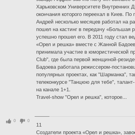
Харьковском Университете Внутренних Д
окончания которого переехал в Киев. По 
Андрей несколько месяцев работал на ра
пошел на кастинг в передачу «Большая 
успешно прошел его. В 2011 году стал 
«Орел и решка» вместе с Жанной Бадое
принимала участие в юмористической п
Club", где была первой женщиной-резид
Бадоева работала режиссером-постанов
популярных проектах, как "Шарманка", т
телеконкурсе "Танцюю для тебе", талант-
на канале 1+1.
Travel-show "Орел и решка", которое...
0
0
11
Создатели проекта «Орел и решка», заво