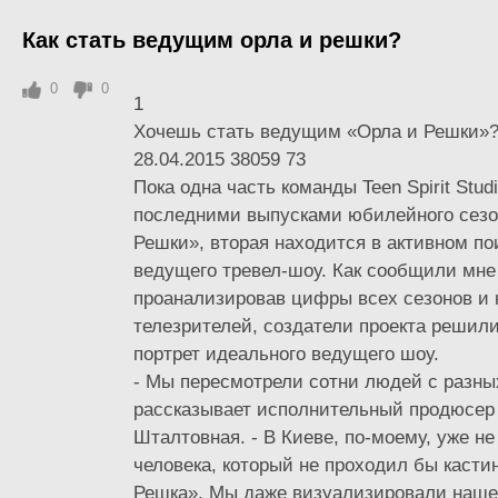
Как стать ведущим орла и решки?
0
0
1
Хочешь стать ведущим «Орла и Решки»?
28.04.2015 38059 73
Пока одна часть команды Teen Spirit Stud
последними выпусками юбилейного сезо
Решки», вторая находится в активном по
ведущего тревел-шоу. Как сообщили мне
проанализировав цифры всех сезонов и
телезрителей, создатели проекта решил
портрет идеального ведущего шоу.
- Мы пересмотрели сотни людей с разных
рассказывает исполнительный продюсер
Шталтовная. - В Киеве, по-моему, уже не
человека, который не проходил бы касти
Решка». Мы даже визуализировали наше