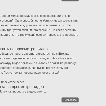
 среди большого количества способов заработка в
о стоящий. Одни способы могут быть слишком сложными,
енных навыков, другие — слишком легкие, но чтобы
 них требуется очень много времени. Но среди всех них
д заработка, не требующий особых навыков. Это просмотр
ывать на просмотре видео
обходимо просто зарегистрироваться на сайте, где
т свои задания по просмотру видео. На сайте нужно
осмотру видео рекламы, за которые платят по-разному:
е полного просмотра видео нужно ввести капчу, как
а. После нее вы перенаправляетесь на сайт
на просмотре видео
тка на просмотре видео
оток на просмотре видео, можно...
Подробнее