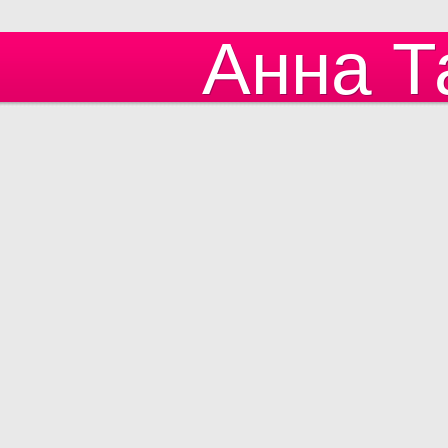
Анна Т