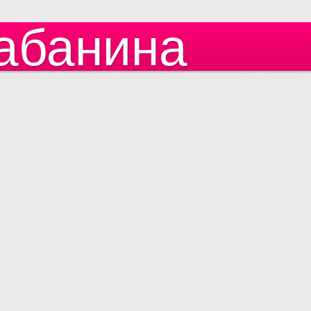
абанина