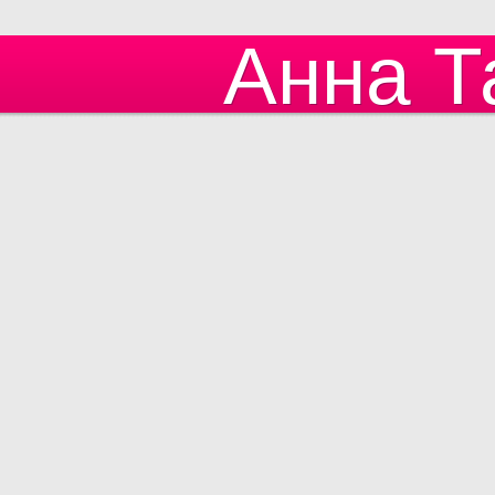
Анна Т