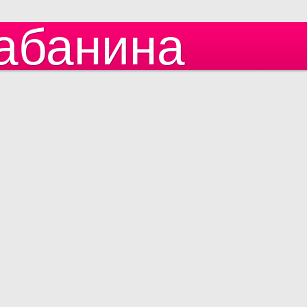
абанина