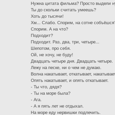
Нужна цитата фильма? Просто выдели н
Ты до скольки считать умеешь?
Хоть до тысячи!
Хм... Слабо. Спорим, на сотне собъёшся
Спорим. А на что?
Подходит?
Подходит. Раз, два, три, четыре...
Шепотом, про себя.
Ой, не хочу, не буду!
Двадцать четыре дня. Двадцать четыре.
Лежу на песке, ни о чем не думаю.
Волна накатывает, откатывает, накатывает
Опять накатывает, и опять откатывает.
- Ты что, дядя?
- Ты на море была?
- Ага.
- А я пять лет не отдыхал.
На море еду нервишки подлечить.