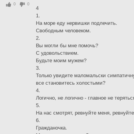
0
0
4
1.
На море еду нервишки подлечить.
Свободным человеком.
2.
Вы могли бы мне помочь?
С удовольствием.
Будьте моим мужем?
3.
Только увидите маломальски симпатичн
все становитесь холостыми?
4.
Логично, не логично - главное не терятьс
5.
На нас смотрят, ревнуйте меня, ревнуйте
6.
Гражданочка.