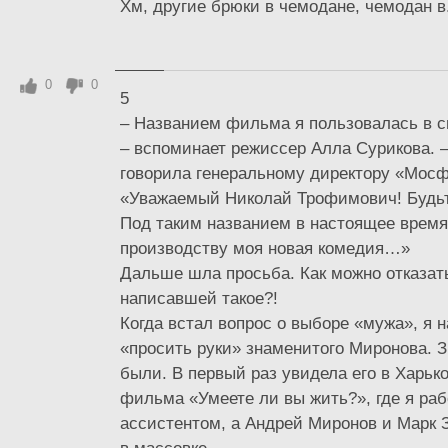
Хм, другие брюки в чемодане, чемодан в.
0
0
5
– Названием фильма я пользовалась в с
– вспоминает режиссер Алла Сурикова. 
говорила генеральному директору «Мос
«Уважаемый Николай Трофимович! Будь
Под таким названием в настоящее время 
производству моя новая комедия…»
Дальше шла просьба. Как можно отказат
написавшей такое?!
Когда встал вопрос о выборе «мужа», я 
«просить руки» знаменитого Миронова. 
были. В первый раз увидела его в Харьк
фильма «Умеете ли вы жить?», где я ра
ассистентом, а Андрей Миронов и Марк 