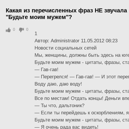
Какая из перечисленных фраз НЕ звучала
"Будьте моим мужем"?
0
0
1
Автор: Administrator 11.05.2012 08:23
Новости социальных сетей
Мы, женщины, должны быть здесь на юг
Будьте моим мужем - цитаты, фразы, ст
— Гав-гав!
— Перегрелся! — Гав-гав! — И этот пере
Воду даю, даю воду!
Будьте моим мужем - цитаты, фразы, ст
Все по местам! Отдать концы! Деньги вп
— Ты что, дальтоник?
— Если ты перейдешь к оскорблениям, я
Будьте моим мужем - цитаты, фразы, ст
— Я очень рада вас видеть!