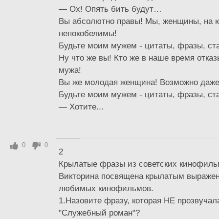
— Ох! Опять бить будут…
Вы абсолютно правы! Мы, женщины, на 
непокобелимы!
Будьте моим мужем - цитаты, фразы, ст
Ну что же вы! Кто же в наше время отказ
мужа!
Вы же молодая женщина! Возможно даже
Будьте моим мужем - цитаты, фразы, ст
— Хотите...
0
0
2
Крылатые фразы из советских кинофиль
Викторина посвящена крылатым выраже
любимых кинофильмов.
1.Назовите фразу, которая НЕ прозвуча
"Служебный роман"?