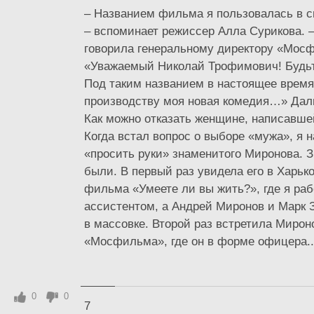
– Названием фильма я пользовалась в с
– вспоминает режиссер Алла Сурикова. 
говорила генеральному директору «Мос
«Уважаемый Николай Трофимович! Будь
Под таким названием в настоящее время 
производству моя новая комедия…» Дал
Как можно отказать женщине, написавшей
Когда встал вопрос о выборе «мужа», я 
«просить руки» знаменитого Миронова. 
были. В первый раз увидела его в Харьк
фильма «Умеете ли вы жить?», где я ра
ассистентом, а Андрей Миронов и Марк 
в массовке. Второй раз встретила Мирон
«Мосфильма», где он в форме офицера..
0
0
7