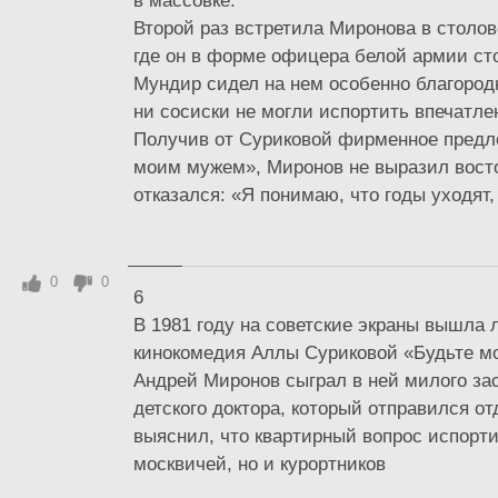
в массовке.
Второй раз встретила Миронова в стол
где он в форме офицера белой армии ст
Мундир сидел на нем особенно благородн
ни сосиски не могли испортить впечатле
Получив от Суриковой фирменное предл
моим мужем», Миронов не выразил восто
отказался: «Я понимаю, что годы уходят, 
0
0
6
В 1981 году на советские экраны вышла 
кинокомедия Аллы Суриковой «Будьте м
Андрей Миронов сыграл в ней милого за
детского доктора, который отправился от
выяснил, что квартирный вопрос испорти
москвичей, но и курортников