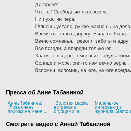
Дикарём?
Что ты! Свободным человеком.
Ни пуха, ни пера.
Глянешь устало, рукою махнешь на дела
Время настало в дорогу! Была не была.
Вечно сомненья, тревоги, заботы и вдруг
Все позади, а впереди только юг.
Хватит о вздоре, о мненьях забудь обом
Солнце и море, они-то нам вечно верны.
Вспомни, вспомни, на юге, на юге всегда.
Пресса об Анне Табаниной
Анна Табанина:
"Золотая маска"
Маленькое
"Лиза очень
встречала
интервью из
похожа на меня...
огурцами, а...
журнала Glamou
Смотрите видео с Анной Табаниной