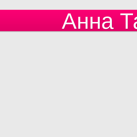
Анна Т