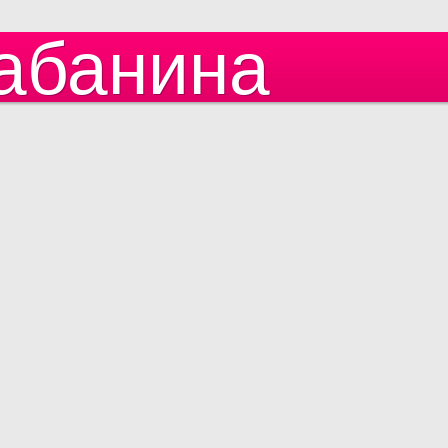
абанина