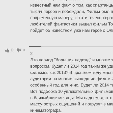
известный нам факт о том, как спартанц
тысяч персов и побеждали. Фильм был п
современную манеру, кстати, очень хоро
любителей фантастики вышел фильм Тор 
пойдёт об известном уже нам герое с Оли
0
0
2
Это период "больших надежд" и многие 
вопросом, будет ли 2014 год таким же у
фильмы, как 2013? В прошлом году мнен
аудитории на многие вышедшие фильмы
особенный год для кино. Будет ли 2014 
Вот подборка 10 увлекательных фильмов
в ближайшие месяцы. Мы надеемся, что
массу острых ощущений и погрузят в ма
кинематографа.