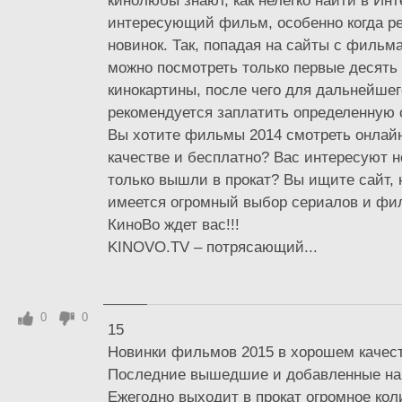
кинолюбы знают, как нелегко найти в Инт
интересующий фильм, особенно когда ре
новинок. Так, попадая на сайты с фильм
можно посмотреть только первые десять
кинокартины, после чего для дальнейше
рекомендуется заплатить определенную 
Вы хотите фильмы 2014 смотреть онлайн
качестве и бесплатно? Вас интересуют н
только вышли в прокат? Вы ищите сайт, 
имеется огромный выбор сериалов и фи
КиноВо ждет вас!!!
KINOVO.TV – потрясающий...
0
0
15
Новинки фильмов 2015 в хорошем качест
Последние вышедшие и добавленные на
Ежегодно выходит в прокат огромное ко