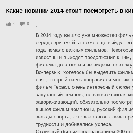
Какие новинки 2014 стоит посмотреть в ки
0
0
1
В 2014 году вышло уже множество филь
сердца зрителей, а также ещё выйдут во
года немало важных фильмов. Некотор
известны и выходят продолжения к ним,
фильмы до этого мы не видели, поэтому
Во-первых, хотелось бы выделить фильм
снят, который очень понравился многим 
фильм Геракл, очень интересный сюжет
запутанный немного, но в итоге финал к
завораживающий, обязательно посмотрит
вышел фильм чемпионы, русский фильм,
звёзды спорта, которые сквозь слёзы пр
трудности и добивались успеха.
Отличный фильм, под названием 300 сп