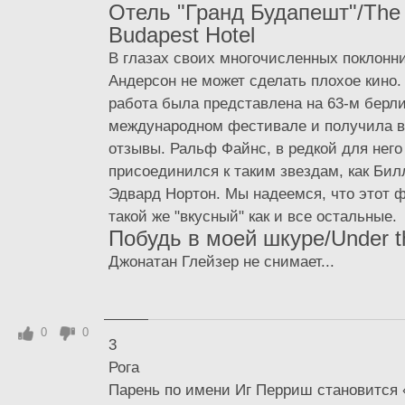
Отель "Гранд Будапешт"/The
Budapest Hotel
В глазах своих многочисленных поклонн
Андерсон не может сделать плохое кино.
работа была представлена на 63-м берл
международном фестивале и получила 
отзывы. Ральф Файнс, в редкой для него
присоединился к таким звездам, как Би
Эдвард Нортон. Мы надеемся, что этот 
такой же "вкусный" как и все остальные.
Побудь в моей шкуре/Under t
Джонатан Глейзер не снимает...
0
0
3
Рога
Парень по имени Иг Перриш становится