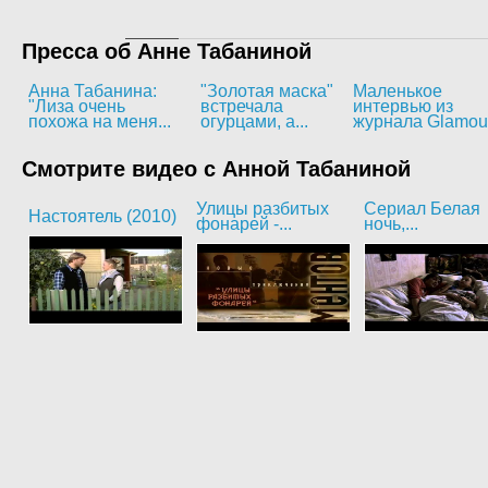
Пресса об Анне Табаниной
Анна Табанина:
"Золотая маска"
Маленькое
"Лиза очень
встречала
интервью из
похожа на меня...
огурцами, а...
журнала Glamou
Смотрите видео с Анной Табаниной
Улицы разбитых
Сериал Белая
Настоятель (2010)
фонарей -...
ночь,...