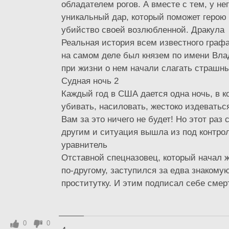
обладателем рогов. А вместе с тем, у не
уникальный дар, который поможет герою
убийство своей возлюбленной. Дракула
Реальная история всем известного граф
на самом деле был князем по имени Вл
при жизни о нем начали слагать страшны
Судная ночь 2
Каждый год в США дается одна ночь, в 
убивать, насиловать, жестоко издеватьс
Вам за это ничего не будет! Но этот раз
другим и ситуация вышла из под контрол
уравнитель
Отставной спецназовец, который начал 
по-другому, заступился за едва знакому
проститутку. И этим подписал себе смерт
0
0