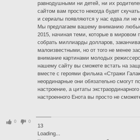
равнодушными ни детей, ни их родител
сайтом вам просто некогда будет скучат
и сериалы появляются у нас едва ли не 
Мы предлагаем вашему вниманию любые
2015, начиная теми, которые в мировом 
собрать миллиарды долларов, заканчив
малоизвестными, но от того не менее 
внимание картинами молодых режиссеро
нашему сайту вы сможете встать на защ
вместе с героями фильма «Стражи Галак
неординарные они обязательно смогут п
настроение, а цитаты экстраординарного
настроенного Енота вы просто не сможете
0
0
13
Loading...