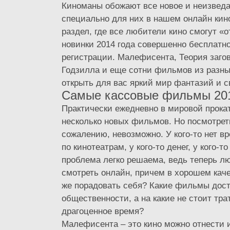
Киноманы обожают все новое и неизведа
специально для них в нашем онлайн кин
раздел, где все любители кино смогут 
новинки 2014 года совершенно бесплатно
регистрации. Малефисента, Теория загов
Годзилла и еще сотни фильмов из разны
открыть для вас яркий мир фантазий и 
Самые кассовые фильмы 201
Практически ежедневно в мировой прока
несколько новых фильмов. Но посмотреть
сожалению, невозможно. У кого-то нет в
по кинотеатрам, у кого-то денег, у кого-т
проблема легко решаема, ведь теперь л
смотреть онлайн, причем в хорошем каче
же порадовать себя? Какие фильмы дос
общественности, а на какие не стоит тра
драгоценное время?
Малефисента – это кино можно отнести и 