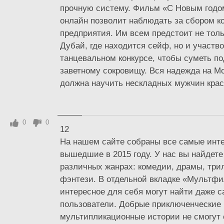
прочную систему. Фильм «С Новым годо
онлайн позволит наблюдать за сбором к
предприятия. Им всем предстоит не толь
Дубай, где находится сейф, но и участво
танцевальном конкурсе, чтобы суметь по
заветному сокровищу. Вся надежда на Мо
должна научить нескладных мужчин краси
0
0
12
На нашем сайте собраны все самые инт
вышедшие в 2015 году. У нас вы найдете
различных жанрах: комедии, драмы, три
фэнтези. В отдельной вкладке «Мультфи
интересное для себя могут найти даже 
пользователи. Добрые приключенческие
мультипликационные истории не смогут 