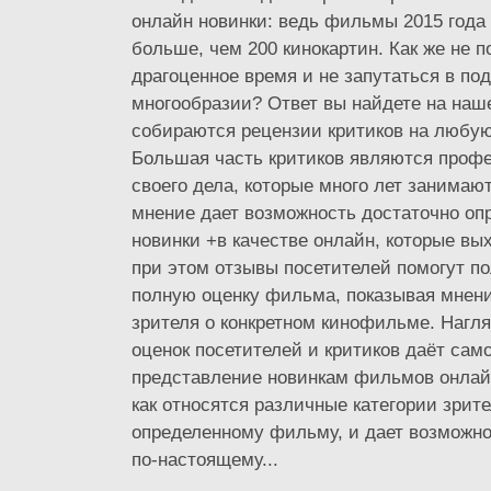
онлайн новинки: ведь фильмы 2015 года
больше, чем 200 кинокартин. Как же не 
драгоценное время и не запутаться в по
многообразии? Ответ вы найдете на наше
собираются рецензии критиков на любую 
Большая часть критиков являются проф
своего дела, которые много лет занимают
мнение дает возможность достаточно оп
новинки +в качестве онлайн, которые вых
при этом отзывы посетителей помогут п
полную оценку фильма, показывая мнени
зрителя о конкретном кинофильме. Нагл
оценок посетителей и критиков даёт сам
представление новинкам фильмов онлайн
как относятся различные категории зрите
определенному фильму, и дает возможно
по-настоящему...