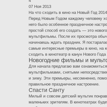
4
07 Ноя 2013
На что сходить в кино на Новый Год 201
Перед Новым Годом каждому человеку хо
него было особенное праздничное настр
простой способ его создать — это ново
мультфильмы. После их просмотра обыч
начинаешь ждать праздник. Я постарала
самые интересные премьеры в кино, на к
сходить в кинотеатр в канун Нового Года 
Новогодние фильмы и муль
Для начала предлагаю вам ознакомитьс
мультфильмами, снятыми непосредствен
и зиму. Эти премьеры, несомненно, помо
правильное праздничное настроение.
Спасти Санту
Милый и совсем детский мультик понра
маленьких зрителям. В кинотеатрах буде