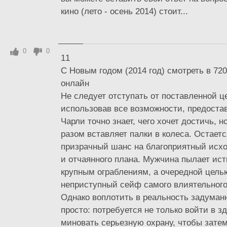
кино (лето - осень 2014) стоит...
0
0
11
С Новым годом (2014 год) смотреть в 72
онлайн
Не следует отступать от поставленной ц
использовав все возможности, предоста
Чарли точно знает, чего хочет достичь, н
разом вставляет палки в колеса. Остает
призрачный шанс на благоприятный исхо
и отчаянного плана. Мужчина пылает ист
крупным ограблениям, а очередной цель
неприступный сейф самого влиятельного 
Однако воплотить в реальность задуманн
просто: потребуется не только войти в зд
миновать серьезную охрану, чтобы зате