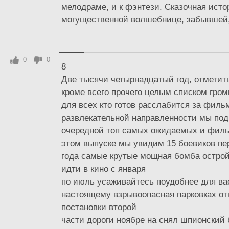
мелодраме, и к фэнтези. Сказочная исто
могущественной волшебнице, забывшей, 
0
0
8
Две тысячи четырнадцатый год, отметит
кроме всего прочего целым списком гром
для всех кто готов расслабится за фил
развлекательной направленности мы под
очередной топ самых ожидаемых и фильм
этом выпуске мы увидим 15 боевиков пе
года самые крутые мощная бомба острой
идти в кино с января
по июль усаживайтесь поудобнее для ва
настоящему взрывоопасная парковках от
постановки второй
части дороги ноябре на снял шпионский