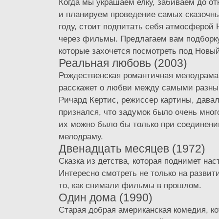
Когда мы украшаем елку, забиваем до от
и планируем проведение самых сказочны
году, стоит подпитать себя атмосферой 
через фильмы. Предлагаем вам подборк
которые захочется посмотреть под Новый
Реальная любовь (2003)
Рождественская романтичная мелодрама,
расскажет о любви между самыми разны
Ричард Кертис, режиссер картины, давал
признался, что задумок было очень мног
их можно было бы только при соединени
мелодраму.
Двенадцать месяцев (1972)
Сказка из детства, которая поднимет нас
Интересно смотреть не только на развити
то, как снимали фильмы в прошлом.
Один дома (1990)
Старая добрая американская комедия, к