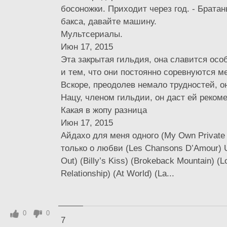
босоножки. Приходит через год. - Братан
бакса, давайте машину.
Мультсериалы.
Июн 17, 2015
Эта закрытая гильдия, она славится осо
и тем, что они постоянно соревнуются м
Вскоре, преодолев немало трудностей, о
Нацу, членом гильдии, он даст ей реком
Какая в жопу разница
Июн 17, 2015
Айдахо для меня одного (My Own Private 
только о любви (Les Chansons D’Amour) U
Out) (Billy’s Kiss) (Brokeback Mountain) (
Relationship) (At World) (La...
0
0
7