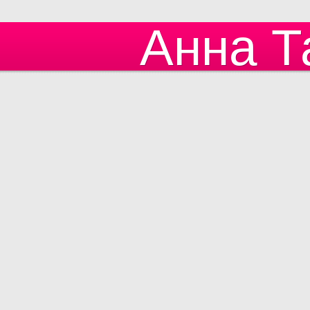
Анна Т