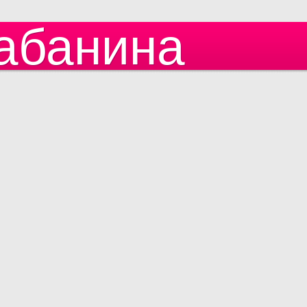
абанина