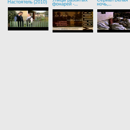
Настоятель (2010)
фонарей -...
ночь,...