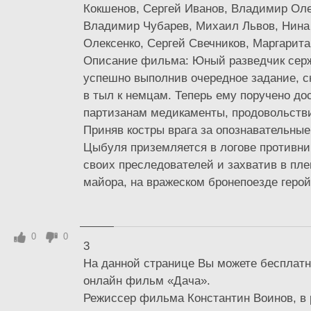
Кокшенов, Сергей Иванов, Владимир Оле
Владимир Чубарев, Михаил Львов, Нина 
Олексенко, Сергей Свечников, Маргарит
Описание фильма: Юный разведчик сер
успешно выполнив очередное задание, с
в тыл к немцам. Теперь ему поручено до
партизанам медикаменты, продовольстви
Приняв костры врага за опознавательные
Цыбуля приземляется в логове противни
своих преследователей и захватив в пле
майора, на вражеском бронепоезде герой 
0
0
3
На данной странице Вы можете бесплатн
онлайн фильм «Дача».
Режиссер фильма Константин Воинов, в 