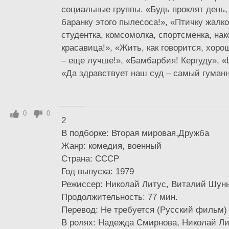
социальные группы. «Будь проклят день, 
баранку этого пылесоса!», «Птичку жалко
студентка, комсомолка, спортсменка, нак
красавица!», «Жить, как говорится, хоро
– еще лучше!», «Бамбарбия! Кергуду», 
«Да здравствует наш суд – самый гуманн
0
0
2
В подборке: Вторая мировая,Дружба
Жанр: комедия, военный
Страна: СССР
Год выпуска: 1979
Режиссер: Николай Литус, Виталий Шун
Продолжительность: 77 мин.
Перевод: Не требуется (Русский фильм)
В ролях: Надежда Смирнова, Николай Л