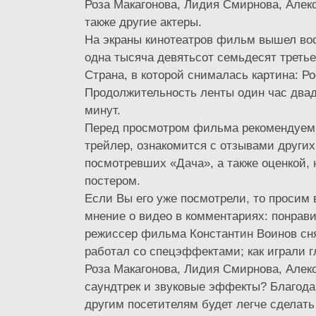
Роза Макагонова, Лидия Смирнова, Алекс
также другие актеры.
На экраны кинотеатров фильм вышел во
одна тысяча девятьсот семьдесят третье
Страна, в которой снималась картина: Р
Продолжительность ленты один час двад
минут.
Перед просмотром фильма рекомендуем
трейлер, ознакомится с отзывами других
посмотревших «Дача», а также оценкой,
постером.
Если Вы его уже посмотрели, то просим 
мнение о видео в комментариях: понрави
режиссер фильма Константин Воинов сн
работал со спецэффектами; как играли 
Роза Макагонова, Лидия Смирнова, Алек
саундтрек и звуковые эффекты? Благод
другим посетителям будет легче сделать