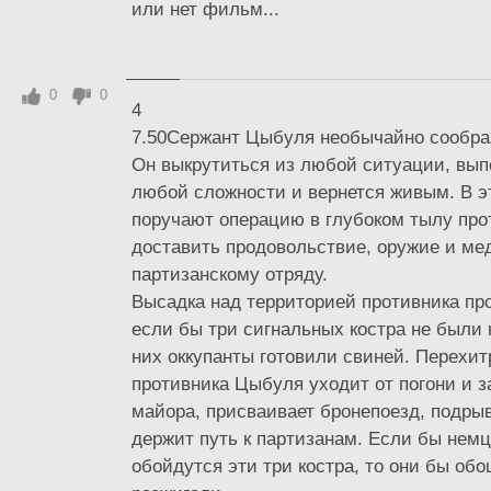
или нет фильм...
0
0
4
7.50Сержант Цыбуля необычайно сообра
Он выкрутиться из любой ситуации, вып
любой сложности и вернется живым. В э
поручают операцию в глубоком тылу про
доставить продовольствие, оружие и м
партизанскому отряду.
Высадка над территорией противника пр
если бы три сигнальных костра не были 
них оккупанты готовили свиней. Перехи
противника Цыбуля уходит от погони и з
майора, присваивает бронепоезд, подрыва
держит путь к партизанам. Если бы немц
обойдутся эти три костра, то они бы обо