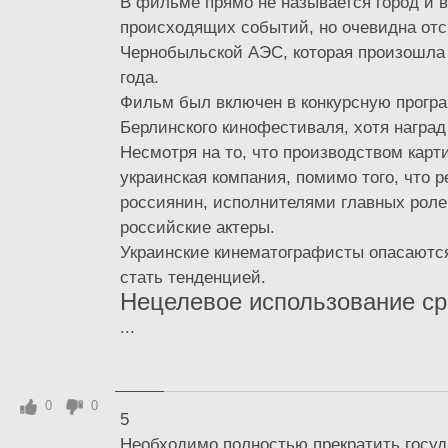
В фильме прямо не называется город и 
происходящих событий, но очевидна отс
Чернобыльской АЭС, которая произошла 
года.
Фильм был включен в конкурсную програ
Берлинского кинофестиваля, хотя наград
Несмотря на то, что производством кар
украинская компания, помимо того, что 
россиянин, исполнителями главных роле
российские актеры.
Украинские кинематографисты опасаются
стать тенденцией.
Нецелевое использование ср
...
0
0
5
Необходимо полностью прекратить госуд