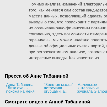
Помимо анализа изменений электоральн
того, как меняется сам состав кандидато
массив данных, позволяющий сделать о
выводы о том, что происходит с партия
их организационно-финансовым потенци
сожалению, здесь возможности измерен
ограничены, мы можем надёжно полагать
данные об официальных счетах партий, н
при ретроспективном анализе, позволяю
интересные выводы. Как известно из...
Пресса об Анне Табаниной
Анна Табанина:
"Золотая маска"
Маленькое
"Лиза очень
встречала
интервью из
похожа на меня...
огурцами, а...
журнала Glamou
Смотрите видео с Анной Табаниной