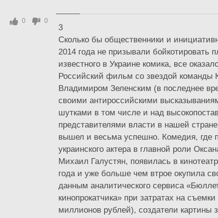
0
0
3
Сколько бы общественники и инициативн
2014 года не призывали бойкотировать 
известного в Украине комика, все оказа
Российский фильм со звездой команды 
Владимиром Зеленским (в последнее вр
своими антироссийскими высказывания
шутками в том числе и над высокопост
представителями власти в нашей стране -
вышел и весьма успешно. Комедия, где
украинского актера в главной роли Окса
Михаил Галустян, появилась в кинотеатр
года и уже больше чем втрое окупила св
данным аналитического сервиса «Бюлле
кинопрокатчика» при затратах на съемки 
миллионов рублей), создатели картины з