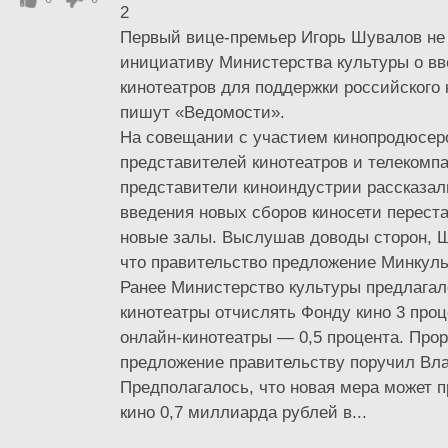
2
Первый вице-премьер Игорь Шувалов не
инициативу Министерства культуры о вв
кинотеатров для поддержки российского
пишут «Ведомости».
На совещании с участием кинопродюсер
представителей кинотеатров и телекомп
представители киноиндустрии рассказали
введения новых сборов киносети переста
новые залы. Выслушав доводы сторон, 
что правительство предложение Минкуль
Ранее Министерство культуры предлагал
кинотеатры отчислять Фонду кино 3 проц
онлайн-кинотеатры — 0,5 процента. Прор
предложение правительству поручил Вл
Предполагалось, что новая мера может 
кино 0,7 миллиарда рублей в...