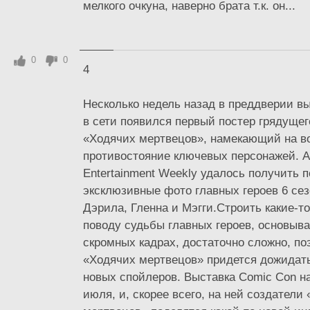
мелкого очкуна, наверно брата т.к. он...
0
0
4
Несколько недель назад в преддверии в
в сети появился первый постер грядущег
«Ходячих мертвецов», намекающий на в
противостояние ключевых персонажей. 
Entertainment Weekly удалось получить 
эксклюзивные фото главных героев 6 сез
Дэрила, Гленна и Мэгги.Строить какие-т
поводу судьбы главных героев, основыва
скромных кадрах, достаточно сложно, п
«Ходячих мертвецов» придется дожидат
новых спойлеров. Выставка Comic Con н
июля, и, скорее всего, на ней создатели