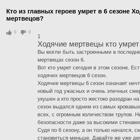
Кто из главных героев умрет в 6 сезоне Х
мертвецов?
0
0
1
Ходячие мертвецы кто умрет 
Вы могли быть застроенными в последн
мертвецах сезон 6.
Вот кто умрет сегодня в этом сезоне. Ес
ходячих мертвецов 6 сезон.
Ходячие мертвецы 6 сезон означает ничт
новый год ужасных и очень эпичных смер
укушен а кто просто жестоко разодран н
сезон выдался одним из самых кровавых
всех, с огромным количеством трупов. Н
безопасности даже за высокими стенами
Судя по 6 сезону, а он только начался, с
становиться меньше. Давайте же уже де