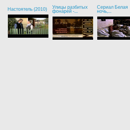
Улицы разбитых
Сериал Белая
Настоятель (2010)
фонарей -...
ночь,...