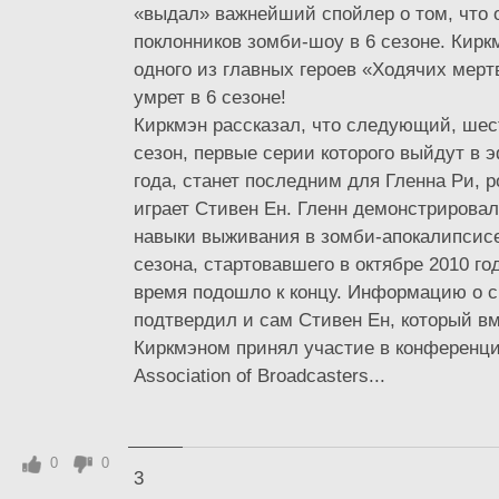
«выдал» важнейший спойлер о том, что 
поклонников зомби-шоу в 6 сезоне. Кирк
одного из главных героев «Ходячих мерт
умрет в 6 сезоне!
Киркмэн рассказал, что следующий, шес
сезон, первые серии которого выйдут в 
года, станет последним для Гленна Ри, р
играет Стивен Ен. Гленн демонстрирова
навыки выживания в зомби-апокалипсисе
сезона, стартовавшего в октябре 2010 год
время подошло к концу. Информацию о с
подтвердил и сам Стивен Ен, который в
Киркмэном принял участие в конференции
Association of Broadcasters...
0
0
3