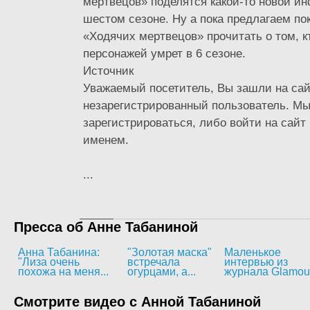
мертвецов» поделятся какой-то новой и
шестом сезоне. Ну а пока предлагаем по
«Ходячих мертвецов» прочитать о том, к
персонажей умрет в 6 сезоне.
Источник
Уважаемый посетитель, Вы зашли на сай
незарегистрированный пользователь. М
зарегистрироваться, либо войти на сайт
именем.
...
Пресса об Анне Табаниной
Анна Табанина:
"Золотая маска"
Маленькое
"Лиза очень
встречала
интервью из
похожа на меня...
огурцами, а...
журнала Glamou
Смотрите видео с Анной Табаниной