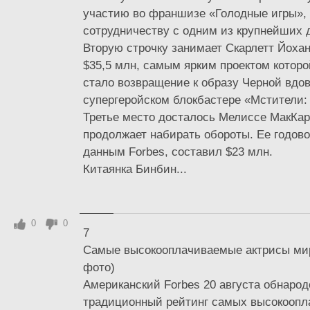
участию во франшизе «Голодные игры», 
сотрудничеству с одним из крупнейших 
Вторую строчку занимает Скарлетт Йохан
$35,5 млн, самым ярким проектом которо
стало возвращение к образу Черной вдо
супергеройском блокбастере «Мстители:
Третье место досталось Мелиссе МакКар
продолжает набирать обороты. Ее годово
данным Forbes, составил $23 млн.
Китаянка Бинбин...
0
0
7
Самые высокооплачиваемые актрисы мир
фото)
Американский Forbes 20 августа обнаро
традиционный рейтинг самых высокоопл