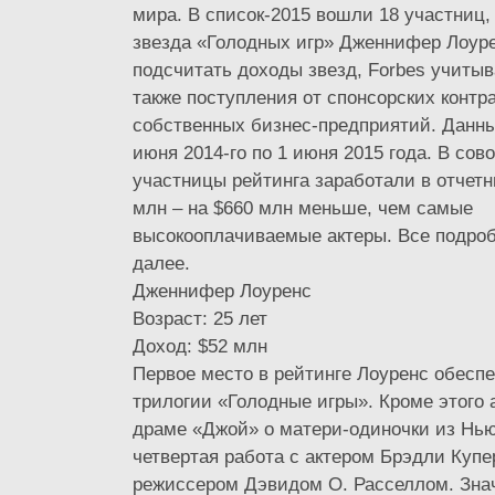
мира. В список-2015 вошли 18 участниц, 
звезда «Голодных игр» Дженнифер Лоур
подсчитать доходы звезд, Forbes учитыв
также поступления от спонсорских контра
собственных бизнес-предприятий. Данны
июня 2014-го по 1 июня 2015 года. В сов
участницы рейтинга заработали в отчет
млн – на $660 млн меньше, чем самые
высокооплачиваемые актеры. Все подро
далее.
Дженнифер Лоуренс
Возраст: 25 лет
Доход: $52 млн
Первое место в рейтинге Лоуренс обеспе
трилогии «Голодные игры». Кроме этого 
драме «Джой» о матери-одиночки из Нью
четвертая работа с актером Брэдли Купе
режиссером Дэвидом О. Расселлом. Зна