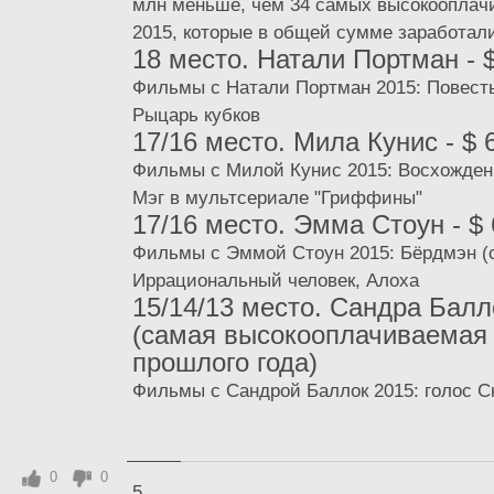
млн меньше, чем 34 самых высокооплач
2015, которые в общей сумме заработали
18 место. Натали Портман - 
Фильмы с Натали Портман 2015: Повесть
Рыцарь кубков
17/16 место. Мила Кунис - $ 
Фильмы с Милой Кунис 2015: Восхожден
Мэг в мультсериале "Гриффины"
17/16 место. Эмма Стоун - $ 
Фильмы с Эммой Стоун 2015: Бёрдмэн (с
Иррациональный человек, Алоха
15/14/13 место. Сандра Балло
(самая высокооплачиваемая 
прошлого года)
Фильмы с Сандрой Баллок 2015: голос Ск
0
0
5