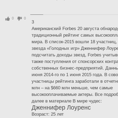
0
0
3
Американский Forbes 20 августа обнаро
традиционный рейтинг самых высокоопл
мира. В список-2015 вошли 18 участниц, 
звезда «Голодных игр» Дженнифер Лоур
подсчитать доходы звезд, Forbes учитыв
также поступления от спонсорских контра
собственных бизнес-предприятий. Данны
июня 2014-го по 1 июня 2015 года. В сов
участницы рейтинга заработали в отчет
млн – на $660 млн меньше, чем самые
высокооплачиваемые актеры. Все подро
далее в материале В мире чудес:
Дженнифер Лоуренс
Возраст: 25 лет