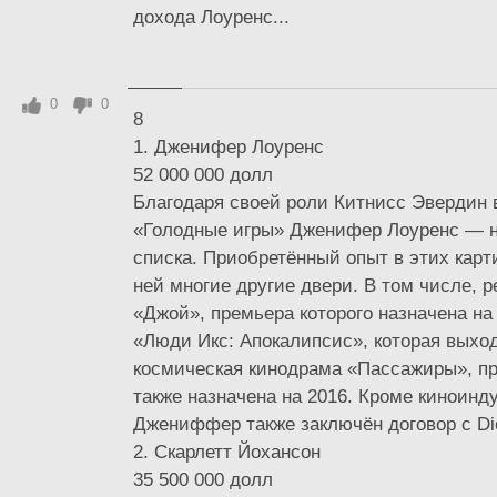
дохода Лоуренс...
0
0
8
1. Дженифер Лоуренс
52 000 000 долл
Благодаря своей роли Китнисс Эвердин 
«Голодные игры» Дженифер Лоуренс — н
списка. Приобретённый опыт в этих карт
ней многие другие двери. В том числе, р
«Джой», премьера которого назначена на 
«Люди Икс: Апокалипсис», которая выход
космическая кинодрама «Пассажиры», пр
также назначена на 2016. Кроме киноинду
Джениффер также заключён договор с Dio
2. Cкарлетт Йохансон
35 500 000 долл