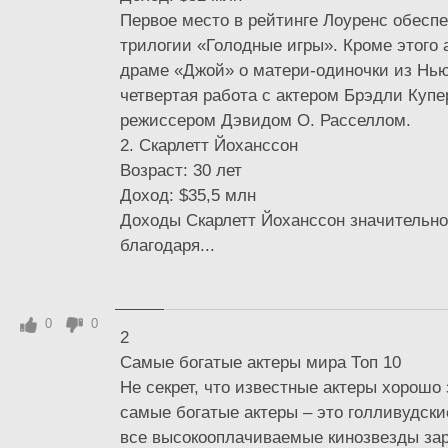
Первое место в рейтинге Лоуренс обеспе
трилогии «Голодные игры». Кроме этого 
драме «Джой» о матери-одиночки из Нью
четвертая работа с актером Брэдли Купе
режиссером Дэвидом О. Расселлом.
2. Скарлетт Йоханссон
Возраст: 30 лет
Доход: $35,5 млн
Доходы Скарлетт Йоханссон значительно
благодаря...
0
0
2
Самые богатые актеры мира Топ 10
Не секрет, что известные актеры хорошо
самые богатые актеры – это голливудски
все высокооплачиваемые кинозвезды за