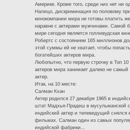
Америке. Кроме того, среди них нет ни о
Налицо, дискриминация по половому пр
кинокомпании мира не готовы платить 
наравне с актерами мужчинами. Самой б
мире сегодня является голливудская ки
Робертс с состоянием 165 миллионов до
этой суммы ей не хватает, чтобы попасть
богатейших актеров мира.
Любопытно, что первую строчку в Топ 10
актеров мира занимает далеко не самый
актер.
Итак, на 10 месте:
Салман Кхан
Актер родился 27 декабря 1965 в индийс
штат Мадхья-Прадеш в мусульманской с
индийский актер и телеведущий снялся 
фильмах. Салман один из самых популя
индийской фабрики...