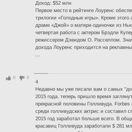
Доход: $52 млн
Первое место в рейтинге Лоуренс обеспе
трилогии «Голодные игры». Кроме этого 
драме «Джой» о матери-одиночки из Нью
четвертая работа с актером Брэдли Купе
режиссером Дэвидом О. Расселлом. Зна
дохода Лоуренс приходится на рекламный
...
0
0
4
Недавно мы уже писали вам о самых "до
2015 года, теперь пришло время загляну
прекрасной половины Голливуда. Forbes 
среди голливудских актрис и составил сп
2015 год заработал больше всего. В общ
красавиц Голливуда заработали $ 281 млн