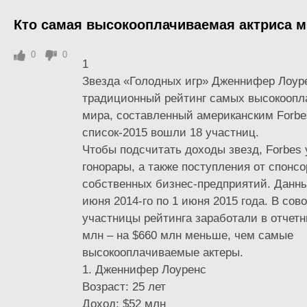
Кто самая высокооплачиваемая актриса м
0
0
1
Звезда «Голодных игр» Дженнифер Лоур
традиционный рейтинг самых высокоопл
мира, составленный американским Forbes
список-2015 вошли 18 участниц.
Чтобы подсчитать доходы звезд, Forbes 
гонорары, а также поступления от спонсо
собственных бизнес-предприятий. Данны
июня 2014-го по 1 июня 2015 года. В сов
участницы рейтинга заработали в отчет
млн – на $660 млн меньше, чем самые
высокооплачиваемые актеры.
1. Дженнифер Лоуренс
Возраст: 25 лет
Доход: $52 млн