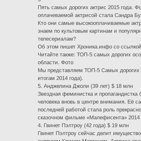
Пять самых дорогих актрис 2015 года. Ф
оплачеваемой актрисой стала Сандра Бу
Кто они самые высокооплачиваемые акт
знаем по культовым картинам и популяр
телесериалам?
Об этом пишет Хроника.инфо со ссылкой 
Читайте также: ТОП-5 самых дорогих осо
области. Фото
Мы представляем ТОП-5 Самых дорогих а
итогам 2014 года).
5. Анджелина Джоли (39 лет) $ 18 млн
Звездная феминистка и пропагандистка 
человека вновь в центре внимания. Её с
последней работой стала роль прекрасно
сказочном фильме «Малефисента» 2014 
4. Гвинет Пэлтроу (42 года) $ 19 млн
Гвинет Пэлтроу сейчас делит имущество 