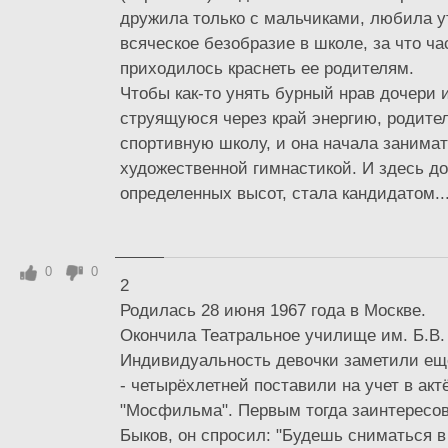
дружила только с мальчиками, любила у
всяческое безобразие в школе, за что ча
приходилось краснеть ее родителям.
Чтобы как-то унять бурный нрав дочери 
струящуюся через край энергию, родите
спортивную школу, и она начала занима
художественной гимнастикой. И здесь д
определенных высот, стала кандидатом..
0
0
2
Родилась 28 июня 1967 года в Москве.
Окончила Театральное училище им. Б.В.
Индивидуальность девочки заметили еще
- четырёхлетней поставили на учет в акт
"Мосфильма". Первым тогда заинтересо
Быков, он спросил: "Будешь сниматься в