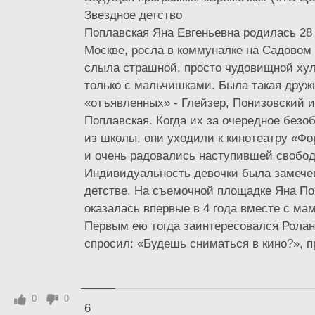
Звездное детство
Поплавская Яна Евгеньевна родилась 28 
Москве, росла в коммуналке на Садовом 
слыла страшной, просто чудовищной хул
только с мальчишками. Была такая друж
«отъявленных» - Глейзер, Понизовский и
Поплавская. Когда их за очередное без
из школы, они уходили к кинотеатру «Фо
и очень радовались наступившей свобод
Индивидуальность девочки была замече
детстве. На съемочной площадке Яна По
оказалась впервые в 4 года вместе с ма
Первым ею тогда заинтересовался Ролан
спросил: «Будешь сниматься в кино?», п
0
0
6