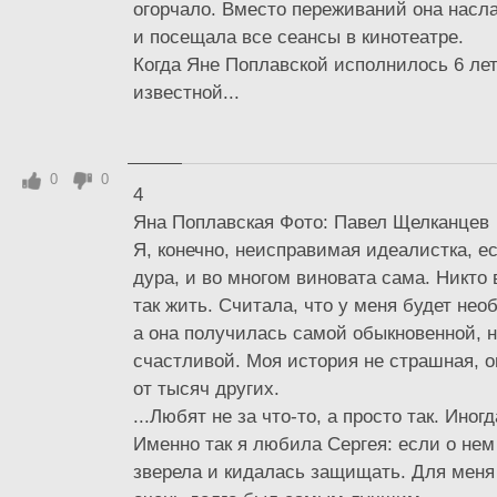
огорчало. Вместо переживаний она насл
и посещала все сеансы в кинотеатре.
Когда Яне Поплавской исполнилось 6 лет
известной...
0
0
4
Яна Поплавская Фото: Павел Щелканцев
Я, конечно, неисправимая идеалистка, ес
дура, и во многом виновата сама. Никто
так жить. Считала, что у меня будет нео
а она получилась самой обыкновенной, н
счастливой. Моя история не страшная, о
от тысяч других.
...Любят не за что-то, а просто так. Иног
Именно так я любила Сергея: если о нем
зверела и кидалась защищать. Для мен