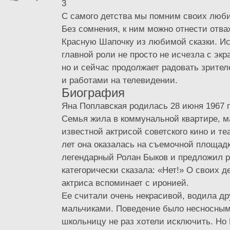
3
С самого детства мы помним своих люби
Без сомнения, к ним можно отнести отв
Красную Шапочку из любимой сказки. И
главной роли не просто не исчезла с экр
но и сейчас продолжает радовать зрите
и работами на телевидении.
Биография
Яна Поплавская родилась 28 июня 1967 г
Семья жила в коммунальной квартире, 
известной актрисой советского кино и теа
лет она оказалась на съемочной площадк
легендарный Ролан Быков и предложил р
категорически сказала: «Нет!» О своих д
актриса вспоминает с иронией.
Ее считали очень некрасивой, водила др
мальчиками. Поведение было несносным,
школьницу не раз хотели исключить. Но