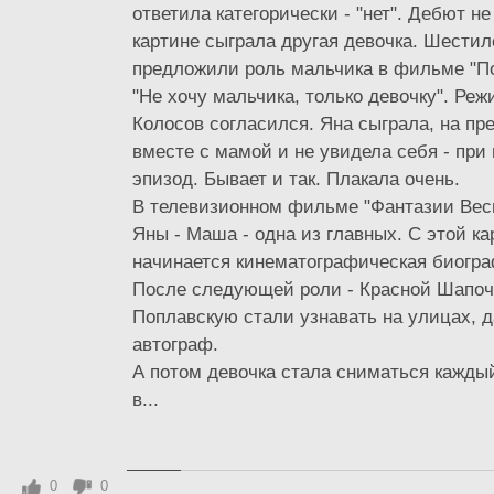
ответила категорически - "нет". Дебют не
картине сыграла другая девочка. Шестил
предложили роль мальчика в фильме "По
"Не хочу мальчика, только девочку". Реж
Колосов согласился. Яна сыграла, на п
вместе с мамой и не увидела себя - при
эпизод. Бывает и так. Плакала очень.
В телевизионном фильме "Фантазии Вес
Яны - Маша - одна из главных. С этой к
начинается кинематографическая биогра
После следующей роли - Красной Шапоч
Поплавскую стали узнавать на улицах, 
автограф.
А потом девочка стала сниматься каждый
в...
0
0