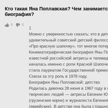
Кто такая Яна Поплавская? Чем занимаетс
биография?
0
0
1
Можно с уверенностью сказать: кто в дет
удивительный советский детский фило
«Про красную шапочку», тот многое поте
Кинематографическая биография Яны По
известной российской актрисы и телевед
началась именно с роли Красной Шапоч
стала лауреатом Государственной преми
Союза за эту роль в 1978 году.
Биография Яны Поплавской: детство
Родилась девочка 28 июня в 1967 году в 
творческих людей — актрисы Евгении 
(грузинские корни) и журналиста Евгени
(еврейские). В детстве она была страшн