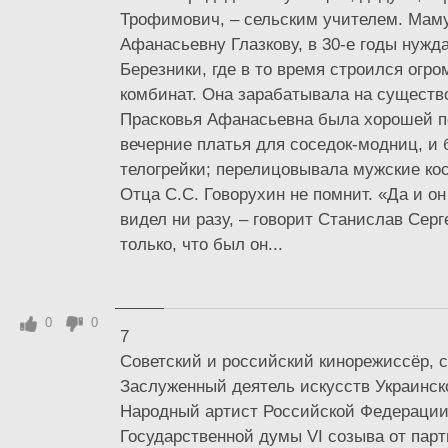
Трофимович, – сельским учителем. Мам
Афанасьевну Глазкову, в 30-е годы нужд
Березники, где в то время строился огр
комбинат. Она зарабатывала на существ
Прасковья Афанасьевна была хорошей п
вечерние платья для соседок-модниц, и 
телогрейки; перелицовывала мужские ко
Отца С.С. Говорухин не помнит. «Да и он
видел ни разу, – говорит Станислав Серг
только, что был он...
0
0
7
Советский и российский кинорежиссёр, с
Заслуженный деятель искусств Украинск
Народный артист Российской Федерации 
Государственной думы VI созыва от пар