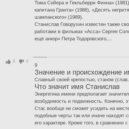
Тома Сойера и Гекльберри Финна» (1981)
капитана Гранта» (1986), «Десять негритя
шампанского» (1989).
Станислав Говорухин известен также св
работами в фильмах «Асса» Сергея Соло
ещё анкор» Петра Тодоровского,...
0
0
9
Значение и происхождение 
Славный своей крепостью, станом (слав.
Что значит имя Станислав
Энергетика имени предполагает значите
возбудимость и подвижность. Конечно, эт
Стас вообще не сможет усидеть на месте
подобные черты так или иначе находят с
его характере. Кроме того, в сравнении