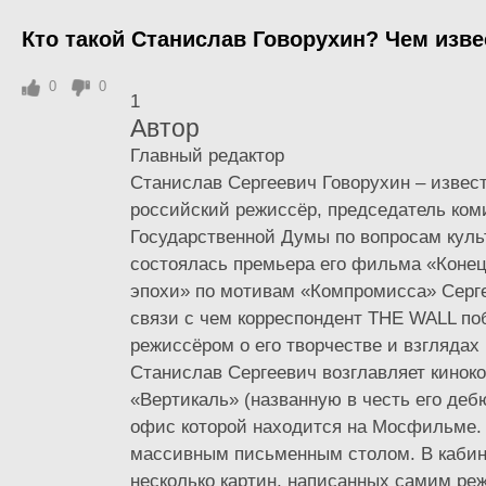
Кто такой Станислав Говорухин? Чем изве
0
0
1
Автор
Главный редактор
Станислав Сергеевич Говорухин – извес
российский режиссёр, председатель ком
Государственной Думы по вопросам куль
состоялась премьера его фильма «Конец
эпохи» по мотивам «Компромисса» Серге
связи с чем корреспондент THE WALL по
режиссёром о его творчестве и взглядах
Станислав Сергеевич возглавляет кинок
«Вертикаль» (названную в честь его деб
офис которой находится на Мосфильме. 
массивным письменным столом. В кабине
несколько картин, написанных самим ре