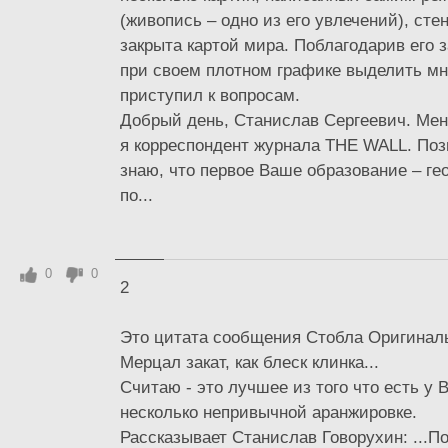
(живопись – одно из его увлечений), стен
закрыта картой мира. Поблагодарив его з
при своем плотном графике выделить мн
приступил к вопросам.
Добрый день, Станислав Сергеевич. Мен
я корреспондент журнала THE WALL. Позв
знаю, что первое Ваше образование – гео
по...
0
0
2
Это цитата сообщения Стобла Оригинал
Мерцал закат, как блеск клинка...
Считаю - это лучшее из того что есть у 
несколько непривычной аранжировке.
Рассказывает Станислав Говорухин: ...П