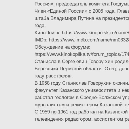
Россия», председатель комитета Госдумы
Член «Единой России» с 2005 года. Глав
штаба Владимира Путина на президентс
года.
КиноПоиск: https://www.kinopoisk.ru/name
IMDb: https://www.imdb.com/name/nm0332
Обсуждение на форуме:
https://www.kinokopilka.tv/forum_topics/17
Станисла в Серге евич Говору хин родил
Березники Пермской области. Отец, донск
году расстрелян.
В 1958 году Станислав Говорухин окончи
факультет Казанского университета и не
работал геологом в Средне-Волжском уп
журналистом и режиссёром Казанской те
С 1959 по 1961 год работал на Казанской
телевидения редактором, ассистентом ре