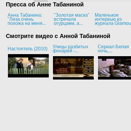
Пресса об Анне Табаниной
Анна Табанина:
"Золотая маска"
Маленькое
"Лиза очень
встречала
интервью из
похожа на меня...
огурцами, а...
журнала Glamou
Смотрите видео с Анной Табаниной
Улицы разбитых
Сериал Белая
Настоятель (2010)
фонарей -...
ночь,...