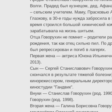
Волги. Прадед был кузнецом, дед, Афа
– сельским учителем. Маму, Прасковью
Глазкову, в 30-е годы нужда забросила в 
время строился большой химический ко
зарабатывала на жизнь шитьем.
Отца Говорухин не помнит – родители ра
рождения, так как отец сильно пил. По д
был репрессирован и погиб в лагерях.
Первая жена — актриса Юнона Ильиничн
2013).
Сын — Сергей Станиславович Говорухин
скончался в результате тяжелой болезни
кинорежиссером, генеральным директор
киностудии "Гандвик".
Внуки — Станислав Говорухин (род. 199
Говорухин (род. 1998).
Вторая жена — Галина Борисовна Говору