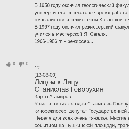
В 1958 году окончил геологический факул
университета, и некоторое время работал
журналистом и режиссером Казанской те
В 1967 году окончил режиссерский факул
учился в мастерской Я. Сегеля.
1966-1986 гг. - режиссер...
0
0
12
[13-08-00]
Лицом к Лицу
Станислав Говорухин
Карен Агамиров:
У нас в гостях сегодня Станислав Говору
кинорежиссер, депутат Государственной
Неделя для всех очень тяжелая. Многие
событием на Пушкинской площади, траги