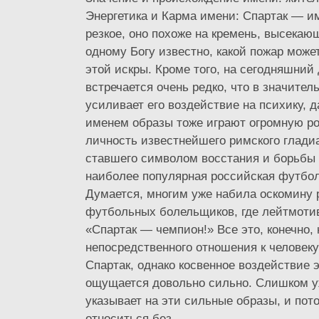
Энергетика и Карма имени: Спартак — и
резкое, оно похоже на кремень, высекаю
одному Богу известно, какой пожар может
этой искры. Кроме того, на сегодняшний
встречается очень редко, что в значител
усиливает его воздействие на психику, д
именем образы тоже играют огромную ро
личность известнейшего римского глади
ставшего символом восстания и борьбы 
наиболее популярная российская футбол
Думается, многим уже набила оскомину 
футбольных болельщиков, где лейтмоти
«Спартак — чемпион!» Все это, конечно, 
непосредственного отношения к человек
Спартак, однако косвенное воздействие 
ощущается довольно сильно. Слишком у
указывает на эти сильные образы, и пот
относиться без...