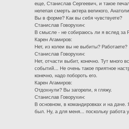
еще, Станислав Сергеевич, и такое печа
нелепая смерть актера великого, Анатол
Вы в форме? Как вы себя чувствуете?
Станислав Говорухин:
В смысле - не собираюсь ли я вслед з
Карен Агамиров:
Нет, из колеи вы не выбиты? Работаете?
Станислав Говорухин:
Нет, отчасти выбит, конечно. Тут много в
событий... Не очень такое приятное наст
конечно, надо побороть его.
Карен Агамиров:
Отдохнули? Вы загорели, я гляжу.
Станислав Говорухин:
В основном, в командировках и на даче. 
был. Ну, а для меня... поскольку работа у