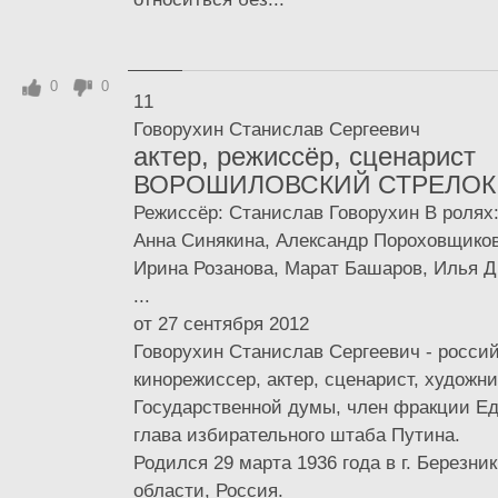
0
0
11
Говорухин Станислав Сергеевич
актер, режиссёр, сценарист
ВОРОШИЛОВСКИЙ СТРЕЛОК 
Режиссёр: Станислав Говорухин В ролях
Анна Синякина, Александр Пороховщиков
Ирина Розанова, Марат Башаров, Илья Др
...
от 27 сентября 2012
Говорухин Станислав Сергеевич - росси
кинорежиссер, актер, сценарист, художни
Государственной думы, член фракции Ед
глава избирательного штаба Путина.
Родился 29 марта 1936 года в г. Березни
области, Россия.