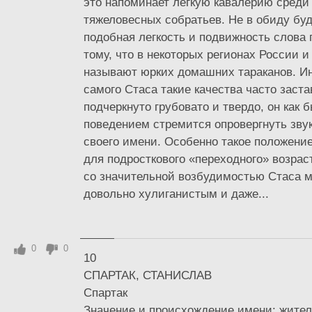
это напоминает легкую кавалерию среди
тяжеловесных собратьев. Не в обиду буд
подобная легкость и подвижность слова 
тому, что в некоторых регионах России 
называют юрких домашних тараканов. Ин
самого Стаса такие качества часто заст
подчеркнуто грубовато и твердо, он как 
поведением стремится опровергнуть зву
своего имени. Особенно такое положение
для подросткового «переходного» возрас
со значительной возбудимостью Стаса м
довольно хулиганистым и даже...
0
0
10
СПАРТАК, СТАНИСЛАВ
Спартак
Значение и происхождение имени: житель