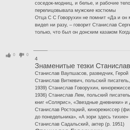
соседок-модниц, и белье, и рабочие тело
перелицовывала мужские костюмы
Отца С С Говорухин не помнит «Да и он м
видел ни разу, – говорит Станислав Сер
только, что был он донским казаком Когда
0
0
4
Знаменитые тезки Станислав
Станислав Ваупшасов, разведчик, Герой
Станислав Виткевич, польский писатель,
1939) Станислав Говорухин, кинорежиссер
1936) Станислав Лем, польский писатель
книг «Солярис», «Звездные дневники» и д
Станислав Ростоцкий, кинорежиссер (
до понедельника», «А зори здесь тихие» 
Станислав Садальский, актер (р. 1951)