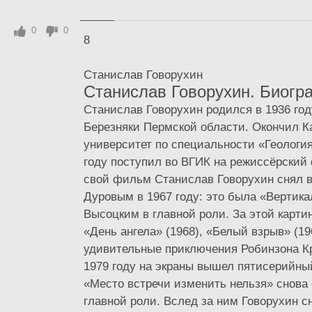
0
0
8
Станислав Говорухин
Станислав Говорухин. Биогр
Станислав Говорухин родился в 1936 год
Березняки Пермской области. Окончил К
университет по специальности «Геология
году поступил во ВГИК на режиссёрский
свой фильм Станислав Говорухин снял 
Дуровым в 1967 году: это была «Вертик
Высоцким в главной роли. За этой карт
«День ангела» (1968), «Белый взрыв» (19
удивительные приключения Робинзона Кр
1979 году на экраны вышел пятисерийн
«Место встречи изменить нельзя» снова
главной роли. Вслед за ним Говорухин 