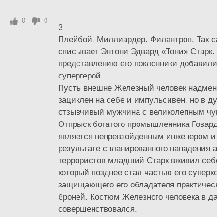
0
0
3
Плейбой. Миллиардер. Филантроп. Так с
описывает Энтони Эдвард «Тони» Старк.
представлению его поклонники добавили
супергерой.
Пусть внешне Железный человек надмен
зациклен на себе и импульсивен, но в д
отзывчивый мужчина с великолепным чу
Отпрыск богатого промышленника Говард
является непревзойденным инженером и
результате спланированного нападения 
террористов младший Старк вживил себе 
который позднее стал частью его суперк
защищающего его обладателя практичес
броней. Костюм Железного человека в д
совершенствовался.