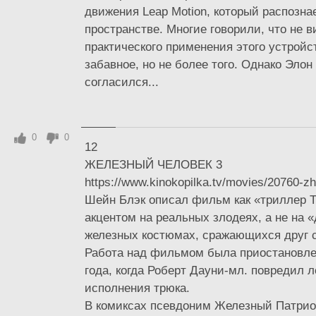
движения Leap Motion, который распозна
пространстве. Многие говорили, что не 
практического применения этого устройст
забавное, но не более того. Однако Элон
согласился...
0
0
12
ЖЕЛЕЗНЫЙ ЧЕЛОВЕК 3
https://www.kinokopilka.tv/movies/20760-z
Шейн Блэк описал фильм как «триллер Т
акцентом на реальных злодеях, а не на 
железных костюмах, сражающихся друг с
Работа над фильмом была приостановлен
года, когда Роберт Дауни-мл. повредил 
исполнения трюка.
В комиксах псевдоним Железный Патрио