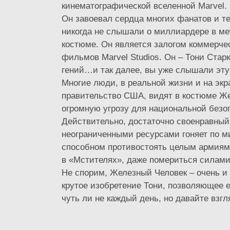
кинематографической вселенной Marvel.
Он завоевал сердца многих фанатов и т
никогда не слышали о миллиардере в м
костюме. Он является залогом коммерче
фильмов Marvel Studios. Он – Тони Стар
гений…и так далее, вы уже слышали эту 
Многие люди, в реальной жизни и на экр
правительство США, видят в костюме Же
огромную угрозу для национальной безо
Действительно, достаточно своенравны
неограниченными ресурсами гоняет по м
способном противостоять целым армиям 
в «Мстителях», даже помериться силами
Не спорим, Железный Человек – очень и 
крутое изобретение Тони, позволяющее 
чуть ли не каждый день, но давайте взгля