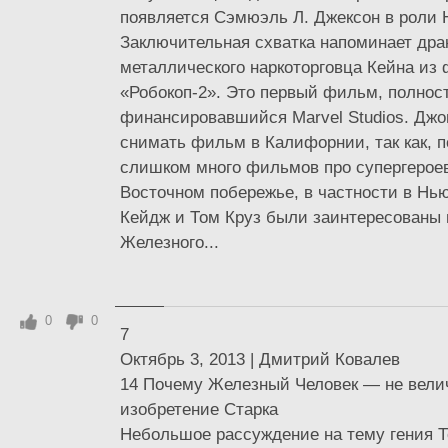
появляется Сэмюэль Л. Джексон в роли 
Заключительная схватка напоминает дра
металлического наркоторговца Кейна из
«Робокоп-2». Это первый фильм, полнос
финансировавшийся Marvel Studios. Дж
снимать фильм в Калифорнии, так как, п
слишком много фильмов про супергероев
Восточном побережье, в частности в Нь
Кейдж и Том Круз были заинтересованы 
Железного...
0
0
7
Октябрь 3, 2013 | Дмитрий Ковалев
14 Почему Железный Человек — не вел
изобретение Старка
Небольшое рассуждение на тему гения Т