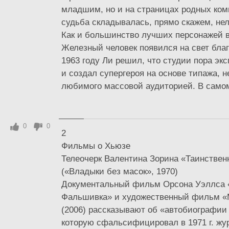
младшим, но и на страницах родных коми
судьба складывалась, прямо скажем, нел
Как и большинство лучших персонажей в
Железный человек появился на свет благ
1963 году Ли решил, что студии пора эк
и создал супергероя на основе типажа, 
любимого массовой аудиторией. В самом 
0
0
2
Фильмы о Хьюзе
Телеочерк Валентина Зорина «Таинстве
(«Владыки без масок», 1970)
Документальный фильм Орсона Уэллса 
Фальшивка» и художественный фильм 
(2006) рассказывают об «автобиографии
которую сфальсифицировал в 1971 г. ж