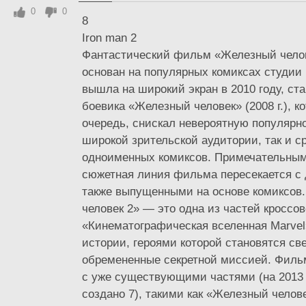
0
0
8
Iron man 2
Фантастический фильм «Железный чело
основан на популярных комиксах студии 
вышла на широкий экран в 2010 году, ст
боевика «Железный человек» (2008 г.), к
очередь, снискал невероятную популярно
широкой зрительской аудитории, так и с
одноименных комиксов. Примечательным 
сюжетная линия фильма пересекается с 
также выпущенными на основе комиксов
человек 2» — это одна из частей кроссо
«Кинематографическая вселенная Marv
истории, героями которой становятся св
обремененные секретной миссией. Фильм
с уже существующими частями (на 2013 
создано 7), такими как «Железный человек