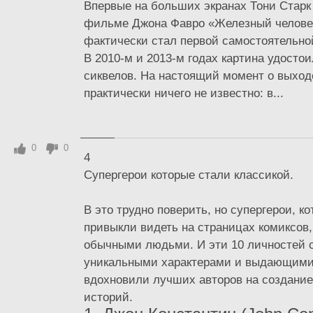
Впервые на больших экранах Тони Старк
фильме Джона Фавро «Железный человек
фактически стал первой самостоятельной
В 2010-м и 2013-м годах картина удосто
сиквелов. На настоящий момент о выход
практически ничего не известно: в...
0
0
4
Супергерои которые стали классикой.
В это трудно поверить, но супергерои, к
привыкли видеть на страницах комиксов,
обычными людьми. И эти 10 личностей 
уникальными характерами и выдающими
вдохновили лучших авторов на создание
историй.