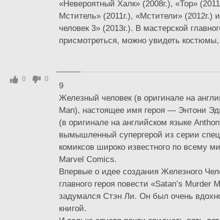
«Невероятный Халк» (2008г.), «Тор» (2011
Мститель» (2011г.), «Мстители» (2012г.)
человек 3» (2013г.). В мастерской главног
присмотреться, можно увидеть костюмы,.
0
0
9
Железный человек (в оригинале на англи
Man), настоящее имя героя — Энтони Эд
(в оригинале на английском языке Anthon
вымышленный супергерой из серии спе
комиксов широко известного по всему м
Marvel Comics.
Впервые о идее создания Железного Чел
главного героя повести «Satan’s Murder M
задумался Стэн Ли. Он был очень вдохн
книгой.