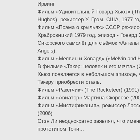
Ирвинг
Фильм «Удивительный Говард Хьюз» (Th
Hughes), режиссёр У. Грэм, США, 1977 го
Фильм «Поэма о крыльях» СССР режисс
Храбровицкий 1979 год, эпизод - Говард 
Сикорского самолёт для съёмок «Ангелы а
Angels).
Фильм «Мелвин и Ховард» («Melvin and H
В фильме «Такер: человек и его мечта» 
Хьюз появляется в небольшом эпизоде, 
Такеру приобрести сталь.
Фильм «Ракетчик» (The Rocketeer) (1991)
Фильм «Авиатор» Мартина Скорсезе (200
Фильм «Мистификация», режиссер Ласс
(2006)
Стэн Ли неоднократно заявлял, что име
прототипом Тони...