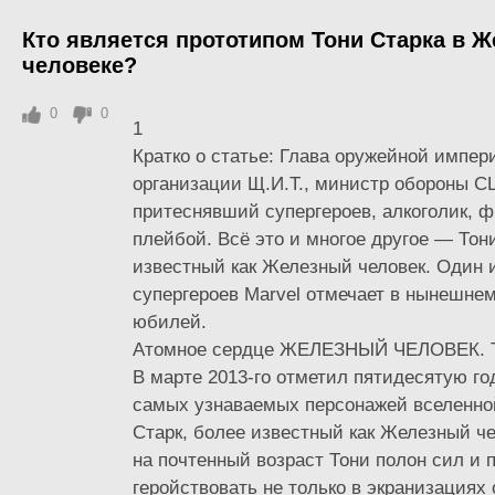
Кто является прототипом Тони Старка в 
человеке?
0
0
1
Кратко о статье: Глава оружейной импе
организации Щ.И.Т., министр обороны С
притеснявший супергероев, алкоголик, ф
плейбой. Всё это и многое другое — Тон
известный как Железный человек. Один 
супергероев Marvel отмечает в нынешнем
юбилей.
Атомное сердце ЖЕЛЕЗНЫЙ ЧЕЛОВЕК. 
В марте 2013-го отметил пятидесятую г
самых узнаваемых персонажей вселенно
Старк, более известный как Железный ч
на почтенный возраст Тони полон сил и 
геройствовать не только в экранизациях