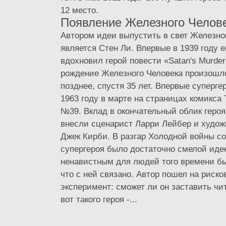
12 место.
Появление Железного Челов
Автором идеи выпустить в свет Железно
является Стен Ли. Впервые в 1939 году е
вдохновил герой повести «Satan's Murder
рождение Железного Человека произошл
позднее, спустя 35 лет. Впервые суперге
1963 году в марте на страницах комикса T
№39. Вклад в окончательный облик героя
внесли сценарист Ларри Лейбер и худож
Джек Кирби. В разгар Холодной войны со
супергероя было достаточно смелой ид
ненавистным для людей того времени бы
что с ней связано. Автор пошел на риск
эксперимент: сможет ли он заставить ч
вот такого героя -...