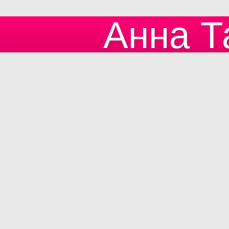
Анна Т