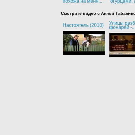
похожа на меня...
огурцами, а
Смотрите видео с Анной Табанин
Улицы раз
Настоятель (2010)
фонарей -..