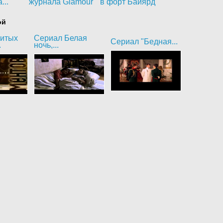
...
журнала Glamour
в форт Байярд
ой
битых
Сериал Белая
Сериал "Бедная...
.
ночь,...