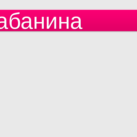
абанина