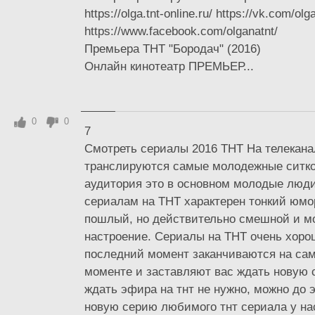
https://olga.tnt-online.ru/ https://vk.com/olg
https://www.facebook.com/olganatnt/
Премьера ТНТ "Бородач" (2016)
Онлайн кинотеатр ПРЕМЬЕР...
0
0
7
Смотреть сериалы 2016 ТНТ На телекан
транслируются самые молодежные ситко
аудитория это в основном молодые люд
сериалам на ТНТ характерен тонкий юм
пошлый, но действительно смешной и м
настроение. Сериалы на ТНТ очень хоро
последний момент заканчиваются на са
моменте и заставляют вас ждать новую 
ждать эфира на тнт не нужно, можно до 
новую серию любимого тнт сериала у нас