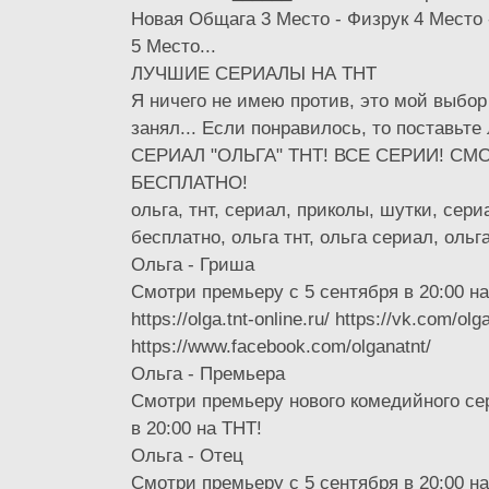
Новая Общага 3 Место - Физрук 4 Место
5 Место...
ЛУЧШИЕ СЕРИАЛЫ НА ТНТ
Я ничего не имею против, это мой выбор 
занял... Если понравилось, то поставьте 
СЕРИАЛ "ОЛЬГА" ТНТ! ВСЕ СЕРИИ! СМ
БЕСПЛАТНО!
ольга, тнт, сериал, приколы, шутки, сери
бесплатно, ольга тнт, ольга сериал, ольга
Ольга - Гриша
Смотри премьеру с 5 сентября в 20:00 на
https://olga.tnt-online.ru/ https://vk.com/olg
https://www.facebook.com/olganatnt/
Ольга - Премьера
Смотри премьеру нового комедийного се
в 20:00 на ТНТ!
Ольга - Отец
Смотри премьеру с 5 сентября в 20:00 на