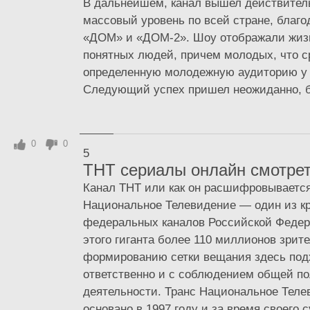
В дальнейшем, канал вышел действител
массовый уровень по всей стране, благ
«ДОМ» и «ДОМ-2». Шоу отображали жиз
понятных людей, причем молодых, что с
определенную молодежную аудиторию у 
Следующий успех пришел неожиданно, бл
0
0
5
ТНТ сериалы онлайн смотрет
Канал ТНТ или как он расшифровывается
Национальное Телевидение — один из к
федеральных каналов Российской Федер
этого гиганта более 110 миллионов зрит
формированию сетки вещания здесь под
ответственно и с соблюдением общей п
деятельности. Транс Национальное Тел
основано в 1997 году и за время своего