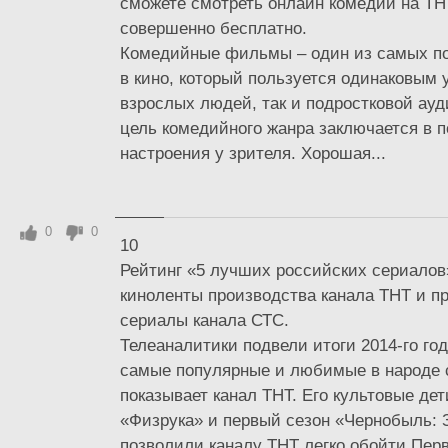
сможете смотреть онлайн комедии на ТНТ
совершенно бесплатно.
Комедийные фильмы – один из самых п
в кино, который пользуется одинаковым у
взрослых людей, так и подростковой ауд
цель комедийного жанра заключается в 
настроения у зрителя. Хорошая...
0
0
10
Рейтинг «5 лучших российских сериалов
киноленты производства канала ТНТ и 
сериалы канала СТС.
Телеаналитики подвели итоги 2014-го го
самые популярные и любимые в народе
показывает канал ТНТ. Его культовые де
«Физрука» и первый сезон «Чернобыль: 
позволили каналу ТНТ легко обойти Перв