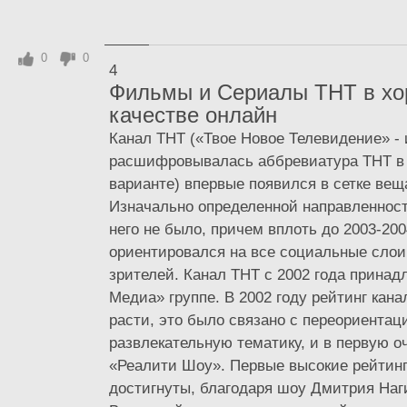
0
0
4
Фильмы и Сериалы ТНТ в х
качестве онлайн
Канал ТНТ («Твое Новое Телевидение» - 
расшифровывалась аббревиатура ТНТ в
варианте) впервые появился в сетке веща
Изначально определенной направленност
него не было, причем вплоть до 2003-200
ориентировался на все социальные слои
зрителей. Канал ТНТ с 2002 года принад
Медиа» группе. В 2002 году рейтинг кана
расти, это было связано с переориентац
развлекательную тематику, и в первую о
«Реалити Шоу». Первые высокие рейтин
достигнуты, благодаря шоу Дмитрия Наг