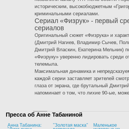
историческим, высокобюджетным «Григо
криминальными сериалами.
Сериал «Физрук» - первый ср
сериалов
Оригинальный сюжет «Физрука» и харак
(Дмитрий Нагиев, Владимир Сычев, Пол
Дмитрий Власкин, Екатерина Мельник) 
«Физруку» уверенно лидировать среди о
телемыла.
Максимальная динамика и непредсказуе
каждой серии заставляет зрителей смотр
глаза от экрана, где брутальный Дмитри
напоминает о том, что лихие 90-ые, может
Пресса об Анне Табаниной
Анна Табанина:
"Золотая маска"
Маленькое