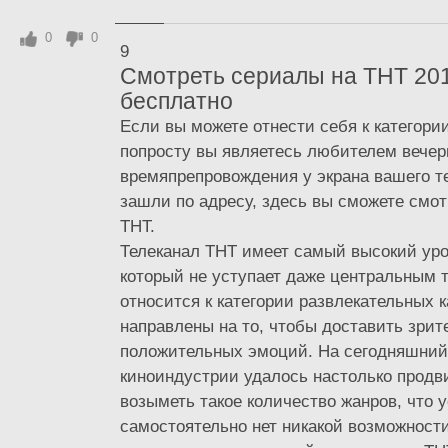
0
0
9
Смотреть сериалы на ТНТ 20
бесплатно
Если вы можете отнести себя к категори
попросту вы являетесь любителем вечер
времяпрепровождения у экрана вашего те
зашли по адресу, здесь вы сможете смот
ТНТ.
Телеканал ТНТ имеет самый высокий уро
который не уступает даже центральным 
относится к категории развлекательных к
направлены на то, чтобы доставить зри
положительных эмоций. На сегодняшний
киноиндустрии удалось настолько продв
возыметь такое количество жанров, что 
самостоятельно нет никакой возможности