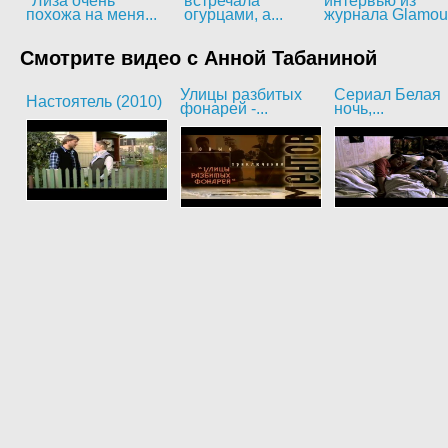
"Лиза очень
встречала
интервью из
похожа на меня...
огурцами, а...
журнала Glamou
Смотрите видео с Анной Табаниной
Улицы разбитых
Сериал Белая
Настоятель (2010)
фонарей -...
ночь,...