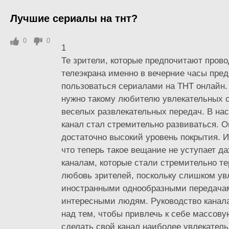
Лучшие сериалы на тнт?
0
0
1
Те зрители, которые предпочитают прово
телеэкрана именно в вечерние часы пре
пользоваться сериалами на ТНТ онлайн. Э
нужно такому любителю увлекательных 
веселых развлекательных передач. В на
канал стал стремительно развиваться. 
достаточно высокий уровень покрытия. И
что теперь такое вещание не уступает д
каналам, которые стали стремительно те
любовь зрителей, поскольку слишком ув
иностранными однообразными передача
интересными людям. Руководство канала
над тем, чтобы привлечь к себе массов
сделать свой канал наиболее увлекател