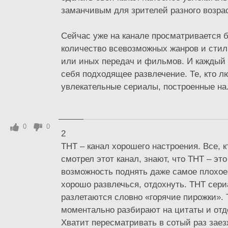
заманчивым для зрителей разного возра
Сейчас уже на канале просматривается 
количество всевозможных жанров и стил
или иных передач и фильмов. И каждый
себя подходящее развлечение. Те, кто л
увлекательные сериалы, построенные на.
0
0
2
ТНТ – канал хорошего настроения. Все, к
смотрел этот канал, знают, что ТНТ – э
возможность поднять даже самое плохое
хорошо развлечься, отдохнуть. ТНТ сер
разлетаются словно «горячие пирожки». 
моментально разбирают на цитаты и отд
Хватит пересматривать в сотый раз зае