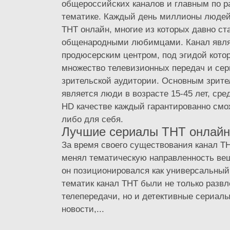
общероссийских каналов и главным по р
тематике. Каждый день миллионы людей
ТНТ онлайн, многие из которых давно ст
общенародными любимцами. Канал явля
продюсерским центром, под эгидой кото
множество телевизионных передач и сер
зрительской аудитории. Основным зрите
является люди в возрасте 15-45 лет, ср
HD качестве каждый гарантированно смож
либо для себя.
Лучшие сериалы ТНТ онлайн
За время своего существования канал ТН
менял тематическую направленность ве
он позиционировался как универсальный
тематик канал ТНТ были не только разв
телепередачи, но и детективные сериал
новости,...