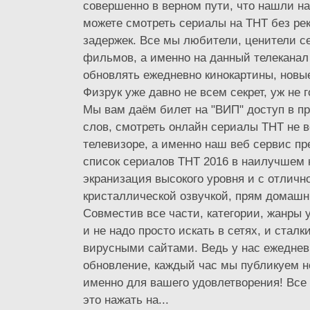
совершенно в верном пути, что нашли нас
можете смотреть сериалы на ТНТ без ре
задержек. Все мы любители, ценители с
фильмов, а именно на данный телеканал
обновлять ежедневно кинокартины, новые
Физрук уже давно не всем секрет, уж не 
Мы вам даём билет на "ВИП" доступ в 
слов, смотреть онлайн сериалы ТНТ не 
телевизоре, а именно наш веб сервис пр
список сериалов ТНТ 2016 в наилучшем 
экранизация высокого уровня и с отличн
кристаллической озвучкой, прям домашн
Совместив все части, категории, жанры 
и не надо просто искать в сетях, и сталк
вирусными сайтами. Ведь у нас ежеднев
обновление, каждый час мы публикуем 
именно для вашего удовлетворения! Все 
это нажать на...