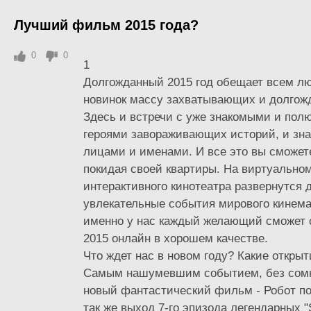
Лучший фильм 2015 года?
0
0
1
Долгожданный 2015 год обещает всем л
новинок массу захватывающих и долгож
Здесь и встречи с уже знакомыми и по
героями завораживающих историй, и зн
лицами и именами. И все это вы сможете
покидая своей квартиры. На виртуально
интерактивного кинотеатра развернутся 
увлекательные события мирового кинема
именно у нас каждый желающий сможет
2015 онлайн в хорошем качестве.
Что ждет нас в новом году? Какие откр
Самым нашумевшим событием, без сомн
новый фантастический фильм - Робот по
так же выход 7-го эпизода легендарных "