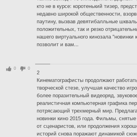
кто не в курсе: коротенький тизер, пред
недавно широкой общественности, взор
паутину, вызвав девятибалльные шквалы
положительных, так и резко отрицательн
нашего виртуального кинозала "новинки к
позволит и вам...
0
0
2
Кинематографисты продолжают работать
творческой стезе, улучшая качество игро
более поразительный видеоряд, звуково
реалистичная компьютерная графика пер
потрясающий трехмерный мир. Предлага
новинки кино 2015 года. Фильмы, сняты
от сценаристов, или продолжения хорош
историй снова поражают динамикой сюж