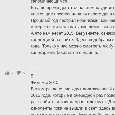
запоминающимся.
В наше время достаточно сложно удивить
настоящие профессионалы своего дела вс
Прошлый год пестрил новинками, как не
интересными и захватывающими, так и с
А что нам несет 2015, Вы узнаете, ознак
коллекцией на сайте. Здесь подобраны 
года. Только у нас можно смотреть люб
кинокартину бесплатно онлайн в...
0
0
5
Фильмы 2015
В этом разделе вас ждут долгожданный 
2015 года, которые в очередной раз позв
расслабиться и культурно отдохнуть. Да
киноленты пока не вышли в свет, здесь в
просмотрите перечень фильмов будущего