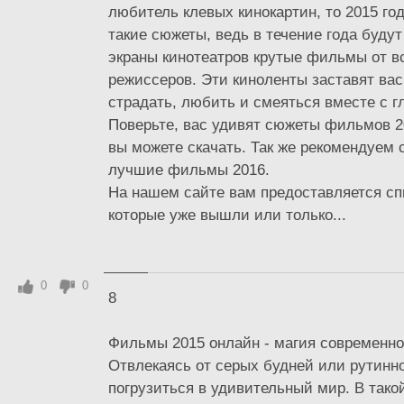
любитель клевых кинокартин, то 2015 год
такие сюжеты, ведь в течение года буду
экраны кинотеатров крутые фильмы от в
режиссеров. Эти киноленты заставят вас
страдать, любить и смеяться вместе с г
Поверьте, вас удивят сюжеты фильмов 20
вы можете скачать. Так же рекомендуем 
лучшие фильмы 2016.
На нашем сайте вам предоставляется с
которые уже вышли или только...
0
0
8
Фильмы 2015 онлайн - магия современно
Отвлекаясь от серых будней или рутинно
погрузиться в удивительный мир. В тако