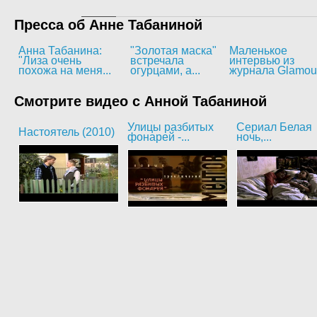
Пресса об Анне Табаниной
Анна Табанина:
"Золотая маска"
Маленькое
"Лиза очень
встречала
интервью из
похожа на меня...
огурцами, а...
журнала Glamou
Смотрите видео с Анной Табаниной
Улицы разбитых
Сериал Белая
Настоятель (2010)
фонарей -...
ночь,...