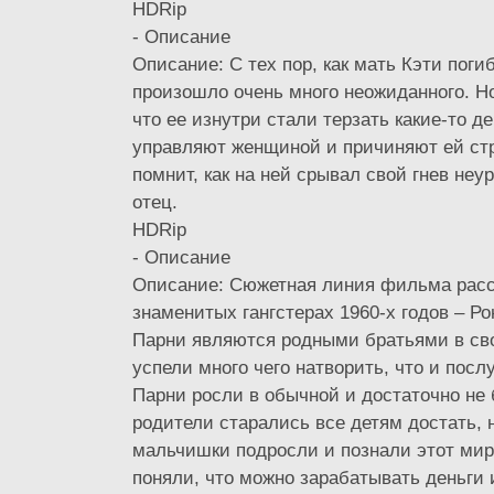
HDRip
- Описание
Описание: С тех пор, как мать Кэти поги
произошло очень много неожиданного. Но
что ее изнутри стали терзать какие-то д
управляют женщиной и причиняют ей ст
помнит, как на ней срывал свой гнев не
отец.
HDRip
- Описание
Описание: Сюжетная линия фильма расс
знаменитых гангстерах 1960-х годов – Р
Парни являются родными братьями в св
успели много чего натворить, что и посл
Парни росли в обычной и достаточно не 
родители старались все детям достать, н
мальчишки подросли и познали этот мир
поняли, что можно зарабатывать деньги 