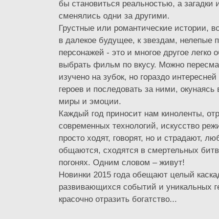
бы становиться реальностью, а загадки 
сменялись одни за другими.
Грустные или романтические истории, в
в далекое будущее, к звездам, нелепые 
персонажей - это и многое другое легко 
выбрать фильм по вкусу. Можно пересмат
изучено на зубок, но гораздо интересней
героев и последовать за ними, окунаясь
миры и эмоции.
Каждый год приносит нам киноленты, от
современных технологий, искусство режи
просто ходят, говорят, но и страдают, лю
общаются, сходятся в смертельных битв
погонях. Одним словом – живут!
Новинки 2015 года обещают целый каска
развивающихся событий и уникальных г
красочно отразить богатство...