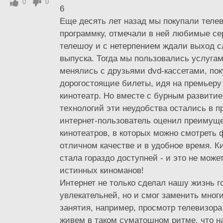
0
0
6
Еще десять лет назад мы покупали теле
программку, отмечали в ней любимые с
телешоу и с нетерпением ждали выход 
выпуска. Тогда мы пользовались услугам
менялись с друзьями dvd-кассетами, по
дорогостоящие билеты, идя на премьеру
кинотеатр. Но вместе с бурным развитие
технологий эти неудобства остались в 
интернет-пользователь оценил преимуще
кинотеатров, в которых можно смотреть
отличном качестве и в удобное время. 
стала гораздо доступней - и это не може
истинных киноманов!
Интернет не только сделал нашу жизнь г
увлекательней, но и смог заменить мно
занятия, например, просмотр телевизора
живем в таком суматошном ритме, что н