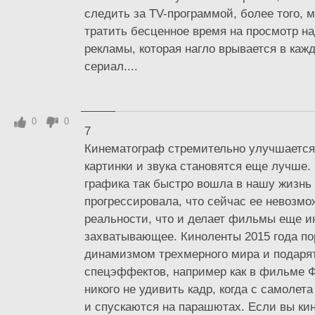
следить за TV-программой, более того, 
тратить бесценное время на просмотр н
рекламы, которая нагло врывается в ка
сериал....
0
0
7
Кинематограф стремительно улучшается
картинки и звука становятся еще лучше
графика так быстро вошла в нашу жизнь
прогрессировала, что сейчас ее невозмо
реальности, что и делает фильмы еще и
захватывающее. Киноленты 2015 года п
динамизмом трехмерного мира и подаря
спецэффектов, например как в фильме Ф
никого не удивить кадр, когда с самоле
и спускаются на парашютах. Если вы ки