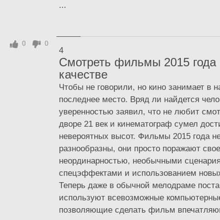
...
0
0
4
Смотреть фильмы 2015 года
качестве
Чтобы не говорили, но кино занимает в 
последнее место. Вряд ли найдется чело
уверенностью заявил, что не любит смо
дворе 21 век и кинематограф сумел дост
невероятных высот. Фильмы 2015 года не
разнообразны, они просто поражают сво
неординарностью, необычными сценари
спецэффектами и использованием новых
Теперь даже в обычной мелодраме пост
используют всевозможные компьютерны
позволяющие сделать фильм впечатля