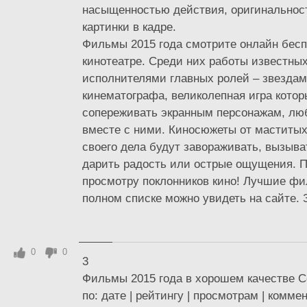
насыщенностью действия, оригинальнос
картинки в кадре.
Фильмы 2015 года смотрите онлайн бес
кинотеатре. Среди них работы известных
исполнителями главных ролей – звездам
кинематографа, великолепная игра котор
сопереживать экранным персонажам, лю
вместе с ними. Киносюжеты от маститы
своего дела будут завораживать, вызыва
дарить радость или острые ощущения. 
просмотру поклонников кино! Лучшие фи
полном списке можно увидеть на сайте. З
0
0
3
Фильмы 2015 года в хорошем качестве С
по: дате | рейтингу | просмотрам | комм