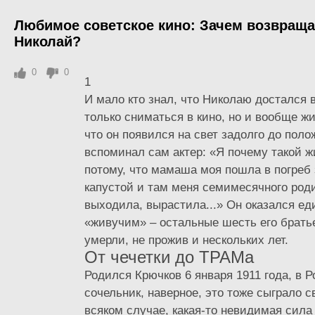
Любимое советское кино: Зачем возвращ
Николай?
0
0
1
И мало кто знал, что Николаю достался 
только сниматься в кино, но и вообще жи
что он появился на свет задолго до поло
вспоминал сам актер: «Я почему такой 
потому, что мамаша моя пошла в погреб
капустой и там меня семимесячного роди
выходила, вырастила...» Он оказался е
«живучим» – остальные шесть его брать
умерли, не прожив и нескольких лет.
От чечетки до ТРАМа
Родился Крючков 6 января 1911 года, в 
сочельник, наверное, это тоже сыграло с
всяком случае, какая-то невидимая сила