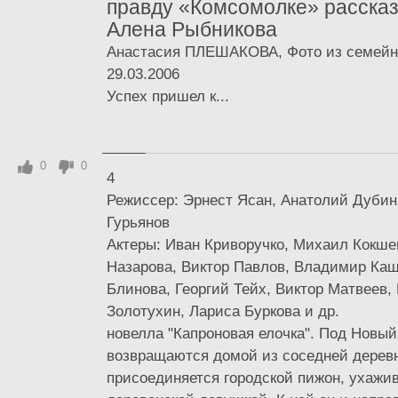
правду «Комсомолке» рассказ
Алена Рыбникова
Анастасия ПЛЕШАКОВА, Фото из семейн
29.03.2006
Успех пришел к...
0
0
4
Режиссер: Эрнест Ясан, Анатолий Дубин
Гурьянов
Актеры: Иван Криворучко, Михаил Кокше
Назарова, Виктор Павлов, Владимир Ка
Блинова, Георгий Тейх, Виктор Матвеев,
Золотухин, Лариса Буркова и др.
новелла "Капроновая елочка". Под Новый
возвращаются домой из соседней деревн
присоединяется городской пижон, ухаж