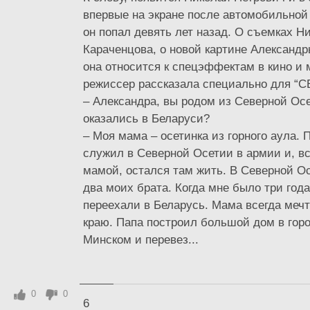
впервые на экране после автомобильной 
он попал девять лет назад. О съемках Н
Караченцова, о новой картине Александры
она относится к спецэффектам в кино и 
режиссер рассказала специально для “СВ
– Александра, вы родом из Северной Осе
оказались в Беларуси?
– Моя мама – осетинка из горного аула. 
служил в Северной Осетии в армии и, в
мамой, остался там жить. В Северной О
два моих брата. Когда мне было три года
переехали в Беларусь. Мама всегда мечт
краю. Папа построил большой дом в гор
Минском и перевез...
0
0
6