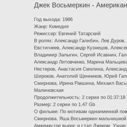
Джек Восьмеркин - Америка
Год выхода: 1986
Жанр: Комедия
Режиссер: Евгений Татарский
В ролях: Александр Галибин, Лев Дуров,
Евстигнеев, Александр Кузнецов, Алексе
Владимир Залыгин, Сергей Исавнин, Гал
Александр Литовченко, Марина Мальцева
Нестеров, Анастасия Смолина, Алексан
Широков, Анатолий Щенников, Юрий Гал
Смирнова, Ирина Ракшина, Михаил Вась
Малиновская
Продолжительность: 2 серии по 01:37:18
Размер: 2 серии по 1.47 Gb
О фильме: По мотивам одноименной пов
Смирнова. Яша Восьмеркин мальчишкой 
Америку,где вырос и стал Джеком. Узнав,