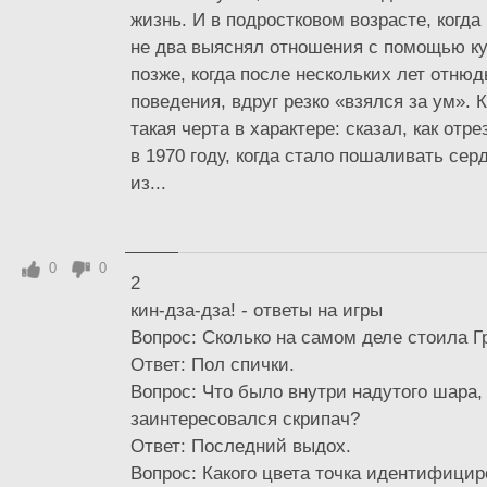
жизнь. И в подростковом возрасте, когда
не два выяснял отношения с помощью ку
позже, когда после нескольких лет отнюд
поведения, вдруг резко «взялся за ум». К
такая черта в характере: сказал, как отре
в 1970 году, когда стало пошаливать сер
из...
0
0
2
кин-дза-дза! - ответы на игры
Вопрос: Сколько на самом деле стоила 
Ответ: Пол спички.
Вопрос: Что было внутри надутого шара,
заинтересовался скрипач?
Ответ: Последний выдох.
Вопрос: Какого цвета точка идентифици