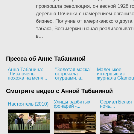
произошла революция, он весной 1928 го
деревню Починки с намерением организо
бизнес. Получив от американского друга
табака, Восьмеркин начал реализовыват
в...
Пресса об Анне Табаниной
Анна Табанина:
"Золотая маска"
Маленькое
"Лиза очень
встречала
интервью из
похожа на меня...
огурцами, а...
журнала Glamou
Смотрите видео с Анной Табаниной
Улицы разбитых
Сериал Белая
Настоятель (2010)
фонарей -...
ночь,...