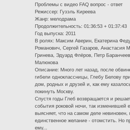
Проблемы с видео FAQ вопрос - ответ
Режиссер: Гузэль Киреева
Жанр: мелодрама
Продолжительность: 01:36:53 + 01:37:43
Год выпуска: 2011
В ролях: Максим Аверин, Екатерина Фед
Романович, Сергей Газаров, Анастасия М
Гринева, Эдуард Флёров, Петр Баранчеев
Малюкова
Описание: Много лет назад, после обвин
гибели одноклассницы, Глебу Белову пр
дом, родных и друзей и, как ему казалос
покинуть Москву.
Спустя годы Глеб возвращается и решае
события роковой ночи, так изменившей е
выясняет, что на самом деле невиновен, 
единственное желание - отомстить. Но п
ему...