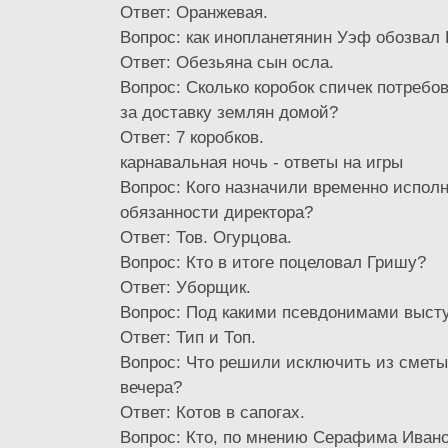
Ответ: Оранжевая.
Вопрос: как инопланетянин Уэф обозвал
Ответ: Обезьяна сын осла.
Вопрос: Сколько коробок спичек потребо
за доставку землян домой?
Ответ: 7 коробков.
карнавальная ночь - ответы на игры
Вопрос: Кого назначили временно испо
обязанности директора?
Ответ: Тов. Огурцова.
Вопрос: Кто в итоге поцеловал Гришу?
Ответ: Уборщик.
Вопрос: Под какими псевдонимами выст
Ответ: Тип и Топ.
Вопрос: Что решили исключить из сметы
вечера?
Ответ: Котов в сапогах.
Вопрос: Кто, по мнению Серафима Иван