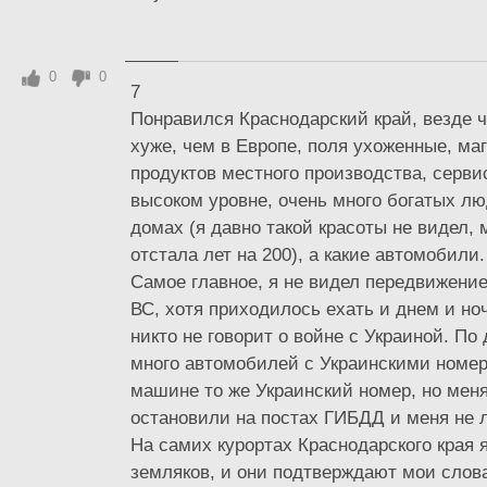
0
0
7
Понравился Краснодарский край, везде ч
хуже, чем в Европе, поля ухоженные, ма
продуктов местного производства, серви
высоком уровне, очень много богатых люд
домах (я давно такой красоты не видел, 
отстала лет на 200), а какие автомобили.
Самое главное, я не видел передвижени
ВС, хотя приходилось ехать и днем и но
никто не говорит о войне с Украиной. По
много автомобилей с Украинскими номер
машине то же Украинский номер, но меня
остановили на постах ГИБДД и меня не 
На самих курортах Краснодарского края 
земляков, и они подтверждают мои слова