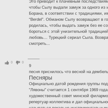
Это приводит к плачевным последствиям
чтобы Сылу выдали замуж за одного из 
Борана, в соответствии с традициями, 
“Berdel”. Обманом Сылу возвращают в го
родилась, чтобы выдать замуж без ее со
бороться с этой унизительной традицией,
любовь… Турецкий сериал Сыла. Возвр
смотреть...
0
0
9
песня приснилось что весной на дембел
Песняры
Официально датой рождения группы под
"Лявоны" считается 1 сентября 1969 года,
художественный совет минской филармо
репертуар коллектива и дал официальн
называться вокально-инструментальным