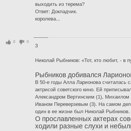
выходить из терема?
Ответ: Докладчик.
королева...
0
0
3
Николай Рыбников: «Тот, кто любит, - в 
Рыбников добивался Ларионов
В 50-е годы Алла Ларионова считалась 
актрисой советского кино. Ей приписыва
Александром Вертинским (1), Михаилом 
Иваном Переверзевым (3). На самом де
один в ее жизни был Николай Рыбников.
О прославленных актерах сов
ходили разные слухи и небыл