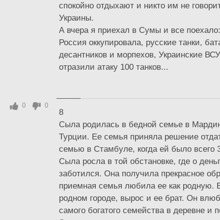
спокойно отдыхают и никто им не говорит
Украины.
А вчера я приехал в Сумы и все поехало
Россия оккупировала, русские танки, ба
десантников и морпехов, Украинские ВС
отразили атаку 100 танков...
0
0
8
Сыла родилась в бедной семье в Мардин
Турции. Ее семья приняла решение отдат
семью в Стамбуле, когда ей было всего 
Сыла росла в той обстановке, где о деньг
заботился. Она получила прекрасное обр
приемная семья любила ее как родную. 
родном городе, вырос и ее брат. Он влюб
самого богатого семейства в деревне и 