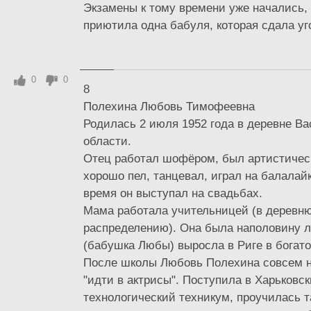
Экзамены к тому времени уже начались, 
приютила одна бабуля, которая сдала угол
0
0
8
Полехина Любовь Тимофеевна
Родилась 2 июля 1952 года в деревне Ва
области.
Отец работал шофёром, был артистическ
хорошо пел, танцевал, играл на балалай
время он выступал на свадьбах.
Мама работала учительницей (в деревню
распределению). Она была наполовину л
(бабушка Любы) выросла в Риге в богато
После школы Любовь Полехина совсем н
"идти в актрисы". Поступила в Харьковс
технологический техникум, проучилась т