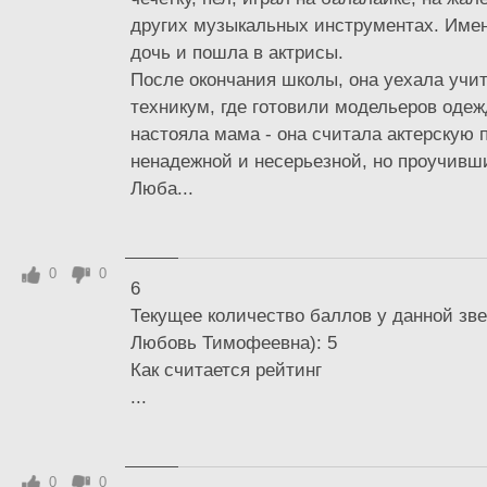
других музыкальных инструментах. Имен
дочь и пошла в актрисы.
После окончания школы, она уехала учит
техникум, где готовили модельеров одеж
настояла мама - она считала актерскую
ненадежной и несерьезной, но проучивши
Люба...
0
0
6
Текущее количество баллов у данной з
Любовь Тимофеевна): 5
Как считается рейтинг
...
0
0