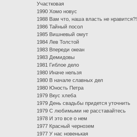
Участковая
1990 Хомо новус
1988 Вам что, наша власть не нравится?!
1986 Тайный посол
1985 Вишневый омут
1984 Лев Толстой
1983 Впереди океан
1983 Демидовы
1981 Гиблое дело
1980 Иначе нельзя
1980 В начале славных дел
1980 Юность Петра
1979 Вкус хлеба
1979 День свадьбы придется уточнить
1979 С любимыми не расставайтесь
1978 И это все о нем
1977 Красный чернозем
1977 У нас новенькая