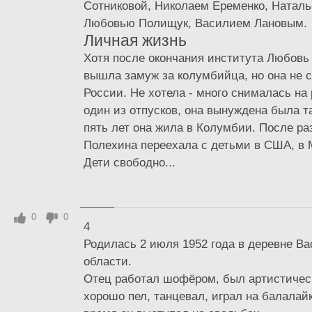
Сотниковой, Николаем Еременко, Наталь
Любовью Полищук, Василием Лановым.
Личная жизнь
Хотя после окончания института Любовь
вышла замуж за колумбийца, но она не с
России. Не хотела - много снималась на 
один из отпусков, она вынуждена была та
пять лет она жила в Колумбии. После р
Полехина переехала с детьми в США, в
Дети свободно...
0
0
4
Родилась 2 июля 1952 года в деревне Ва
области.
Отец работал шофёром, был артистическ
хорошо пел, танцевал, играл на балалай