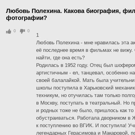
Любовь Полехина. Какова биография, фи
фотографии?
0
0
1
Любовь Полехина - мне нравилась эта акт
её последнее время в фильмах не вижу.
найти, где она есть?
Родилась в 1952 году. Отец был шофером
артистичным - ел, танцевал, особенно н
своей балалайкой. Мать была учительни
школы поступила в Харьковский механик
техникум, но отучилась там только полго
в Москву, поступать в театральный. Но 
и родных тоже не было, пришлось как то
обустраиваться. Работала дворником в 
к поступлению во ВГИК. И поступила! Уч
легендарных Герасимова и Макаровой, п