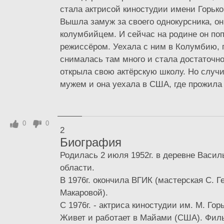
стала актрисой киностудии имени Горько
Вышла замуж за своего однокурсника, о
колумбийцем. И сейчас на родине он п
режиссёром. Уехала с ним в Колумбию, п
снималась там много и стала достаточно
открыла свою актёрскую школу. Но случи
мужем и она уехала в США, где прожила 9
0
0
2
Биография
Родилась 2 июля 1952г. в деревне Васил
области.
В 1976г. окончила ВГИК (мастерская С. Г
Макаровой).
С 1976г. - актриса киностудии им. М. Горь
Живет и работает в Майами (США). Фил