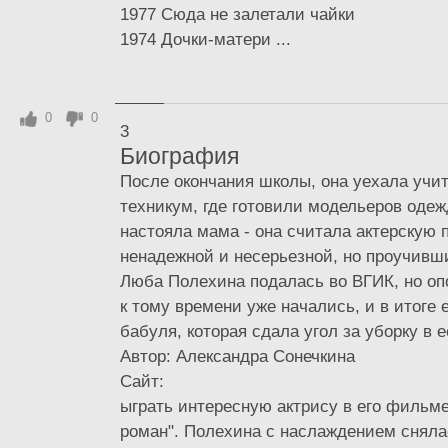
1977 Сюда не залетали чайки
1974 Дочки-матери ...
0
0
3
Биография
После окончания школы, она уехала учит
техникум, где готовили модельеров одеж
настояла мама - она считала актерскую
ненадежной и несерьезной, но проучивши
Люба Полехина подалась во ВГИК, но оп
к тому времени уже начались, и в итоге
бабуля, которая сдала угол за уборку в е
Автор: Александра Сонечкина
Сайт:
ыграть интересную актрису в его фильм
роман". Полехина с наслаждением сняла