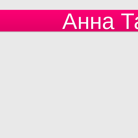
Анна Т