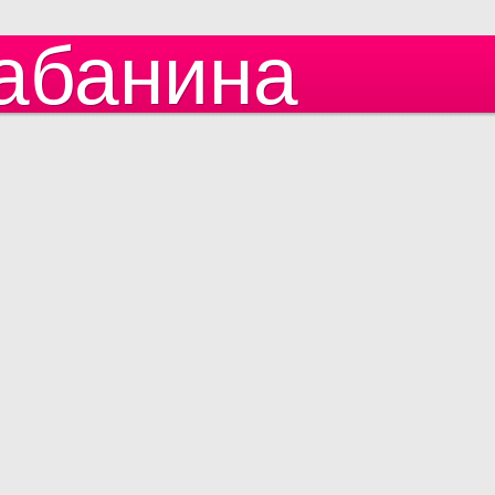
абанина