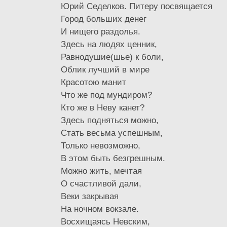
Юрий Седелков. Питеру посвящается
Город больших денег
И нищего раздолья.
Здесь на людях ценник,
Равнодушие(шье) к боли,
Облик лучший в мире
Красотою манит
Что же под мундиром?
Кто же в Неву канет?
Здесь подняться можно,
Стать весьма успешным,
Только невозможно,
В этом быть безгрешным.
Можно жить, мечтая
О счастливой дали,
Веки закрывая
На ночном вокзале.
Восхищаясь Невским,