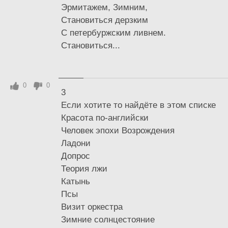
Эрмитажем, Зимним,
Становиться дерзким
С петербуржским ливнем.
Становиться...
0
0
3
Если хотите то найдёте в этом списке
Красота по-английски
Человек эпохи Возрождения
Ладони
Допрос
Теория лжи
Катынь
Псы
Визит оркестра
Зимние солнцестояние