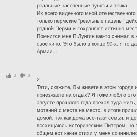
реальные населенные пункты и точка.
Их всего виденного мной отечественного
только пермские "реальные пацаны" дей
родной Перми и сохраняют истинно мест
Помнится мне П.Лунгин как-то снимал в
свое кино. Это было в конце 90-х, я тогда
Армии...
0
0
2
Тати, скажите, Вы живете в этом городе 
приезжаете на отдых? Я тоже люблю этот
августе прошлого года поехал туда жить,
мотаний с места на место, в итоге приш
домой, так как дома все-таки семья, и де
восхищаюсь историческим Питером, но в
общем вот какие стихи у меня сочинилис