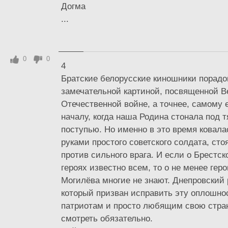
Догма
...
0
0
4
Братские белорусские киношники порад
замечательной картиной, посвященной В
Отечественной войне, а точнее, самому 
началу, когда наша Родина стонала под
поступью. Но именно в это время ковал
руками простого советского солдата, ст
против сильного врага. И если о Брестск
героях известно всем, то о не менее гер
Могилёва многие не знают. Днепровский
который призван исправить эту оплошно
патриотам и просто любящим свою стран
смотреть обязательно.