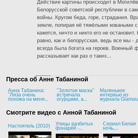
Действие картины происходит в Могилёв
Белорусской советской республики в са
войны. Кругом беда, горе, страдания. Вр
земле, попирая её тяжёлыми коваными с
кажется, ничто и никто его не остановит.
равно, как и белорусская, ведь все мы - 
всегда была богата на героев. Военный 
рассказывает как раз о таких...
Пресса об Анне Табаниной
Анна Табанина:
"Золотая маска"
Маленькое
"Лиза очень
встречала
интервью из
похожа на меня...
огурцами, а...
журнала Glamou
Смотрите видео с Анной Табаниной
Улицы разбитых
Сериал Белая
Настоятель (2010)
фонарей -...
ночь,...