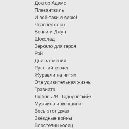
Доктор Адамс
Плезантвиль
И всё-таки я верю!
Человек слон
Бенни и Джун
Шоколад
Зеркало для героя
Рой
Дни затмения
Русский ковчег
Журавли на нитях
Эта удивительная жизнь
Травиата
Любовь /В. Тодоровский/
Мужчина и женщина
Весь этот джаз
Звёздные войны
Властелин колец