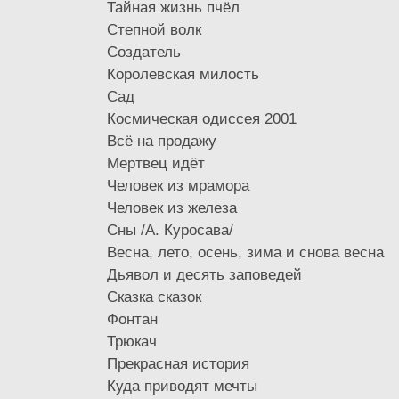
Тайная жизнь пчёл
Степной волк
Создатель
Королевская милость
Сад
Космическая одиссея 2001
Всё на продажу
Мертвец идёт
Человек из мрамора
Человек из железа
Сны /А. Куросава/
Весна, лето, осень, зима и снова весна
Дьявол и десять заповедей
Сказка сказок
Фонтан
Трюкач
Прекрасная история
Куда приводят мечты