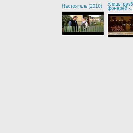
Улицы раз
Настоятель (2010)
фонарей -..