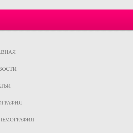
АВНАЯ
ВОСТИ
АТЬИ
ОГРАФИЯ
ЛЬМОГРАФИЯ