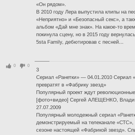
«Он рядом».
В 2010 году Лера выпустила клипы на пе
«Неприятно» и «Безопасный секс», а так
альбом «Дай мне знак». На какое-то вре
покинула сцену, но в 2015 году вернулас
5sta Family, дебютировав с песней...
0
0
3
Сериал «Ранетки» — 04.01.2010 Сериал 
превратят в «Фабрику звезд»
Популярный проект ждут революционные
[фото+видео] Сергей АЛЕЩЕНКО, Вла
27.07.2009
Популярный молодежный сериал «Ранетк
демонстрируемый на телеканале «СТС», 
сезоне настоящей «Фабрикой звезд». Спи