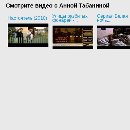
Смотрите видео с Анной Табаниной
Улицы разбитых
Сериал Белая
Настоятель (2010)
фонарей -...
ночь,...