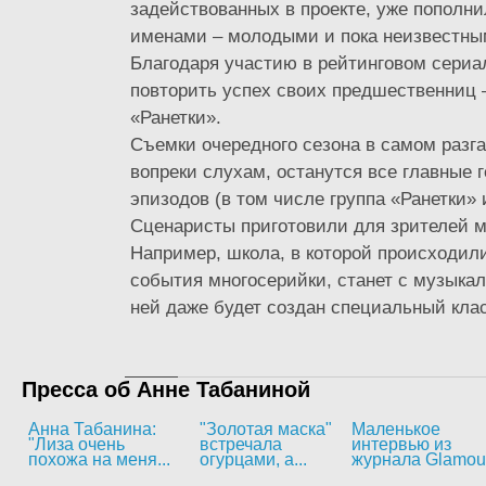
задействованных в проекте, уже пополн
именами – молодыми и пока неизвестны
Благодаря участию в рейтинговом сериа
повторить успех своих предшественниц 
«Ранетки».
Съемки очередного сезона в самом разга
вопреки слухам, останутся все главные
эпизодов (в том числе группа «Ранетки» 
Сценаристы приготовили для зрителей м
Например, школа, в которой происходил
события многосерийки, станет с музыка
ней даже будет создан специальный клас
Пресса об Анне Табаниной
Анна Табанина:
"Золотая маска"
Маленькое
"Лиза очень
встречала
интервью из
похожа на меня...
огурцами, а...
журнала Glamou