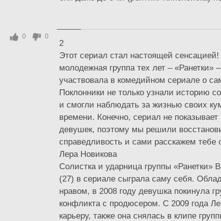
0
0
2
Этот сериал стал настоящей сенсацией!
молодежная группа тех лет – «Ранетки» 
участвовала в комедийном сериале о са
Поклонники не только узнали историю со
и смогли наблюдать за жизнью своих ку
времени. Конечно, сериал не показывае
девушек, поэтому мы решили восстанов
справедливость и сами расскажем тебе о
Лера Новикова
Солистка и ударница группы «Ранетки» 
(27) в сериале сыграла саму себя. Обла
нравом, в 2008 году девушка покинула гр
конфликта с продюсером. С 2009 года Л
карьеру, также она снялась в клипе групп