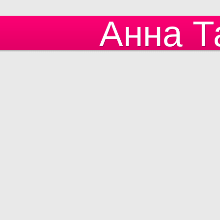
Анна Т