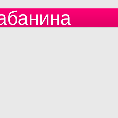
абанина