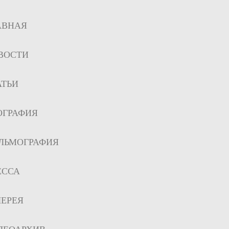
АВНАЯ
ВОСТИ
АТЬИ
ОГРАФИЯ
ЛЬМОГРАФИЯ
ЕССА
ЛЕРЕЯ