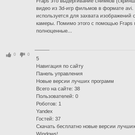
Fraps это выдёргивание снимков (скринш
видео из 3d-игр фильмов в формате avi. 
используется для захвата изображений с
камеры. Помимо этого с помощью Fraps
полноценные...
0
0
5
Навигация по сайту
Панель управления
Новые версии лучших программ
Всего на сайте: 38
Пользователей: 0
Роботов: 1
Yandex
Гостей: 37
Скачать бесплатно новые версии лучши
Windows!