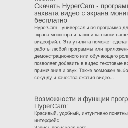
Cкачать HyperCam - програм
захвата видео с экрана мони
бесплатно
HyperCam - универсальная программа дл
экрана монитора и записи картинки ваше
видеофайл. Эта утилита поможет сдела
работы любой программы или приложени
демонстрационного или обучающего рол
позволяет добавить в видео текстовые в
примечания и звук. Также возможен выбо
секунду и качества сжатия видео...
Возможности и функции прог
HyperCam:
Красивый, удобный, интуитивно понятн
интерфейс
Запись происходящего...