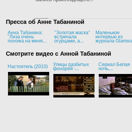
Пресса об Анне Табаниной
Анна Табанина:
"Золотая маска"
Маленькое
"Лиза очень
встречала
интервью из
похожа на меня...
огурцами, а...
журнала Glamou
Смотрите видео с Анной Табаниной
Улицы разбитых
Сериал Белая
Настоятель (2010)
фонарей -...
ночь,...