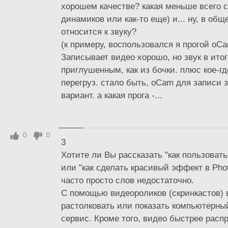
хорошем качестве? какая меньше всего с
динамиков или как-то еще) и... ну, в об
относится к звуку?
(к примеру, воспользовался я прогой oCam
Записывает видео хорошо, но звук в ито
приглушенным, как из бочки. плюс кое-г
перегруз. стало быть, oCam для записи 
вариант. а какая прога -...
0
0
3
Хотите ли Вы рассказать "как пользоват
или "как сделать красивый эффект в Pho
часто просто слов недостаточно.
С помощью видеороликов (скринкастов)
растолковать или показать компьютерны
сервис. Кроме того, видео быстрее расп