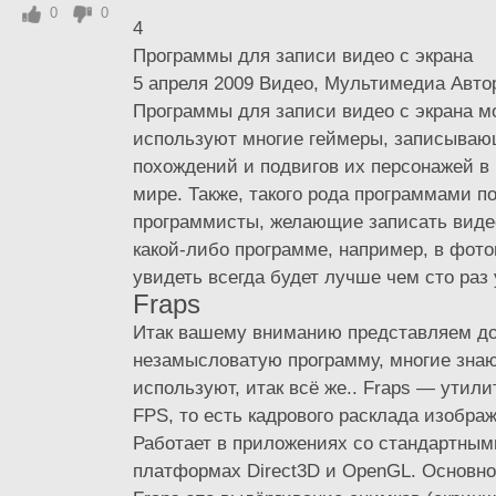
0
0
4
Программы для записи видео с экрана
5 апреля 2009 Видео, Мультимедиа Автор
Программы для записи видео с экрана м
используют многие геймеры, записываю
похождений и подвигов их персонажей в
мире. Также, такого рода программами п
программисты, желающие записать видео
какой-либо программе, например, в фот
увидеть всегда будет лучше чем сто раз
Fraps
Итак вашему вниманию представляем д
незамысловатую программу, многие знаю
используют, итак всё же.. Fraps — утили
FPS, то есть кадрового расклада изображ
Работает в приложениях со стандартным
платформах Direct3D и OpenGL. Основно