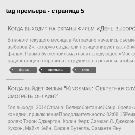
tag премьера - страница 5
Когда выходит на экраны фильм «День выбор
В начале текущего месяца в Астрахане начались съёмк
выборов 2», которую создатели позиционируют как лёг
фильм. Промо буклет фильма гласит следующее:«Моск
радиостанция отправила сотрудников в регионы, чтобы 
фильм
премьера
кино
Когда выйдет фильм "Kingsman: Секретная сл
смотреть онлайн?
Год выхода: 2014Страна: ВеликобританияЖанр: боевики
комедии, приключенияПродолжительность: 02:08:15Реж
ролях: Тэрон Эджертон, Колин Фёрт, Сэмюэл Л. Джексон
Куксон, Майкл Кейн, София Бутелла, Саманта Яну