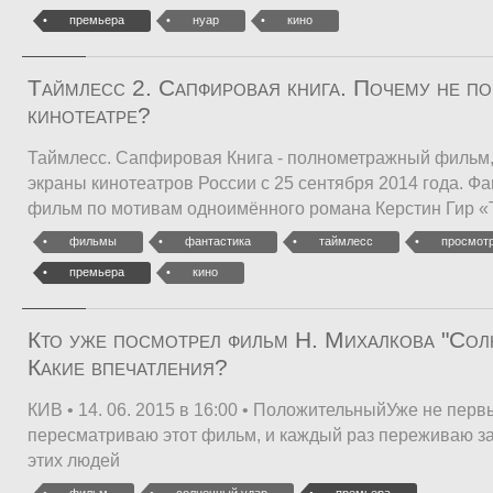
премьера
нуар
кино
Таймлесс 2. Сапфировая книга. Почему не по
кинотеатре?
Таймлесс. Сапфировая Книга - полнометражный фильм,
экраны кинотеатров России с 25 сентября 2014 года. Ф
фильм по мотивам одноимённого романа Керстин Гир 
фильмы
фантастика
таймлесс
просмот
премьера
кино
Кто уже посмотрел фильм Н. Михалкова "Сол
Какие впечатления?
КИВ • 14. 06. 2015 в 16:00 • ПоложительныйУже не перв
пересматриваю этот фильм, и каждый раз переживаю з
этих людей