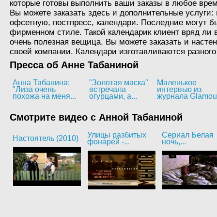
которые готовы выполнить ваши заказы в любое врем
Вы можете заказать здесь и дополнительные услуги:
офсетную, постпресс, календари. Последние могут б
фирменном стиле. Такой календарик клиент вряд ли в
очень полезная вещица. Вы можете заказать и насте
своей компании. Календари изготавливаются разного
Пресса об Анне Табаниной
Анна Табанина:
"Золотая маска"
Маленькое
"Лиза очень
встречала
интервью из
похожа на меня...
огурцами, а...
журнала Glamou
Смотрите видео с Анной Табаниной
Улицы разбитых
Сериал Белая
Настоятель (2010)
фонарей -...
ночь,...