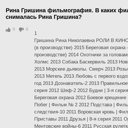
Рина Гришина фильмография. В каких фи
снималась Рина Гришина?
0
0
1
Гришина Рина Николаевна РОЛИ В КИНО
(в производстве) 2015 Береговая охрана -
производстве) 2014 Охотники за голова
Холмс 2013 Собака Баскервиль 2013 Но
2013 Морские дьяволы. Смерч 2013 Розыг
2013 Метель 2013 Любовь с первого вздо
год 2013 Дознаватель-2 2013 Правильное
серия 2012 Шеф-2 2012 Будни | 3-я сери
Береговая охрана 2012 Боевое крещение
Побег | Фильм № 2 2012 Подстава | Фил
следствия-10 2011 Воровская кровь | Фи
Приставы 2011 Друзья | 8-я серия 2011 
Ментовские войны-6 2011 Русская рулет