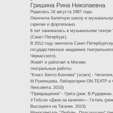
Гришина Рина Николаевна
Родилась 16 августа 1987 года.
Окончила балетную школу и музыкальну
скрипки и фортепиано.
6 лет занималась в музыкальном театре 
(Санкт-Петербург).
В 2012 году окончила Санкт-Петербургск
государственную академию театрального 
Черкасского).
Живёт и работает в Москве.
театральные работы
"Класс Бенто Бончева" (эскиз) - Чичилия
М.Румянцева, Лаборатория ON.ТЕАТР и 
Ленсовета, 2010)
"Превращение" - Грета (реж. В.Рудерман,
У.Гибсон «Двое на качелях» - Гитель (ре
Высоцкого на Таганке, 2013)
Моноспекталь "Любовь. Подслушано" (ре