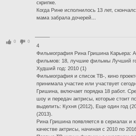
скрипке.
Когда Рине исполнилось 13 лет, скончалс
мама забрала дочерей...
0
0
4
Фильмография Рина Гришина Карьера: Ак
фильмов: 18, лучшие фильмы Лучший год
Худший год: 2010 (1)
Фильмография и список ТВ-, кино проект
принимала участие или участвует сегод
Гришина, включает порядка 18 работ. Ср
шоу и передач актрисы, которые стоит п
выделить: Кухня (2012), Еще один год (2
(2013).
Рина Гришина появляется в сериалах и к
качестве актрисы, начиная с 2010 по 201