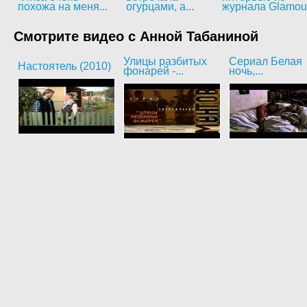
похожа на меня...
огурцами, а...
журнала Glamou
Смотрите видео с Анной Табаниной
Улицы разбитых
Сериал Белая
Настоятель (2010)
фонарей -...
ночь,...