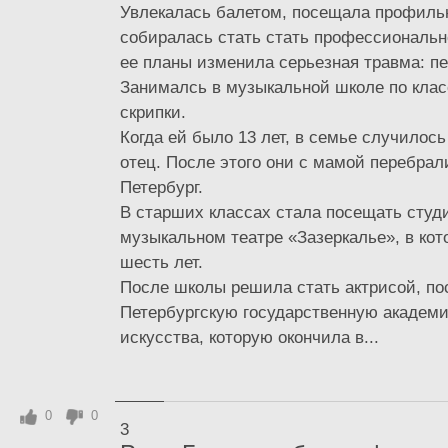
Увлекалась балетом, посещала профиль
собиралась стать стать профессиональн
ее планы изменила серьезная травма: пе
Занималсь в музыкальной школе по клас
скрипки.
Когда ей было 13 лет, в семье случилось
отец. После этого они с мамой перебрал
Петербург.
В старших классах стала посещать студ
музыкальном театре «Зазеркалье», в ко
шесть лет.
После школы решила стать актрисой, по
Петербургскую государственную академи
искусства, которую окончила в...
0
0
3