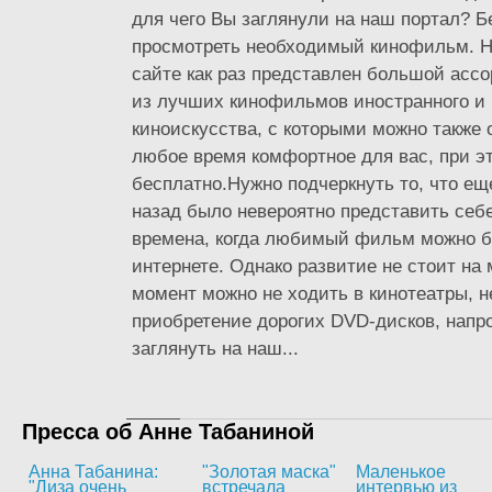
для чего Вы заглянули на наш портал? Б
просмотреть необходимый кинофильм. Н
сайте как раз представлен большой асс
из лучших кинофильмов иностранного и 
киноискусства, c которыми можно также 
любое время комфортное для вас, при э
бесплатно.Нужно подчеркнуть то, что ещ
назад было невероятно представить себе
времена, когда любимый фильм можно б
интернете. Однако развитие не стоит на
момент можно не ходить в кинотеатры, н
приобретение дорогих DVD-дисков, напро
заглянуть на наш...
Пресса об Анне Табаниной
Анна Табанина:
"Золотая маска"
Маленькое
"Лиза очень
встречала
интервью из