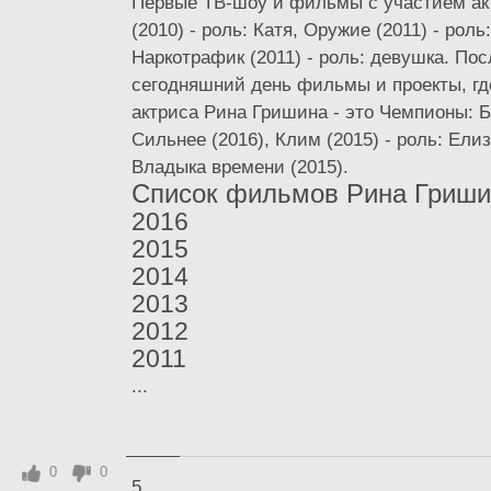
Первые ТВ-шоу и фильмы с участием ак
(2010) - роль: Катя, Оружие (2011) - роль
Наркотрафик (2011) - роль: девушка. По
сегодняшний день фильмы и проекты, гд
актриса Рина Гришина - это Чемпионы: 
Сильнее (2016), Клим (2015) - роль: Ели
Владыка времени (2015).
Список фильмов Рина Гриши
2016
2015
2014
2013
2012
2011
...
0
0
5