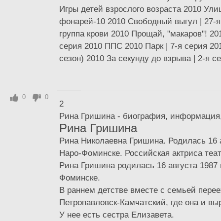
Игры детей взрослого возраста 2010 Ул
фонарей-10 2010 Свободный выгул | 27-я
группа крови 2010 Прощай, "макаров"! 20
серия 2010 ППС 2010 Парк | 7-я серия 20
сезон) 2010 За секунду до взрыва | 2-я се
0
0
2
Рина Гришина - биография, информация
Рина Гришина
Рина Николаевна Гришина. Родилась 16 а
Наро-Фоминске. Российская актриса теат
Рина Гришина родилась 16 августа 1987 
Фоминске.
В раннем детстве вместе с семьей перее
Петропавловск-Камчатский, где она и вы
У нее есть сестра Елизавета.