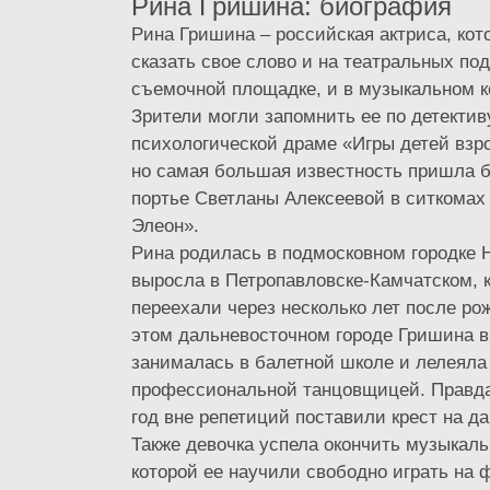
Рина Гришина: биография
Рина Гришина – российская актриса, кот
сказать свое слово и на театральных под
съемочной площадке, и в музыкальном к
Зрители могли запомнить ее по детектив
психологической драме «Игры детей взро
но самая большая известность пришла б
портье Светланы Алексеевой в ситкомах
Элеон».
Рина родилась в подмосковном городке 
выросла в Петропавловске-Камчатском, 
переехали через несколько лет после ро
этом дальневосточном городе Гришина в 
занималась в балетной школе и лелеяла
профессиональной танцовщицей. Правда
год вне репетиций поставили крест на д
Также девочка успела окончить музыкаль
которой ее научили свободно играть на 