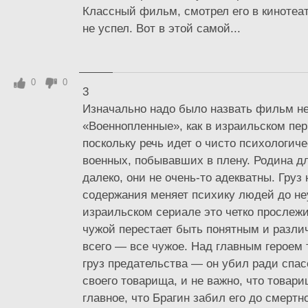
Классный фильм, смотрел его в кинотеат
не успел. Вот в этой самой...
0
0
3
Изначально надо было назвать фильм не
«Военнопленные», как в израильском пер
поскольку речь идет о чисто психологич
военных, побывавших в плену. Родина д
далеко, они не очень-то адекватны. Груз
содержания меняет психику людей до не
израильском сериале это четко прослежи
чужой перестает быть понятным и разли
всего — все чужое. Над главным героем 
груз предательства — он убил ради спа
своего товарища, и не важно, что товари
главное, что Брагин забил его до смертн