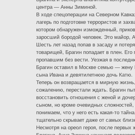
центра — Анны Зиминой.
В ходе спецоперации на Северном Кавка
лагерь по подготовке террористов и захв
котором обнаружен изможденный, приков
заросший бородой человек. Это майор, А
Шесть лет назад попав в засаду и потер
товарищей, Брагин попадает в плен. Его
пропавшим без вести. Уезжая в последн
Брагин оставил в Москве семью — жену 
сына Ивана и девятилетнюю дочь Катю.
Теперь он возвращается в мирную жизнь, 
сожалению, перестали ждать. Брагин пы
восстановить отношения с женой и доче
сыном, но кроме очевидных сложностей,
понимаем, что у него есть какая-то тайна
тщательно скрывает даже от самых близ
Несмотря на ореол героя, после первых 