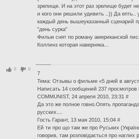
зрелище. И на этот раз зрелище будет н
и кого они решили удивить ..)) Да епть.. 
каждый день вышеуказанный сценарий пр
"день сурка"
Фильм снят по роману американской пи
Коллинз которая наверняка...
0
0
7
Тема: Отзывы о фильме «5 дней в август
Написать 14 сообщений 237 просмотров 
COMMUNIST, 24 апреля 2010, 23:31 #
Да это же полное говно.Опять пропаганда
русских....
Гость Гарант, 13 мая 2010, 15:04 #
Ей ти про що там же про Руських (Українці
говорив, там розповідається про наглих р