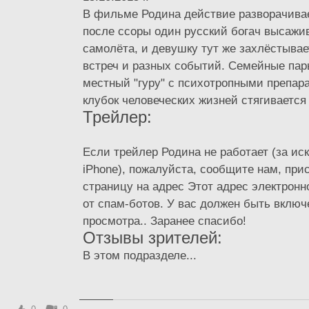
В фильме Родина действие разворачивае
после ссоры один русский богач высажив
самолёта, и девушку тут же захлёстывае
встреч и разных событий. Семейные пар
местный "гуру" с психотропными препар
клубок человеческих жизней стягивается 
Трейлер:
Если трейлер Родина не работает (за ис
iPhone), пожалуйста, сообщите нам, при
страницу на адрес Этот адрес электрон
от спам-ботов. У вас должен быть включе
просмотра.. Заранее спасибо!
Отзывы зрителей:
В этом подразделе...