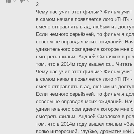
0
0
2
Чему нас учит этот фильм? Фильм учит н
в самом начале появляется лого «ТНТ» 
смело отправлять в ад, любым из досту
Если немного серьёзней, то фильм я дол
совсем не оправдал моих ожиданий. Нач
удивительного совпадения которое мне 
смотреть фильм. Андрей Смоляков в рол
том, что в 2014м году вышел ф... Читат
Чему нас учит этот фильм? Фильм учит н
в самом начале появляется лого «ТНТ» 
смело отправлять в ад, любым из досту
Если немного серьёзней, то фильм я дол
совсем не оправдал моих ожиданий. Нач
удивительного совпадения которое мне 
смотреть фильм. Андрей Смоляков в рол
том, что в 2014м году вышел фильм «Зв
всяко интересней, глубже, драматичней 