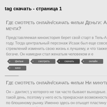
tag скачать - страница 1
Где смотреть онлайн/скачать фильм Деньги: 
мечта?
Представляемая киноистория берет свой старт в Тель-А
году. Тогда центральный персонаж Исаак был еще совсе
стремлений изменить свою жизнь к лучшему, и что такж
богаче. Он намедни стал женатым человеком и е
фильм
смотреть
скачать
онлайн
кино
Где смотреть онлайн/скачать фильм Ни мину
Он – дантист, у которого не так часто бывают выходные
такой день, поэтому у него есть прекрасная возможнос
по блошиному рынку. Именно здесь он отыщет пластину