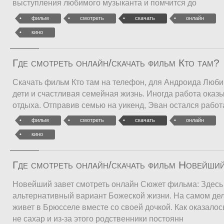
выступления любимого музыканта и помчится до
фильм
смотреть
скачать
онлайн
кино
Где смотреть онлайн/скачать фильм Кто там?
Скачать фильм Кто там на телефон, для Андроида Люб
дети и счастливая семейная жизнь. Иногда работа оказ
отдыха. Отправив семью на уикенд, Эван остался работ
фильм
смотреть
скачать
онлайн
кино
Где смотреть онлайн/скачать фильм Новейший
Новейший завет смотреть онлайн Сюжет фильма: Здесь 
альтернативный вариант Божеской жизни. На самом дел
живет в Брюсселе вместе со своей дочкой. Как оказалось
не сахар и из-за этого родственники постоянн