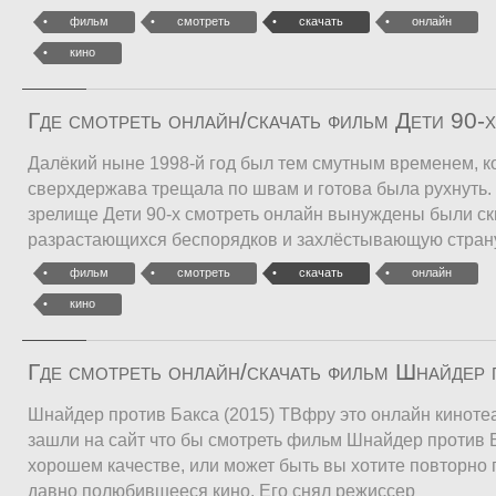
фильм
смотреть
скачать
онлайн
кино
Где смотреть онлайн/скачать фильм Дети 90-
Далёкий ныне 1998-й год был тем смутным временем, ко
сверхдержава трещала по швам и готова была рухнуть.
зрелище Дети 90-х смотреть онлайн вынуждены были ск
разрастающихся беспорядков и захлёстывающую стран
фильм
смотреть
скачать
онлайн
кино
Где смотреть онлайн/скачать фильм Шнайдер
Шнайдер против Бакса (2015) ТВфру это онлайн кинотеа
зашли на сайт что бы смотреть фильм Шнайдер против Б
хорошем качестве, или может быть вы хотите повторно 
давно полюбившееся кино. Его снял режиссер