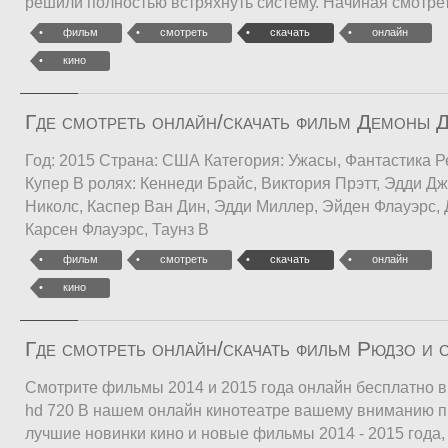
решили полностью встряхнуть систему. Начиная смотре
фильм
смотреть
скачать
онлайн
кино
Где смотреть онлайн/скачать фильм Демоны 
Год: 2015 Страна: США Категория: Ужасы, Фантастика Р
Купер В ролях: Кеннеди Брайс, Виктория Прэтт, Эдди Дж
Николс, Каспер Ван Дин, Эдди Миллер, Эйден Флауэрс, 
Карсен Флауэрс, Таунз В
фильм
смотреть
скачать
онлайн
кино
Где смотреть онлайн/скачать фильм Рюдзо и 
Смотрите фильмы 2014 и 2015 года онлайн бесплатно в
hd 720 В нашем онлайн кинотеатре вашему вниманию 
лучшие новинки кино и новые фильмы 2014 - 2015 года, 