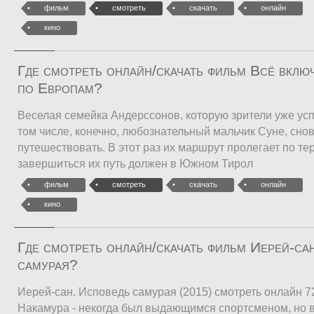
фильм
смотреть
скачать
онлайн
кино
Где смотреть онлайн/скачать фильм Всё вклю
по Европам?
Веселая семейка Андерссонов, которую зрители уже усп
том числе, конечно, любознательный мальчик Суне, сно
путешествовать. В этот раз их маршрут пролегает по т
завершиться их путь должен в Южном Тирол
фильм
смотреть
скачать
онлайн
кино
Где смотреть онлайн/скачать фильм Иерей-са
самурая?
Иерей-сан. Исповедь самурая (2015) смотреть онлайн 7
Накамура - некогда был выдающимся спортсменом, но в