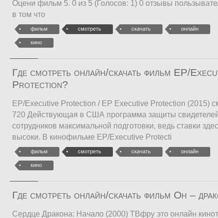
Оцени фильм 5. 0 из 5 (Голосов: 1) 0 отзывы пользыват
в том что
фильм
смотреть
скачать
онлайн
кино
Где смотреть онлайн/скачать фильм EP/Execu
Protection?
EP/Executive Protection / EP Executive Protection (2015)
720 Действующая в США программа защиты свидетелей 
сотрудников максимальной подготовки, ведь ставки зд
высоки. В кинофильме EP/Executive Protecti
фильм
смотреть
скачать
онлайн
кино
Где смотреть онлайн/скачать фильм Он – дра
Сердце Дракона: Начало (2000) ТВфру это онлайн кинот