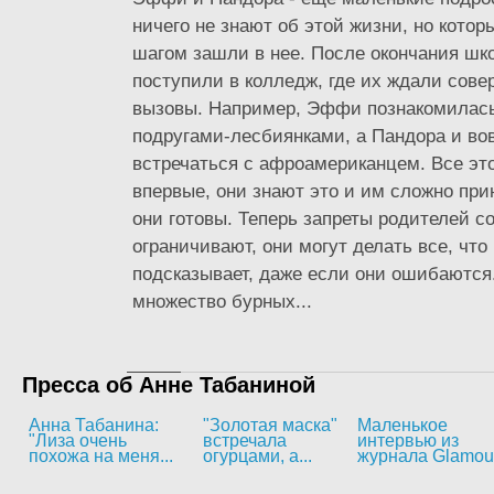
ничего не знают об этой жизни, но кото
шагом зашли в нее. После окончания шк
поступили в колледж, где их ждали сов
вызовы. Например, Эффи познакомилась
подругами-лесбиянками, а Пандора и во
встречаться с афроамериканцем. Все эт
впервые, они знают это и им сложно прин
они готовы. Теперь запреты родителей с
ограничивают, они могут делать все, что
подсказывает, даже если они ошибаются
множество бурных...
Пресса об Анне Табаниной
Анна Табанина:
"Золотая маска"
Маленькое
"Лиза очень
встречала
интервью из
похожа на меня...
огурцами, а...
журнала Glamou