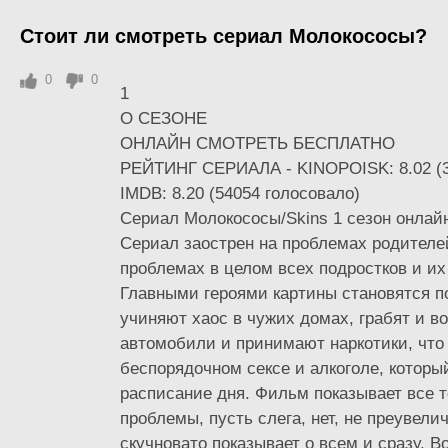
Стоит ли смотреть сериал Молокососы?
0
0
1
О СЕЗОНЕ
ОНЛАЙН СМОТРЕТЬ БЕСПЛАТНО
РЕЙТИНГ СЕРИАЛА - KINOPOISK: 8.02 (3
IMDB: 8.20 (54054 голосовало)
Сериал Молокососы/Skins 1 сезон онлай
Сериал заострен на проблемах родителей
проблемах в целом всех подростков и их
Главными героями картины становятся п
учиняют хаос в чужих домах, грабят и в
автомобили и принимают наркотики, что 
беспорядочном сексе и алкоголе, которы
расписание дня. Фильм показывает все т
проблемы, пусть слега, нет, не преувели
скучновато показывает о всем и сразу. В