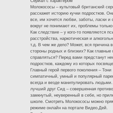
Сериал с характером
Молокососы – культовый британский сер
расскажет историю кучки подростков. Они
все, им хочется любви, заботы, ласки и
вокруг не понимают их, проблемы только
Как следствие – у кого-то появляются п
расстройства, наркотическая и алкоголь
т.д. В чем же дело? Может, вся причина 
стороны родных и близких? Как главные 
справляться? Перед вами предстанут не
подростков, каждому из которых посвяще
Главный герой первого поколения – Тони
симпатичный, умный и популярный паре
всегда и везде манипулировать людьми. 
лучший друг Сид – совершенная против
замкнутый, неуверенный в себе, но прил
школе. Смотреть Молокососы можно пря
режиме онлайн на портале Видео.Дей.