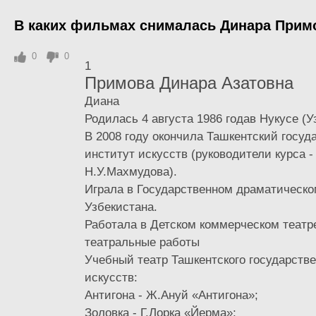
В каких фильмах снималась Динара Прим
0
0
1
Примова Динара Азатовна
Диана
Родилась 4 августа 1986 годав Нукусе (У
В 2008 году окончила Ташкентский госуд
институт искусств (руководители курса -
Н.У.Махмудова).
Играла в Государственном драматическо
Узбекистана.
Работала в Детском коммерческом театр
театральные работы
Учебный театр Ташкентского государстве
искусств:
Антигона - Ж.Ануй «Антигона»;
Золовка - Г.Лорка «Йерма»;