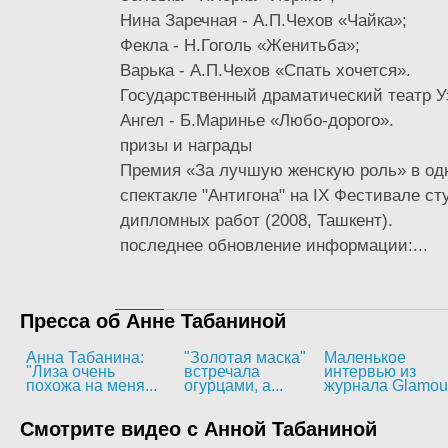
Нина Заречная - А.П.Чехов «Чайка»;
Фекла - Н.Гоголь «Женитьба»;
Варька - А.П.Чехов «Спать хочется».
Государственный драматический театр У
Ангел - Б.Маринье «Любо-дорого».
призы и награды
Премия «За лучшую женскую роль» в о
спектакле "Антигона" на IX Фестивале ст
дипломных работ (2008, Ташкент).
последнее обновление информации:...
Пресса об Анне Табаниной
Анна Табанина:
"Золотая маска"
Маленькое
"Лиза очень
встречала
интервью из
похожа на меня...
огурцами, а...
журнала Glamou
Смотрите видео с Анной Табаниной