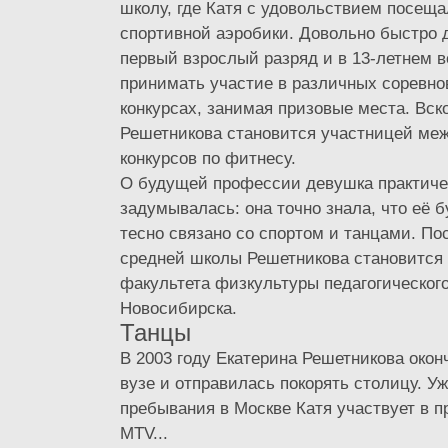
школу, где Катя с удовольствием посеща
спортивной аэробики. Довольно быстро 
первый взрослый разряд и в 13-летнем в
принимать участие в различных соревно
конкурсах, занимая призовые места. Вск
Решетникова становится участницей ме
конкурсов по фитнесу.
О будущей профессии девушка практиче
задумывалась: она точно знала, что её 
тесно связано со спортом и танцами. По
средней школы Решетникова становится 
факультета физкультуры педагогическог
Новосибирска.
Танцы
В 2003 году Екатерина Решетникова окон
вузе и отправилась покорять столицу. Уж
пребывания в Москве Катя участвует в п
MTV...