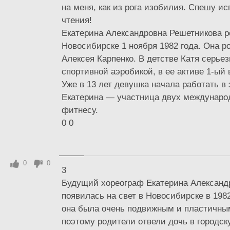
на меня, как из рога изобилия. Спешу ис
чтения!
Екатерина Александровна Решетникова р
Новосибирске 1 ноября 1982 года. Она р
Алексея Карпенко. В детстве Катя серье
спортивной аэробикой, в ее активе 1-ый
Уже в 13 лет девушка начала работать в 
Екатерина — участница двух междунаро
фитнесу.
0
0
0
0
3
Будущий хореограф Екатерина Александ
появилась на свет в Новосибирске в 1982
она была очень подвижным и пластичны
поэтому родители отвели дочь в городс