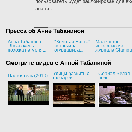
пользователь будет заблокирован для вхо
анализ...
Пресса об Анне Табаниной
Анна Табанина:
"Золотая маска"
Маленькое
"Лиза очень
встречала
интервью из
похожа на меня...
огурцами, а...
журнала Glamou
Смотрите видео с Анной Табаниной
Улицы разбитых
Сериал Белая
Настоятель (2010)
фонарей -...
ночь,...