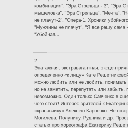
комбинация", "Эра Стрельца - 3", "Эра Ст
мышеловка", "Эра Стрельца", "Мечта", "
не плачут-2", "Опера-1. Хроники убойного
"Мужчины не плачут", "Я все решу сама -
"Убойная...
2
Эпатажная, экстравагантная, эксцентрич
определенно «к лицу» Кате Решетниково
можно любить или не любить, понимать 
но не заметить, перепутать или забыть, 
невозможно. Один только Савченко в оше
чего стоит! Интерес зрителей к Екатерин
«красавчику» Алексею Карпенко. Не гово
Могилева, Полунину, Рудника и др. Прос
статью про хореографа Екатерину Решет